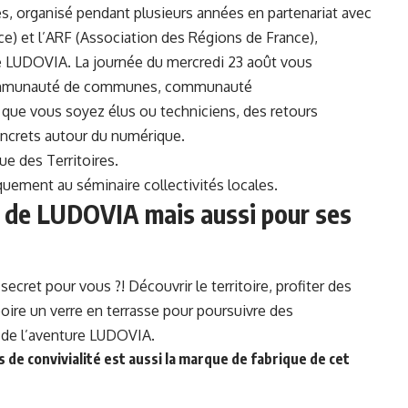
les, organisé pendant plusieurs années en partenariat avec
) et l’ARF (Association des Régions de France),
e LUDOVIA. La journée du mercredi 23 août vous
, communauté de communes, communauté
 que vous soyez élus ou techniciens, des retours
concrets autour du numérique.
ue des Territoires.
quement au séminaire collectivités locales.
 de LUDOVIA mais aussi pour ses
cret pour vous ?! Découvrir le territoire, profiter des
ire un verre en terrasse pour poursuivre des
 de l’aventure LUDOVIA.
 de convivialité est aussi la marque de fabrique de cet