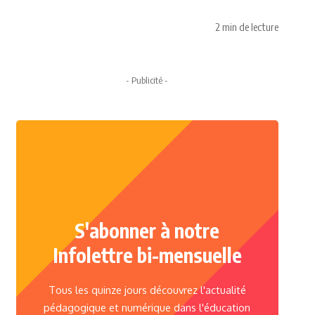
2 min de lecture
- Publicité -
S'abonner à notre
Infolettre bi-mensuelle
Tous les quinze jours découvrez l'actualité
pédagogique et numérique dans l'éducation