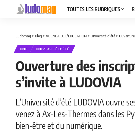
TOUTES LES RUBRIQUES
R
Ludomag
>
Blog
>
AGENDA DE L'ÉDUCATION
>
Université d'été
>
Ouverture 
UNE
UNIVERSITÉ D'ÉTÉ
Ouverture des inscrip
s’invite à LUDOVIA
L’Université d’été LUDOVIA ouvre ses
venez à Ax-Les-Thermes dans les Pyr
bien-être et du numérique.