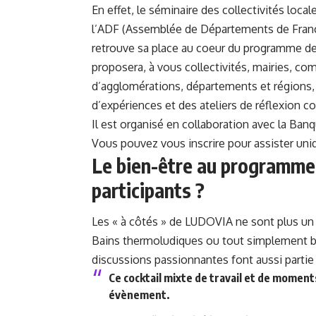
En effet, le séminaire des collectivités loca
l’ADF (Assemblée de Départements de France
retrouve sa place au coeur du programme d
proposera, à vous collectivités, mairies
d’agglomérations, départements et régions,
d’expériences et des ateliers de réflexion 
Il est organisé en collaboration avec la Banq
Vous pouvez vous inscrire pour assister uni
Le bien-être au programme
participants ?
Les « à côtés » de LUDOVIA ne sont plus un se
Bains thermoludiques ou tout simplement bo
discussions passionnantes font aussi partie
Ce cocktail mixte de travail et de moments
évènement.