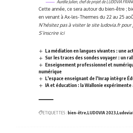
Aurélie Julien, chef de projet de LUDOVIA FRAN
Cette année,
ce sera autour du bien-être
; b
en venant à Ax-les-Thermes du 22 au 25 aoû
N’hésitez pas à visiter
le site ludovia.fr
pour p
S’inscrire ici
La médiation en langues vivantes : une a
Sur les traces des sondes voyager : un ral
Enseignement professionnel et numérique
numérique
L’espace enseignant de l’Inrap intègre 
IA et éducation : la Wallonie expérimente
ETIQUETTES :
bien-être
LUDOVIA 2023
Ludovia