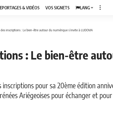
EPORTAGES & VIDÉOS
VOS SIGNETS
LANG
des inscriptions : Le bien-être autour du numérique s’invite à LUDOVIA
tions : Le bien-être aut
 inscriptions pour sa 20ème édition anniv
énées Ariégeoises pour échanger et pour a