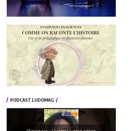
PODCAST LUDOMAG
Cliquez sur « J’accepte » pour activer