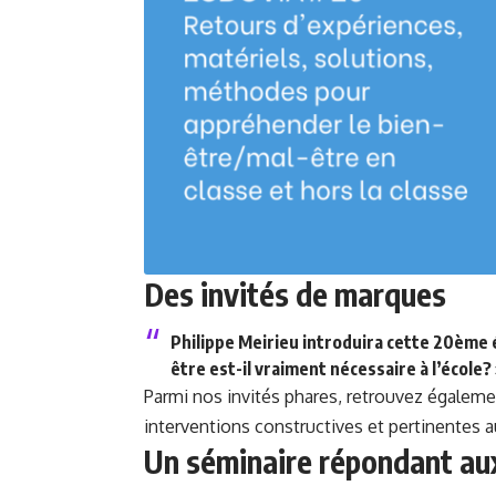
Des invités de marque
s
Philippe Meirieu introduira cette 20ème 
être est-il vraiment nécessaire à l’école? 
Parmi nos invités phares, retrouvez égalem
interventions constructives et pertinentes a
Un séminaire répondant aux