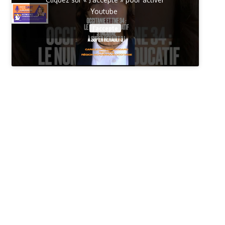
Youtube
J’accepte