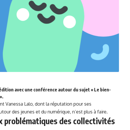
édition avec une conférence autour du sujet « Le bien-
».
ent
Vanessa Lalo,
dont la réputation pour ses
utour des jeunes et du numérique, n’est plus à faire.
 problématiques des collectivités