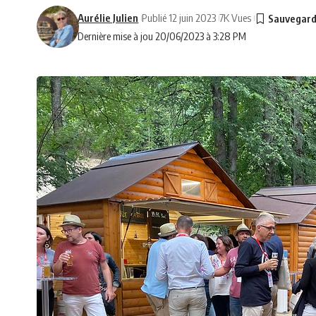
Aurélie Julien
Publié 12 juin 2023
7K Vues
Dernière mise à jou 20/06/2023 à 3:28 PM