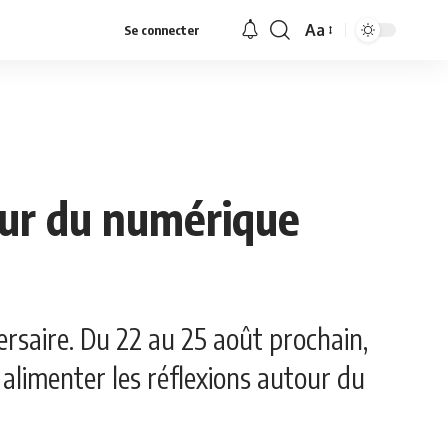
Aa
Se connecter
Font
Resizer
our du numérique
ersaire. Du 22 au 25 août prochain,
limenter les réflexions autour du