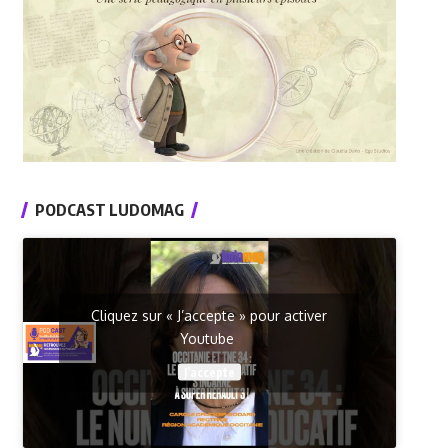
PODCAST LUDOMAG
Cliquez sur « J’accepte » pour activer
Youtube
J’accepte