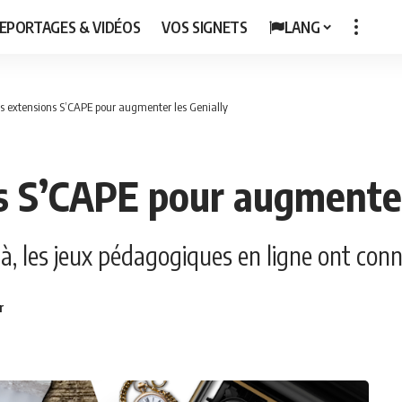
EPORTAGES & VIDÉOS
VOS SIGNETS
LANG
les extensions S’CAPE pour augmenter les Genially
ns S’CAPE pour augmenter
à, les jeux pédagogiques en ligne ont conn