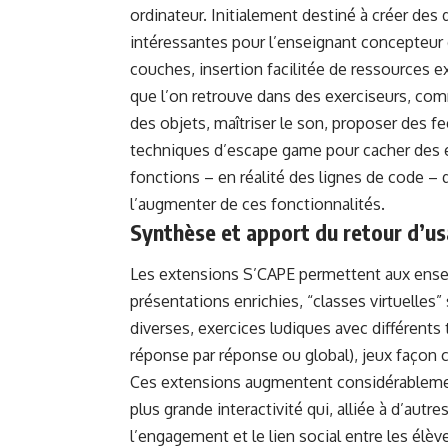
ordinateur. Initialement destiné à créer des 
intéressantes pour l’enseignant concepteur 
couches, insertion facilitée de ressources e
que l’on retrouve dans des exerciseurs, com
des objets, maîtriser le son, proposer des fe
techniques d’escape game pour cacher des 
fonctions – en réalité des lignes de code – 
l’augmenter de ces fonctionnalités.
Synthèse et apport du retour d’u
Les extensions S’CAPE permettent aux enseig
présentations enrichies, “classes virtuelles
diverses, exercices ludiques avec différents 
réponse par réponse ou global), jeux façon
Ces extensions augmentent considérablement 
plus grande interactivité qui, alliée à d’autr
l’engagement et le lien social entre les élèv