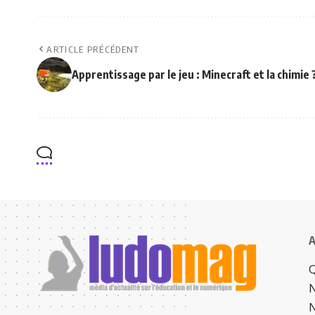
ARTICLE PRÉCÉDENT
Apprentissage par le jeu : Minecraft et la chimie 
A
Q
N
N