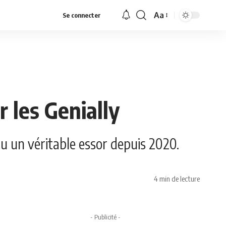
Aa
Se connecter
Font
Resizer
 les Genially
u un véritable essor depuis 2020.
4 min de lecture
- Publicité -