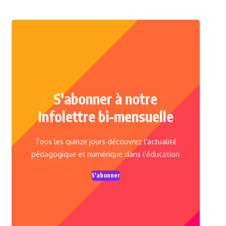
S'abonner à notre
Infolettre bi-mensuelle
Tous les quinze jours découvrez l'actualité
pédagogique et numérique dans l'éducation
S'abonner