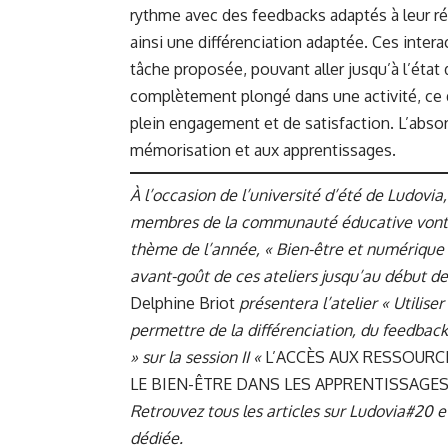
rythme avec des feedbacks adaptés à leur 
ainsi une différenciation adaptée. Ces intera
tâche proposée, pouvant aller jusqu’à l’état d
complètement plongé dans une activité, ce q
plein engagement et de satisfaction. L’absor
mémorisation et aux apprentissages.
À l’occasion de l’université d’été de Ludov
membres de la communauté éducative vont v
thème de l’année, « Bien-être et numérique
avant-goût de ces ateliers jusqu’au début d
Delphine Briot
présentera l’atelier « Utilis
permettre de la différenciation, du feedback
» sur la session II «
L’ACCÈS AUX RESSOURC
LE BIEN-ÊTRE DANS LES APPRENTISSAGES
Retrouvez tous les articles sur Ludovia#20 et
dédiée
.