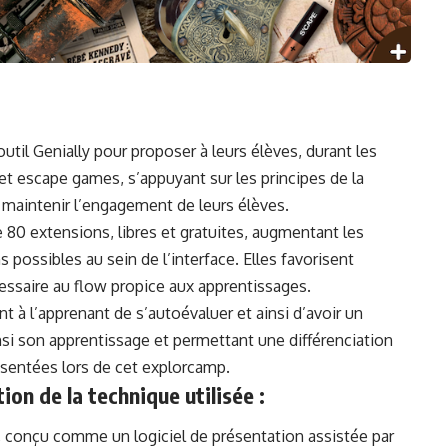
outil Genially pour proposer à leurs élèves, durant les
 et
escape games
, s’appuyant sur les principes de la
et maintenir l’engagement de leurs élèves.
 80 extensions, libres et gratuites, augmentant les
s possibles au sein de l’interface. Elles favorisent
cessaire au flow propice aux apprentissages.
à l’apprenant de s’autoévaluer et ainsi d’avoir un
si son apprentissage et permettant une différenciation
ésentées lors de cet explorcamp.
on de la technique utilisée :
, conçu comme un logiciel de présentation assistée par