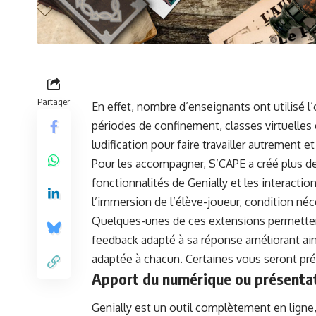
Partager
En effet, nombre d’enseignants ont utilisé l’
périodes de confinement, classes virtuelles
ludification pour faire travailler autrement 
Pour les accompagner,
S’CAPE
a créé plus de
fonctionnalités de Genially et les interaction
l’immersion de l’élève-joueur, condition né
Quelques-unes de ces extensions permettent 
feedback adapté à sa réponse améliorant ain
adaptée à chacun. Certaines vous seront pr
Apport du numérique ou présentati
Genially est un outil complètement en ligne