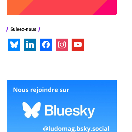
Suivez-nous
bluesky
linkedin
facebook
instagram
youtube