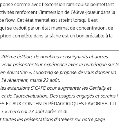
réponse comme avec l’extension ramicouise permettant
ctivités renforcent l’immersion de l’élève-joueur dans la
e flow. Cet état mental est atteint lorsqu’il est
ui se traduit par un état maximal de concentration, de
ption complète dans la tâche est un bon préalable à la
ia, 20ème édition, de nombreux enseignants et autres
enir présenter leur expérience avec le numérique sur le
 en éducation ». Ludomag se propose de vous donner un
e l’évènement, mardi 22 août.
er les extensions S’CAPE pour augmenter les Genially et
 et de l’autoévaluation. Des usagers engagés et sereins !
ES ET AUX CONTENUS PÉDAGOGIQUES FAVORISE-T-IL
 ?
» mercredi 23 août
après-midi.
 toutes les présentations d’ateliers sur
notre page