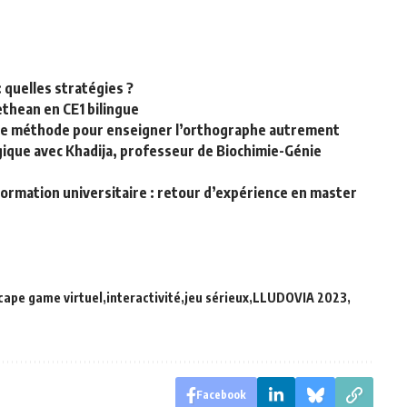
: quelles stratégies ?
ethean en CE1 bilingue
elle méthode pour enseigner l’orthographe autrement
que avec Khadija, professeur de Biochimie-Génie
ormation universitaire : retour d’expérience en master
cape game virtuel
interactivité
jeu sérieux
LLUDOVIA 2023
Facebook