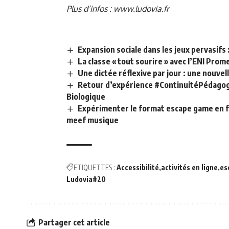
Plus d’infos :
www.ludovia.fr
Expansion sociale dans les jeux pervasifs 
La classe « tout sourire » avec l’ENI Prom
Une dictée réflexive par jour : une nouv
Retour d’expérience #ContinuitéPédagogi
Biologique
Expérimenter le format escape game en f
meef musique
ETIQUETTES :
Accessibilité
activités en ligne
es
Ludovia#20
Partager cet article