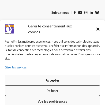
Suivez-nous
© 2023 ludomag.com édité et géré par WOOMEET SAS, powered by
Gérer le consentement aux
Wordpress.
cookies
Pour offrir les meilleures expériences, nous utilisons des technologies telles
que les cookies pour stocker et/ou accéder aux informations des appareils.
Le fait de consentir à ces technologies nous permettra de traiter des
données telles que le comportement de navigation ou les ID uniques sur ce
site.
Gérer les services
Accepter
Refuser
Voir les préférences