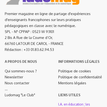
Premier magazine en ligne de partage d'expériences
d'enseignants francophones sur leurs pratiques
pédagogiques en classe avec le numérique.
SPL - N° CPPAP : 0523 W 93101
2 Bis A Rue de la Coume d’Or,
66760 LATOUR DE CAROL - FRANCE
Rédaction : +33 01.83.62.94.53
A PROPOS DE NOUS
INFORMATIONS LÉGALES
Qui sommes-nous ?
Politique de cookies
Newsletter
Politique de confidentialité
Nous contacter
Mentions légales
…
Ludomag "Le Club"
LIENS UTILES
I.A. en éducation ; les