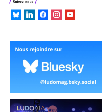
Suivez-nous
bluesky
linkedin
facebook
instagram
youtube