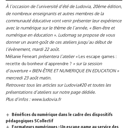
À l’occasion de l’université d’été de Ludovia, 20ème édition,
de nombreux enseignants et autres membres de la
communauté éducative vont venir présenter leur expérience
avec le numérique sur le thème de l’année, « Bien-être et
numérique en éducation ». Ludomag se propose de vous
donner un avant-goût de ces ateliers jusqu’au début de
l’évènement, mardi 22 août.
Mélanie Feneart
présentera l’atelier «
Les escape games :
recette du bonheur d’apprendre ?
»
sur la session
d’ouverture «
BIEN-ÊTRE ET NUMERIQUE EN EDUCATION
»
mercredi 23 aoû
t matin.
Retrouvez tous les articles sur Ludovia#20 et toutes les
présentations d’ateliers sur
notre page dédiée
.
Plus d’infos :
www.ludovia.fr
Bénéfices du numérique dans le cadre des dispositifs
pédagogiques SCollectif
Formateurs numériques : Un escape game au service des