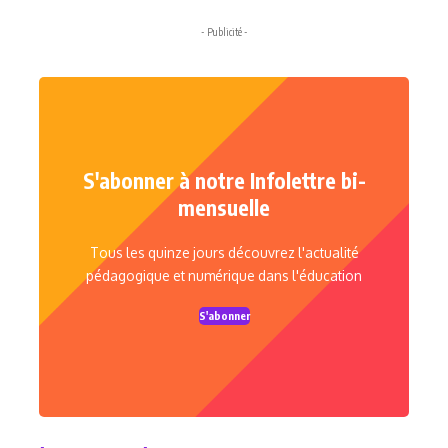
- Publicité -
S'abonner à notre Infolettre bi-
mensuelle
Tous les quinze jours découvrez l'actualité
pédagogique et numérique dans l'éducation
S'abonner