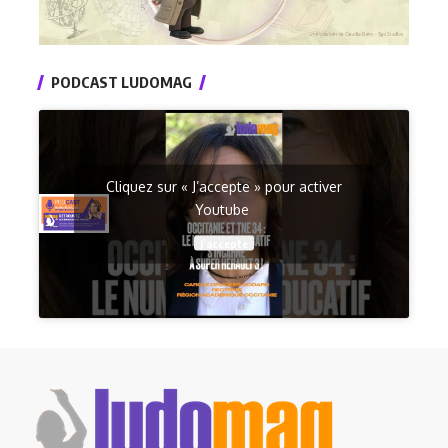
PODCAST LUDOMAG
Cliquez sur « J’accepte » pour activer
Youtube
J’accepte