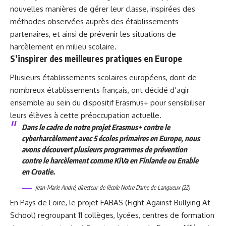
nouvelles manières de gérer leur classe, inspirées des
méthodes observées auprès des établissements
partenaires, et ainsi de prévenir les situations de
harcèlement en milieu scolaire.
S’inspirer des meilleures pratiques en Europe
Plusieurs établissements scolaires européens, dont de
nombreux établissements français, ont décidé d’agir
ensemble au sein du dispositif Erasmus+ pour sensibiliser
leurs élèves à cette préoccupation actuelle.
Dans le cadre de notre projet Erasmus+ contre le
cyberharcèlement avec 5 écoles primaires en Europe, nous
avons découvert plusieurs programmes de prévention
contre le harcèlement comme
KiVa
en Finlande ou Enable
en Croatie
.
Jean-Marie André, directeur de l’école Notre Dame de Langueux (22)
En Pays de Loire, le projet FABAS (Fight Against Bullying At
School) regroupant 11 collèges, lycées, centres de formation