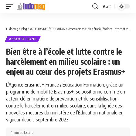
Aa
Font
Resizer
Ludomag
>
Blog
>
ACTEURS DE L'ÉDUCATION
>
Associations
>
Bien être à l’école et lutte contre le harcèlement en milieu scolaire : un enjeu au cœur des projets Erasmus+
ASSOCIATIONS
Bien être à l’école et lutte contre le
harcèlement en milieu scolaire : un
enjeu au cœur des projets Erasmus+
L’Agence Erasmus+ France / Éducation Formation, grâce au
programme de mobilité Erasmus+, se positionne comme un
acteur clé en matière de prévention et de sensibilisation
contre le harcèlement en milieu scolaire, dans la lignée des
nouvelles mesures du ministère de l’Éducation nationale en
vigueur depuis septembre 2023.
4 min de lecture