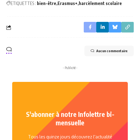
ETIQUETTES :
bien-être
Erasmus+
harcèlement scolaire
Aucun commentaire
- Publicité -
S'abonner à notre Infolettre bi-
mensuelle
Tous les quinze jours découvrez l'actualité