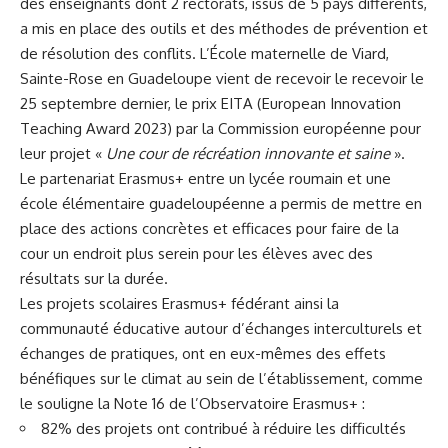
des enseignants dont 2 rectorats, issus de 5 pays différents,
a mis en place des outils et des méthodes de prévention et
de résolution des conflits. L’École maternelle de Viard,
Sainte-Rose en Guadeloupe vient de recevoir le recevoir le
25 septembre dernier, le prix EITA (
European Innovation
Teaching Award 2023
) par la Commission européenne pour
leur projet «
Une cour de récréation innovante et saine
».
Le partenariat Erasmus+ entre un lycée roumain et une
école élémentaire guadeloupéenne a permis de mettre en
place des actions concrètes et efficaces pour faire de la
cour un endroit plus serein pour les élèves avec des
résultats sur la durée.
Les projets scolaires Erasmus+
fédérant ainsi la
communauté éducative autour d’échanges interculturels et
échanges de pratiques, ont en eux-mêmes des effets
bénéfiques sur le climat au sein de l’établissement, comme
le souligne la
Note 16 de l’Observatoire Erasmus+
:
82% des projets ont contribué à réduire les difficultés