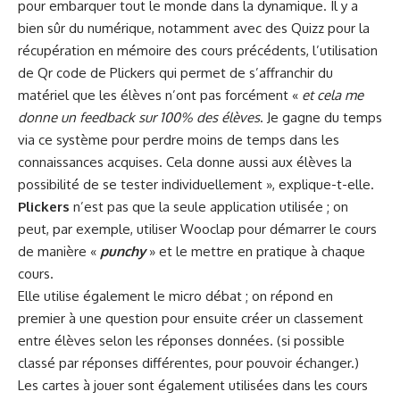
pour embarquer tout le monde dans la dynamique. Il y a
bien sûr du numérique, notamment avec des Quizz pour la
récupération en mémoire des cours précédents, l’utilisation
de
Qr code de Plickers
qui permet de s’affranchir du
matériel que les élèves n’ont pas forcément «
et cela me
donne un feedback sur 100% des élèves
. Je gagne du temps
via ce système pour perdre moins de temps dans les
connaissances acquises. Cela donne aussi aux élèves la
possibilité de se tester individuellement », explique-t-elle.
Plickers
n’est pas que la seule application utilisée ; on
peut, par exemple, utiliser
Wooclap
pour démarrer le cours
de manière «
punchy
» et le mettre en pratique à chaque
cours.
Elle utilise également le micro débat ; on répond en
premier à une question pour ensuite créer un classement
entre élèves selon les réponses données. (si possible
classé par réponses différentes, pour pouvoir échanger.)
Les cartes à jouer sont également utilisées dans les cours