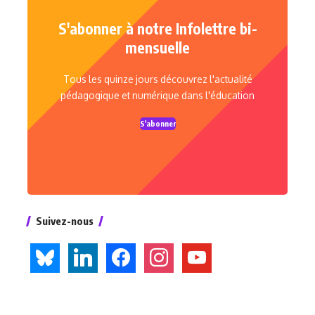
S'abonner à notre Infolettre bi-
mensuelle
Tous les quinze jours découvrez l'actualité
pédagogique et numérique dans l'éducation
S'abonner
Suivez-nous
bluesky
linkedin
facebook
instagram
youtube