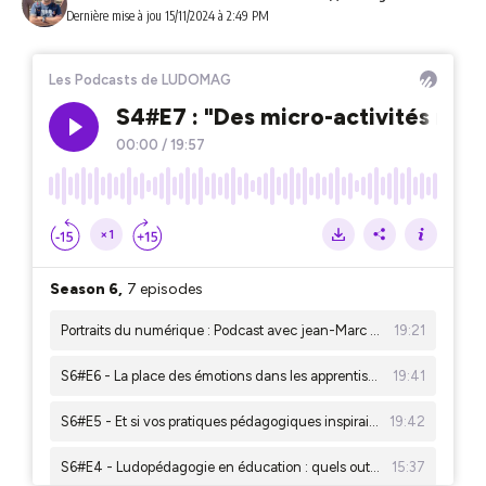
Dernière mise à jou 15/11/2024 à 2:49 PM