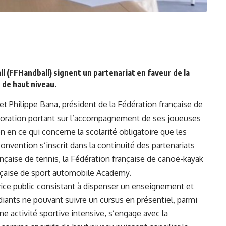
ll (FFHandball) signent un partenariat en faveur de la
 de haut niveau.
et Philippe Bana, président de la Fédération française de
boration portant sur l’accompagnement de ses joueuses
n en ce qui concerne la scolarité obligatoire que les
onvention s’inscrit dans la continuité des partenariats
çaise de tennis, la Fédération française de canoë-kayak
ançaise de sport automobile Academy.
vice public consistant à dispenser un enseignement et
diants ne pouvant suivre un cursus en présentiel, parmi
ne activité sportive intensive, s’engage avec la