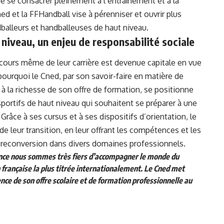
de se consacrer pleinement à l’entraînement et à la
ed et la FFHandball vise à pérenniser et ouvrir plus
balleurs et handballeuses de haut niveau.
niveau, un enjeu de responsabilité sociale
 cours même de leur carrière est devenue capitale en vue
pourquoi le Cned, par son savoir-faire en matière de
à la richesse de son offre de formation, se positionne
portifs de haut niveau qui souhaitent se préparer à une
 Grâce à ses cursus et à ses dispositifs d’orientation, le
 leur transition, en leur offrant les compétences et les
r reconversion dans divers domaines professionnels.
nce nous sommes très fiers d’accompagner le monde du
n française la plus titrée internationalement. Le Cned met
ence de son offre scolaire et de formation professionnelle au