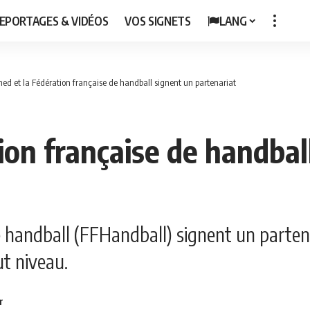
EPORTAGES & VIDÉOS
VOS SIGNETS
LANG
ned et la Fédération française de handball signent un partenariat
ion française de handbal
 handball (FFHandball) signent un partena
t niveau.