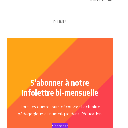
- Publicité -
S'abonner à notre
Infolettre bi-mensuelle
Tous les quinze jours découvrez l'actualité
pédagogique et numérique dans l'éducation
S'abonner