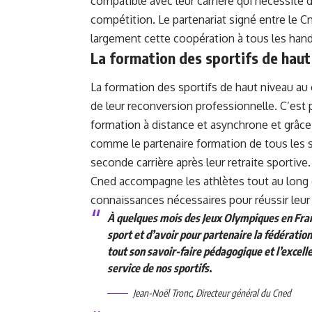
compatible avec leur carrière qui nécessite 
compétition. Le partenariat signé entre le Cn
largement cette coopération à tous les hand
La formation des sportifs de haut 
La formation des sportifs de haut niveau au
de leur reconversion professionnelle. C’est 
formation à distance et asynchrone et grâce 
comme le partenaire formation de tous les s
seconde carrière après leur retraite sportive.
Cned accompagne les athlètes tout au long de
connaissances nécessaires pour réussir leu
À quelques mois des Jeux Olympiques en Fra
sport et d’avoir pour partenaire la fédératio
tout son savoir-faire pédagogique et l’excell
service de nos sportifs
.
Jean-Noël Tronc, Directeur général du Cned