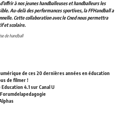
d’offrir à nos jeunes handballeuses et handballeurs les
ible. Au-delà des performances sportives, la FFHandball a
nnelle. Cette collaboration avec le Cned nous permettra
f et scolaire.
ise de handball
 numérique de ces 20 dernières années en éducation
ous de filmer !
Education 4.1 sur Canal U
 #Forumdelapedagogie
 Alphas