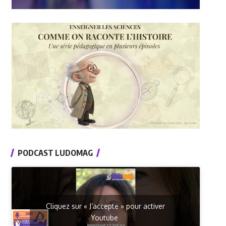
PODCAST LUDOMAG
Cliquez sur « J’accepte » pour activer
Youtube