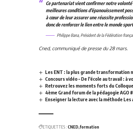
Ce partenariat vient confirmer notre volonté 
meilleures conditions d’épanouissement poss
à cœur de leur assurer une réussite professio
donc de renforcer le lien entre le monde sporti
Philippe Bana, Président de la Fédération frança
Cned, communiqué de presse du 28 mars.
Les ENT : la plus grande transformation
Concours vidéo – De l’école au travail : à v
Retrouvez les moments forts du Colloque 
4ème Grand forum de la pédagogie AGO
Enseigner la lecture avec la méthode Les
ETIQUETTES :
CNED
formation