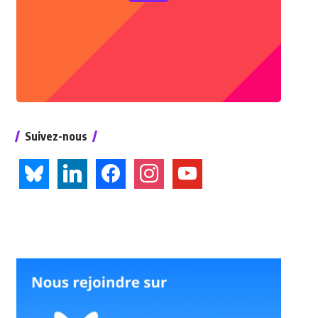
Suivez-nous
bluesky
linkedin
facebook
instagram
youtube