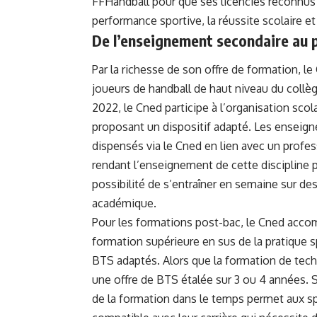
FFHandball pour que ses licenciés reconnus 
performance sportive, la réussite scolaire 
De l’enseignement secondaire au 
Par la richesse de son offre de formation, 
joueurs de handball de haut niveau du collèg
2022, le Cned participe à l’organisation sco
proposant un dispositif adapté. Les enseig
dispensés via le Cned en lien avec un profes
rendant l’enseignement de cette discipline pl
possibilité de s’entraîner en semaine sur d
académique.
Pour les formations post-bac, le Cned acco
formation supérieure en sus de la pratique s
BTS adaptés. Alors que la formation de tech
une offre de BTS étalée sur 3 ou 4 années. 
de la formation dans le temps permet aux sp