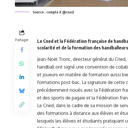
Source : compte X @cned
Partager
Le Cned et la Fédération française de handba
scolarité et de la formation des handballeurs
Jean-Noël Tronc, directeur général du Cned, 
handball ont signé une convention de colla
et joueurs en matière de formation aussi bie
formations post-bac. La signature de cette c
précédemment noués avec la Fédération fran
et des sports de pagaie et la Fédération fr
Le Cned, dans le cadre de sa mission de ser
des formations à distance aux élèves et étu
lesquels les élèves et étudiants pratiquant u