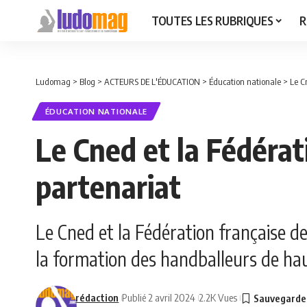
TOUTES LES RUBRIQUES
R
Ludomag
>
Blog
>
ACTEURS DE L'ÉDUCATION
>
Éducation nationale
>
Le C
ÉDUCATION NATIONALE
Le Cned et la Fédérat
partenariat
Le Cned et la Fédération française de
la formation des handballeurs de hau
rédaction
Publié 2 avril 2024
2.2K Vues