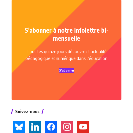
S'abonner à notre Infolettre bi-
mensuelle
Tous les quinze jours découvrez l'actualité
pédagogique et numérique dans l'éducation
S'abonner
Suivez-nous
bluesky
linkedin
facebook
instagram
youtube