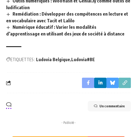
Outils numériques : Wooflash et Genial.ly comme outils de
ludification
Remédiation : Développer des compétences en lecture et
en vocabulaire avec Tacit et Lalilo
Numérique éducatif : Varier les modalités
d’apprentissage en utilisant des jeux de société à distance
ETIQUETTES :
Ludovia Belgique
Ludovia#BE
Un commentaire
- Publicité -