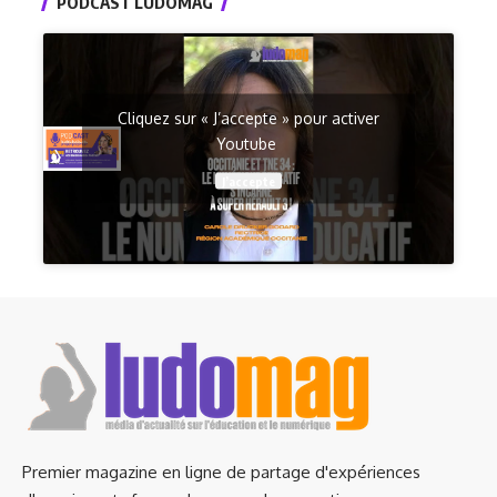
PODCAST LUDOMAG
Cliquez sur « J’accepte » pour activer
Youtube
J’accepte
Premier magazine en ligne de partage d'expériences