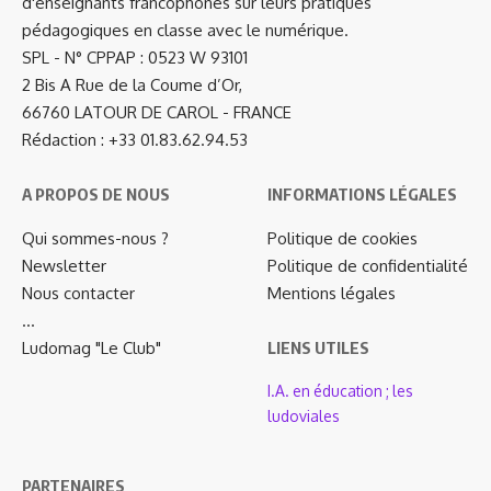
d'enseignants francophones sur leurs pratiques
pédagogiques en classe avec le numérique.
SPL - N° CPPAP : 0523 W 93101
2 Bis A Rue de la Coume d’Or,
66760 LATOUR DE CAROL - FRANCE
Rédaction : +33 01.83.62.94.53
A PROPOS DE NOUS
INFORMATIONS LÉGALES
Qui sommes-nous ?
Politique de cookies
Newsletter
Politique de confidentialité
Nous contacter
Mentions légales
…
Ludomag "Le Club"
LIENS UTILES
I.A. en éducation ; les
ludoviales
PARTENAIRES