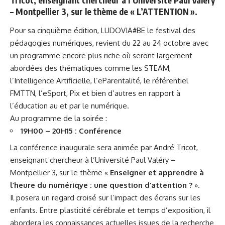
– Montpellier 3, sur le thème de «
L’ATTENTION
».
Pour sa cinquième édition,
LUDOVIA#BE
le festival des
pédagogies numériques, revient du 22 au 24 octobre avec
un programme encore plus riche où seront largement
abordées des thématiques comme les STEAM,
l’Intelligence Artificielle, l’eParentalité, le référentiel
FMTTN, l’eSport, Pix et bien d’autres en rapport à
l’éducation au et par le numérique.
Au programme de la soirée :
19H00 – 20H15 :
Conférence
La conférence inaugurale sera animée par André Tricot,
enseignant chercheur à l’Université Paul Valéry –
Montpellier 3, sur le thème «
Enseigner et apprendre à
l’heure du numériqye : une question d’attention ?
».
Il posera un regard croisé sur l’impact des écrans sur les
enfants. Entre plasticité cérébrale et temps d’exposition, il
abordera les connaissances actuelles issues de la recherche