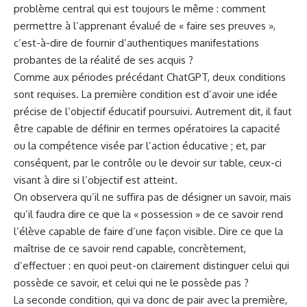
problème central qui est toujours le même : comment
permettre à l’apprenant évalué de « faire ses preuves »,
c’est-à-dire de fournir d’authentiques manifestations
probantes de la réalité de ses acquis ?
Comme aux périodes précédant ChatGPT, deux conditions
sont requises. La première condition est d’avoir une idée
précise de l’objectif éducatif poursuivi. Autrement dit, il faut
être capable de définir en termes opératoires la capacité
ou la compétence visée par l’action éducative ; et, par
conséquent, par le contrôle ou le devoir sur table, ceux-ci
visant à dire si l’objectif est atteint.
On observera qu’il ne suffira pas de désigner un savoir, mais
qu’il faudra dire ce que la « possession » de ce savoir rend
l’élève capable de faire d’une façon visible. Dire ce que la
maîtrise de ce savoir rend capable, concrètement,
d’effectuer : en quoi peut-on clairement distinguer celui qui
possède ce savoir, et celui qui ne le possède pas ?
La seconde condition, qui va donc de pair avec la première,