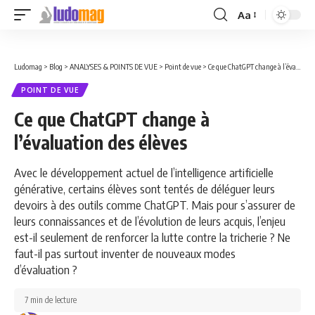
Aa
Font
Resizer
Ludomag
>
Blog
>
ANALYSES & POINTS DE VUE
>
Point de vue
>
Ce que ChatGPT change à l’évaluation des élèves
POINT DE VUE
Ce que ChatGPT change à
l’évaluation des élèves
Avec le développement actuel de l’intelligence artificielle
générative, certains élèves sont tentés de déléguer leurs
devoirs à des outils comme ChatGPT. Mais pour s’assurer de
leurs connaissances et de l’évolution de leurs acquis, l’enjeu
est-il seulement de renforcer la lutte contre la tricherie ? Ne
faut-il pas surtout inventer de nouveaux modes
d’évaluation ?
7 min de lecture