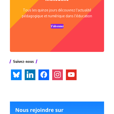
Tous les quinze jours découvrez l'actualité
pédagogique et numérique dans l'éducation
S'abonner
Suivez-nous
bluesky
linkedin
facebook
instagram
youtube