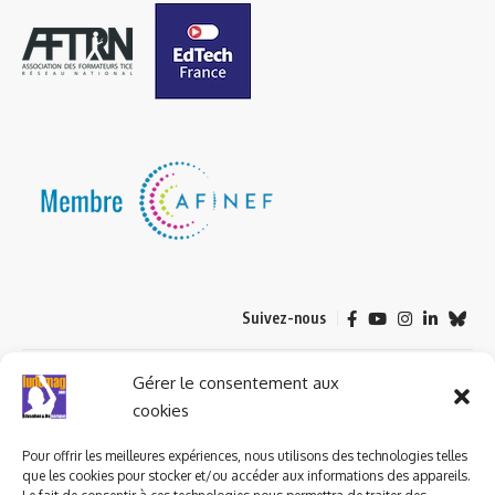
Suivez-nous
© 2023 ludomag.com édité et géré par WOOMEET SAS, powered by
Gérer le consentement aux
Wordpress.
cookies
Pour offrir les meilleures expériences, nous utilisons des technologies telles
que les cookies pour stocker et/ou accéder aux informations des appareils.