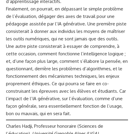
d’apprentissage interactifs.
Finalement, on pourrait, en dépassant le simple problème
de l’évaluation, dégager des axes de travail pour une
pédagogie assistée par l’IA générative
. Une première piste
consisterait à donner aux individus les moyens de maîtriser
les outils numériques, qui ne sont jamais que des outils.
Une autre piste consisterait à essayer de comprendre, à
cette occasion, comment fonctionne l’intelligence logique ;
et, d’une façon plus large, comment s’élabore la pensée, en
questionnant, derrière les problèmes d’algorithmes, et le
fonctionnement des mécanismes techniques, les enjeux
proprement éthiques. Ce qui pourra se faire en co-
construisant les épreuves avec les élèves et étudiants. Car
l’impact de l’IA générative, sur l’évaluation, comme d’une
façon générale, sera essentiellement fonction de l’usage,
bon ou mauvais, qui en sera fait.
Charles Hadji
, Professeur honoraire (Sciences de
l’éducation),
Université Grenoble Alpes (UGA)