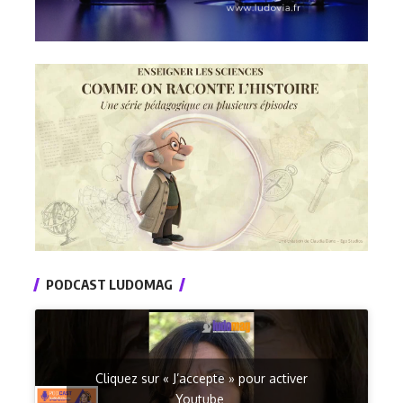
PODCAST LUDOMAG
Cliquez sur « J’accepte » pour activer
Youtube