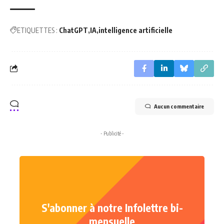
ETIQUETTES :
ChatGPT
IA
intelligence artificielle
Aucun commentaire
- Publicité -
S'abonner à notre Infolettre bi-
mensuelle