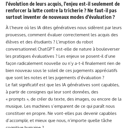
l’évolution de leurs acquis, l’enjeu est-il seulement de
renforcer la lutte contre la tricherie ? Ne faut-il pas
surtout inventer de nouveaux modes d’évaluation ?
À l’heure où les IA dites génératives nous sidèrent par leurs
prouesses, comment évaluer correctement les acquis des
élèves et des étudiants ? L’irruption du robot
conversationnel ChatGPT est-elle de nature à bouleverser
les pratiques évaluatives ? Les enjeux se posent-il d’une
façon radicalement nouvelle ou n’y a-t-il finalement rien de
bien nouveau sous le soleil de ces jugements appréciatifs
que sont les notes et les jugements d’évaluation ?
Le fait significatif est que les IA génératives sont capables,
à partir de consignes qui leur sont données, des
« prompts »
, de créer du texte, des images, ou encore de la
musique. Les machines s’emparent de ce qui paraît nous
constituer en propre. Ne vont-elles pas devenir capables
d’accomplir, et mieux que nous, n’importe quelle tâche
cognitive humaine ?