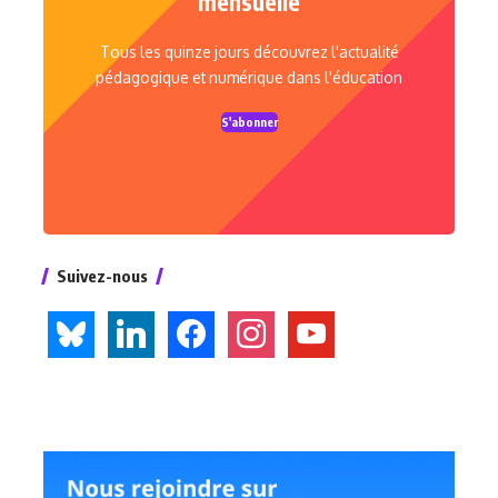
mensuelle
Tous les quinze jours découvrez l'actualité
pédagogique et numérique dans l'éducation
S'abonner
Suivez-nous
bluesky
linkedin
facebook
instagram
youtube