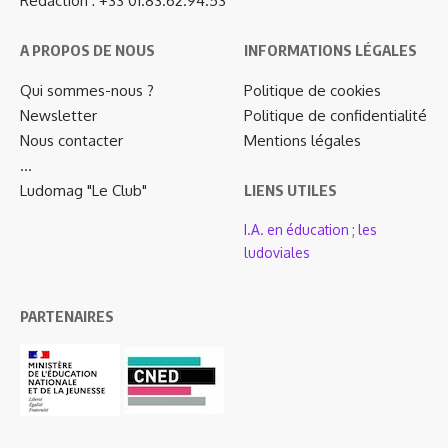
Rédaction : +33 01.83.62.94.53
A PROPOS DE NOUS
INFORMATIONS LÉGALES
Qui sommes-nous ?
Politique de cookies
Newsletter
Politique de confidentialité
Nous contacter
Mentions légales
…
Ludomag "Le Club"
LIENS UTILES
I.A. en éducation ; les
ludoviales
PARTENAIRES