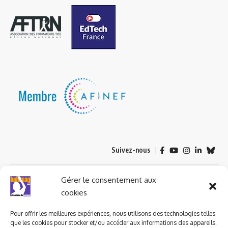
Suivez-nous
© 2023 ludomag.com édité et géré par WOOMEET SAS, powered by
Gérer le consentement aux
Wordpress.
cookies
Pour offrir les meilleures expériences, nous utilisons des technologies telles
que les cookies pour stocker et/ou accéder aux informations des appareils.