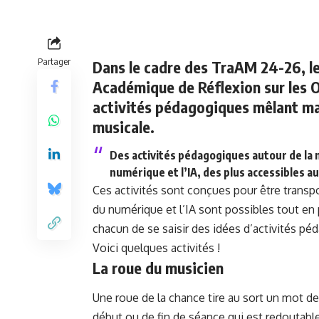
Partager
Dans le cadre des TraAM 24-26, l
Académique de Réflexion sur les 
activités pédagogiques mêlant mai
musicale.
Des activités pédagogiques autour de la ma
numérique et l’IA, des plus accessibles au
Ces activités sont conçues pour être transpo
du numérique et l’IA sont possibles tout en 
chacun de se saisir des idées d’activités péd
Voici quelques activités !
La roue du musicien
Une roue de la chance tire au sort un mot de 
début ou de fin de séance qui est redoutable 