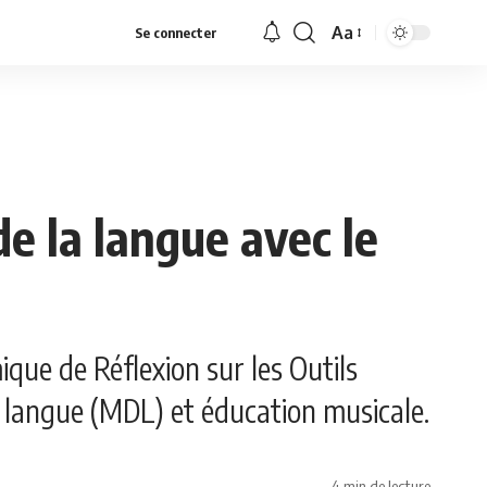
Aa
Se connecter
Font
Resizer
e la langue avec le
ue de Réflexion sur les Outils
 langue (MDL) et éducation musicale.
4 min de lecture