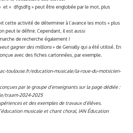
» et « dfgsdfg » peut être englobée par le mot, plus
it cette activité de déterminer à l’avance les mots « plus
n peut le définir. Cependant, il est aussi
émarche de recherche également !
veut gagner des millions
» de Genially qui a été utilisé. En
conçue avec des fiches cartonnées, par exemple.
ac-toulouse.fr/education-musicale/la-roue-du-motsicien-
s conçues par le groupe d’enseignants sur la page dédiée :
ale/traam-2024-2025
xpériences et des exemples de travaux d’élèves.
 d’éducation musicale et chant choral,
IAN Éducation