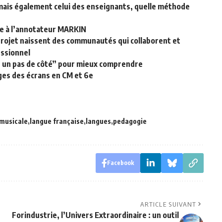
mais également celui des enseignants, quelle méthode
âce à l’annotateur MARKIN
rojet naissent des communautés qui collaborent et
ssionnel
aire un pas de côté” pour mieux comprendre
ges des écrans en CM et 6e
musicale
langue française
langues
pedagogie
Facebook
ARTICLE SUIVANT
Forindustrie, l’Univers Extraordinaire : un outil