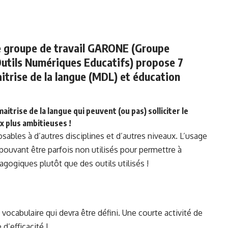
e groupe de travail GARONE (Groupe
Outils Numériques Educatifs) propose 7
trise de la langue (MDL) et éducation
itrise de la langue qui peuvent (ou pas) solliciter le
x plus ambitieuses !
sables à d’autres disciplines et d’autres niveaux. L’usage
pouvant être parfois non utilisés pour permettre à
agogiques plutôt que des outils utilisés !
vocabulaire qui devra être défini. Une courte activité de
d’efficacité !