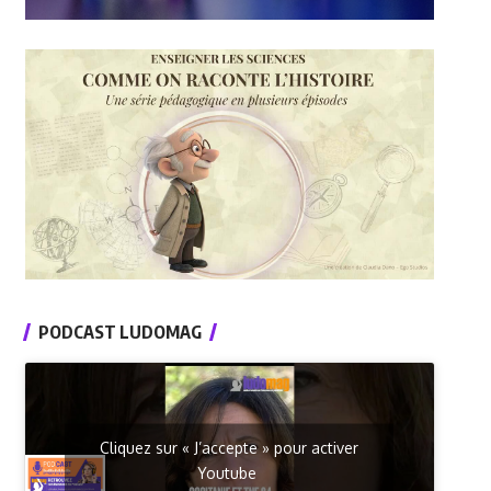
PODCAST LUDOMAG
Cliquez sur « J’accepte » pour activer
Youtube