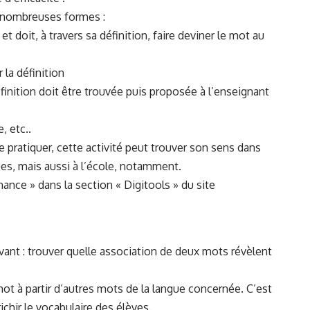
de nombreuses formes :
et doit, à travers sa définition, faire deviner le mot au
 la définition
nition doit être trouvée puis proposée à l’enseignant
, etc..
e pratiquer, cette activité peut trouver son sens dans
gues, mais aussi à l’école, notamment.
hance » dans la section « Digitools » du site
vant : trouver quelle association de deux mots révèlent
ot à partir d’autres mots de la langue concernée. C’est
ichir le vocabulaire des élèves.