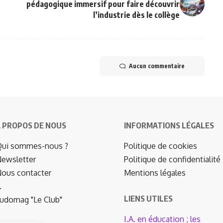
pédagogique immersif pour faire découvrir
l’industrie dès le collège
Aucun commentaire
 PROPOS DE NOUS
INFORMATIONS LÉGALES
ui sommes-nous ?
Politique de cookies
ewsletter
Politique de confidentialité
ous contacter
Mentions légales
…
LIENS UTILES
udomag "Le Club"
I.A. en éducation ; les