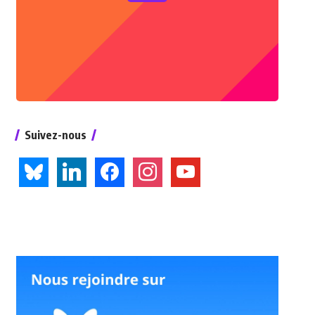
Suivez-nous
bluesky
linkedin
facebook
instagram
youtube