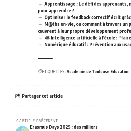
Apprentissage : Le défi des apprenants, 
pour apprendre ?
Optimiser le feedback correctif écrit gr
M@ths en-vie, ou comment à travers un p
œuvrent à leur propre développement profe
Intelligence artificielle à l’école : “f
Numérique éducatif : Prévention aux usa
ETIQUETTES :
Academie de Toulouse
Education 
Partager cet article
ARTICLE PRÉCÉDENT
Erasmus Days 2025 : des milliers