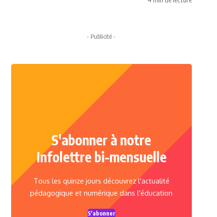
- Publicité -
S'abonner à notre
Infolettre bi-mensuelle
Tous les quinze jours découvrez l'actualité
pédagogique et numérique dans l'éducation
S'abonner