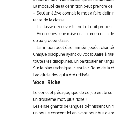
La modalité de la définition peut prendre 
– Seul un élève connait le mot à faire définir 
reste de la classe
– La classe découvre le mot et doit proposer
– En groupes, une mise en commun de la défi
ou au groupe classe
– La finition peut être mimée, jouée, chantée
Chaque discipline ayant du vocabulaire à fair
toutes les disciplines. En particulier en lan
Sur le plan technique, c’est la « Roue de la c
Ladigitale.dev
qui a été utilisée.
Voca+Riche
Le concept pédagogique de ce jeu est le sui
un troisième mot, plus riche !
Les enseignants de langues définissent un m
un peu le concept ici en ayant pour but d’enr