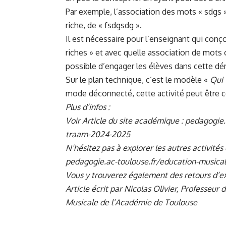
Par exemple, l’association des mots « sdgs 
riche, de « fsdgsdg ».
Il est nécessaire pour l’enseignant qui conço
riches » et avec quelle association de mots o
possible d’engager les élèves dans cette d
Sur le plan technique, c’est le modèle «
Qui 
mode déconnecté, cette activité peut être 
Plus d’infos :
Voir Article du site académique :
pedagogie.
traam-2024-2025
N’hésitez pas à explorer les autres activité
pedagogie.ac-toulouse.fr/education-music
Vous y trouverez également des retours d’e
Article écrit par Nicolas Olivier, Professeur
Musicale de l’Académie de Toulouse