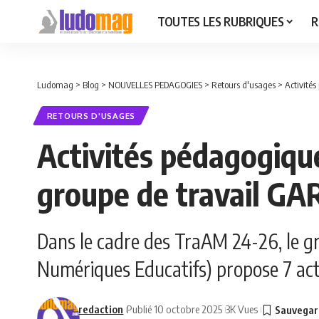
TOUTES LES RUBRIQUES
R
Ludomag
>
Blog
>
NOUVELLES PEDAGOGIES
>
Retours d'usages
>
Activité
RETOURS D'USAGES
Activités pédagogique
groupe de travail G
Dans le cadre des TraAM 24-26, le g
Numériques Educatifs) propose 7 act
redaction
Publié 10 octobre 2025
3K Vues