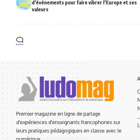
d’événements pour faire vibrer l’Europe et ses
valeurs
A
Q
N
N
Premier magazine en ligne de partage
d'expériences d'enseignants francophones sur
L
leurs pratiques pédagogiques en classe avec le
numérique.