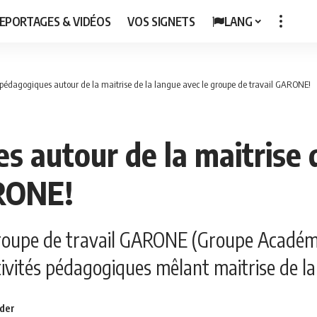
EPORTAGES & VIDÉOS
VOS SIGNETS
LANG
s pédagogiques autour de la maitrise de la langue avec le groupe de travail GARONE!
s autour de la maitrise d
ARONE!
roupe de travail GARONE (Groupe Académiq
ivités pédagogiques mêlant maitrise de la