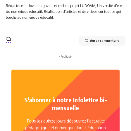
Rédactrice Ludovia magazine et chef de projet LUDOVIA, Université d'été
du numérique éducatif. Réalisation d'articles et de vidéos sur tout ce qui
touche au numérique éducatif.
Aucun commentaire
- Publicité -
S'abonner à notre Infolettre bi-
mensuelle
Tous les quinze jours découvrez l'actualité
pédagogique et numérique dans l'éducation