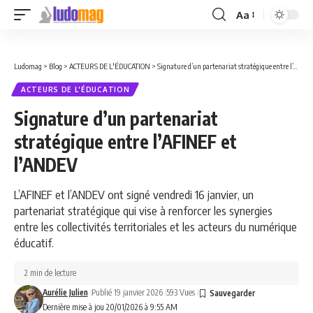
Aa
Font
Resizer
Ludomag
>
Blog
>
ACTEURS DE L'ÉDUCATION
>
Signature d’un partenariat stratégique entre l’AFINEF et l’ANDEV
ACTEURS DE L'ÉDUCATION
Signature d’un partenariat
stratégique entre l’AFINEF et
l’ANDEV
L’AFINEF et l’ANDEV ont signé vendredi 16 janvier, un
partenariat stratégique qui vise à renforcer les synergies
entre les collectivités territoriales et les acteurs du numérique
éducatif.
2 min de lecture
Aurélie Julien
Publié 19 janvier 2026
593 Vues
Dernière mise à jou 20/01/2026 à 9:55 AM