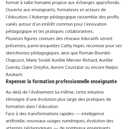
format à taille humaine propice aux échanges approfondis.
Ouverte aux enseignants, formateurs et acteurs de
l’éducation, l’Auberge pédagogique rassemble des profils
variés autour d’un intérêt commun pour l’innovation
pédagogique et les pratiques collaboratives.
Plusieurs figures connues des réseaux éducatifs seront
présentes, parmi lesquelles
Cathy Hupin
, reconnue pour ses
sketchnotes pédagogiques, ainsi que
Romain Bourdel-
Chapuzot
,
Marie Soulié
Aurélie Mercier-Richard
,
Aurélie
Cuerda
,
Claire Dreyfus
,
Aurore Coustalat
ou encore
Narjiss
Aoukach
.
Repenser la formation professionnelle enseignante
Au-delà de l’événement lui-même, cette initiative
témoigne d’une évolution plus large des pratiques de
formation dans l’éducation.
Face à des transformations rapides — intelligence
artificielle, nouveaux usages numériques, évolution des
attentes pédagogiques — de nombreux enseignants