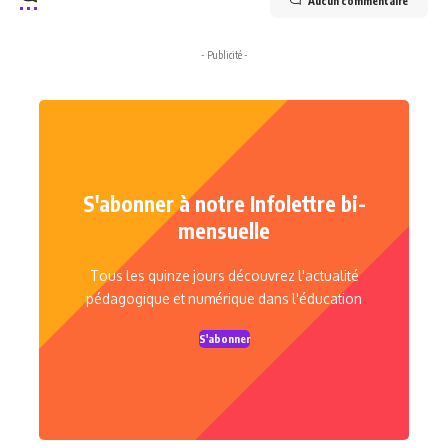
Aucun commentaire
- Publicité -
S'abonner à notre Infolettre bi-
mensuelle
Tous les quinze jours découvrez l'actualité
pédagogique et numérique dans l'éducation
S'abonner