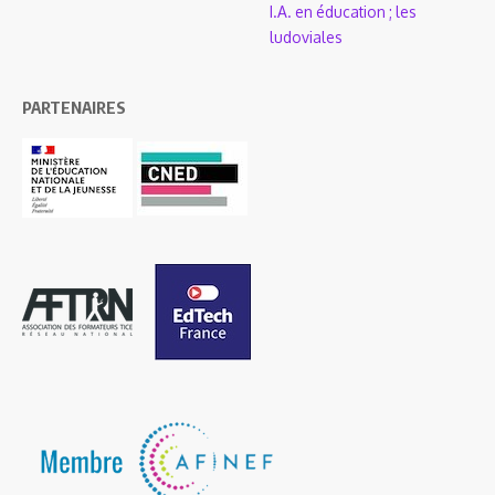
I.A. en éducation ; les
ludoviales
PARTENAIRES