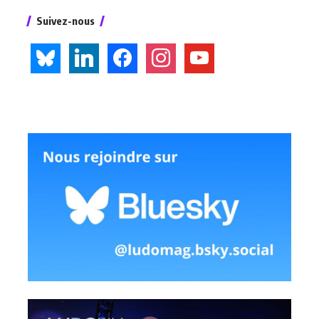
Suivez-nous
bluesky
linkedin
facebook
instagram
youtube