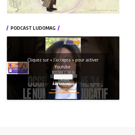
PODCAST LUDOMAG
Cliquez sur « J’accepte » pour activer
Youtube
J’accepte