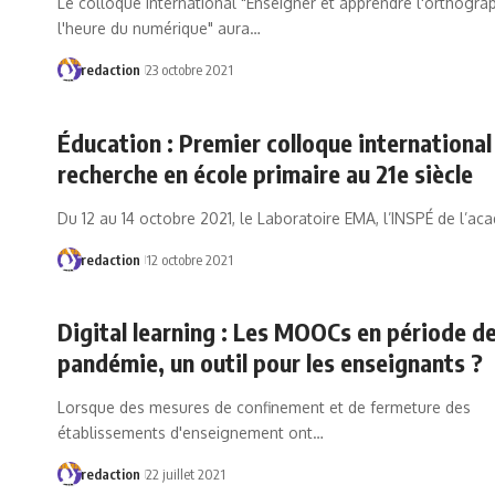
Le colloque international "Enseigner et apprendre l'orthogra
l'heure du numérique" aura…
redaction
23 octobre 2021
Éducation : Premier colloque international 
recherche en école primaire au 21e siècle
Du 12 au 14 octobre 2021, le Laboratoire EMA, l’INSPÉ de l’a
redaction
12 octobre 2021
Digital learning : Les MOOCs en période d
pandémie, un outil pour les enseignants ?
Lorsque des mesures de confinement et de fermeture des
établissements d'enseignement ont…
redaction
22 juillet 2021