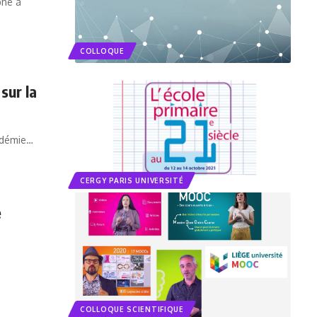
phe à
COLLOQUE
sur la
cadémie…
CERGY PARIS UNIVERSITÉ
e
COLLOQUE SCIENTIFIQUE