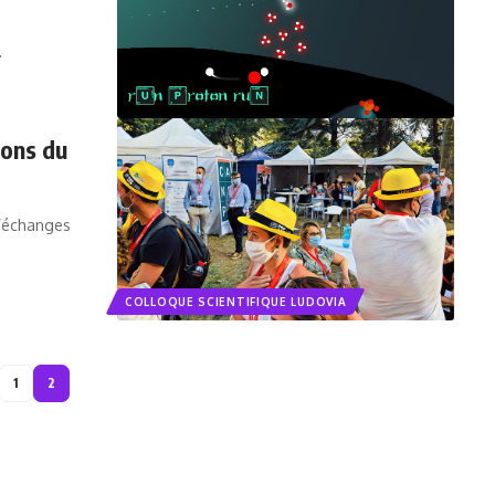
…
ions du
 d’échanges
COLLOQUE SCIENTIFIQUE LUDOVIA
1
2