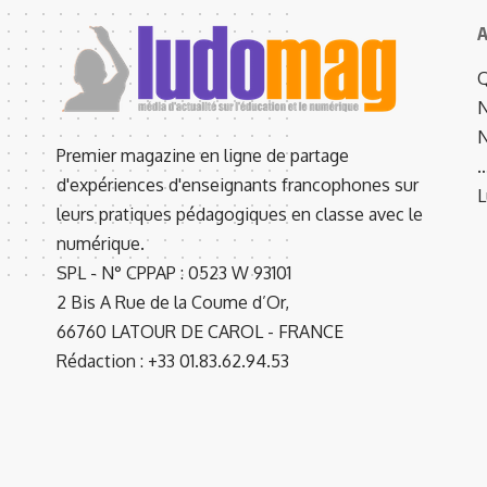
A
Q
N
N
Premier magazine en ligne de partage
d'expériences d'enseignants francophones sur
L
leurs pratiques pédagogiques en classe avec le
numérique.
SPL - N° CPPAP : 0523 W 93101
2 Bis A Rue de la Coume d’Or,
66760 LATOUR DE CAROL - FRANCE
Rédaction : +33 01.83.62.94.53