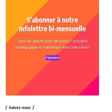
S'abonner à notre
Infolettre bi-mensuelle
Tous les quinze jours découvrez l'actualité
pédagogique et numérique dans l'éducation
S'abonner
Suivez-nous