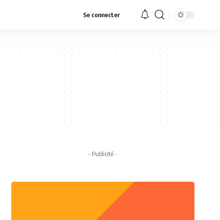
Se connecter
- Publicité -