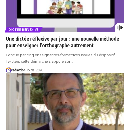
DICTEE REFLEXIVE
Une dictée réflexive par jour : une nouvelle méthode
pour enseigner l’orthographe autrement
Conçue par cinq enseignantes-formatrices issues du dispositif
Twictée, cette démarche s’appuie sur…
redaction
15 mai 2026