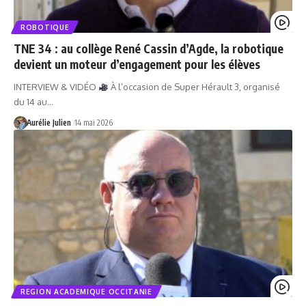
ROBOTIQUE
TNE 34 : au collège René Cassin d’Agde, la robotique
devient un moteur d’engagement pour les élèves
INTERVIEW & VIDÉO
À l’occasion de Super Hérault 3, organisé
du 14 au…
Aurélie Julien
14 mai 2026
REGION ACADEMIQUE OCCITANIE