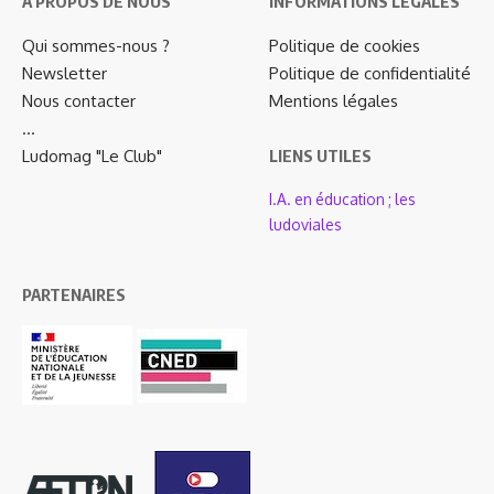
A PROPOS DE NOUS
INFORMATIONS LÉGALES
Qui sommes-nous ?
Politique de cookies
Newsletter
Politique de confidentialité
Nous contacter
Mentions légales
…
Ludomag "Le Club"
LIENS UTILES
I.A. en éducation ; les
ludoviales
PARTENAIRES