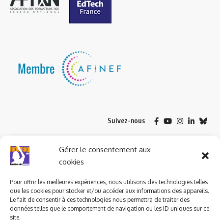
Suivez-nous
© 2023 ludomag.com édité et géré par WOOMEET SAS, powered by
Gérer le consentement aux
Wordpress.
cookies
Pour offrir les meilleures expériences, nous utilisons des technologies telles
que les cookies pour stocker et/ou accéder aux informations des appareils.
Le fait de consentir à ces technologies nous permettra de traiter des
données telles que le comportement de navigation ou les ID uniques sur ce
site.