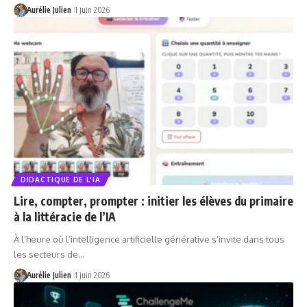
Aurélie Julien
1 juin 2026
DIDACTIQUE DE L'IA
Lire, compter, prompter : initier les élèves du primaire
à la littéracie de l’IA
À l’heure où l’intelligence artificielle générative s’invite dans tous
les secteurs de…
Aurélie Julien
1 juin 2026