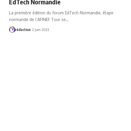
EdTech Normandie
La première édition du forum EdTech Normandie, étape
normande de l’AFINEF Tour se…
rédaction
2 juin 2023