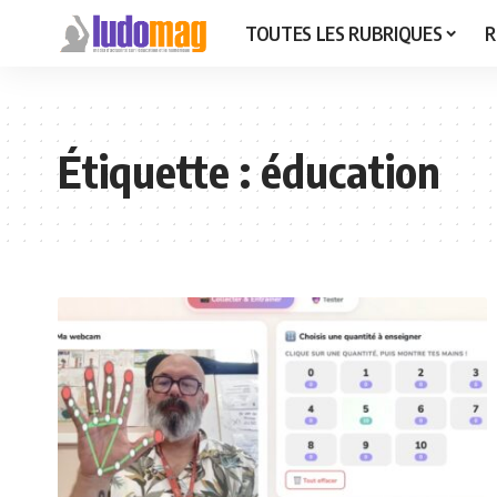
TOUTES LES RUBRIQUES
R
Étiquette :
éducation