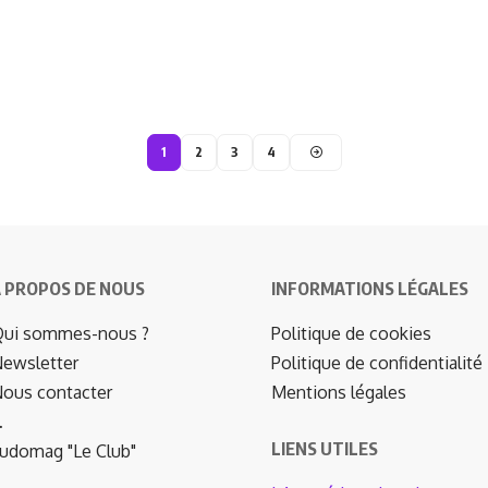
1
2
3
4
 PROPOS DE NOUS
INFORMATIONS LÉGALES
ui sommes-nous ?
Politique de cookies
ewsletter
Politique de confidentialité
ous contacter
Mentions légales
…
LIENS UTILES
udomag "Le Club"