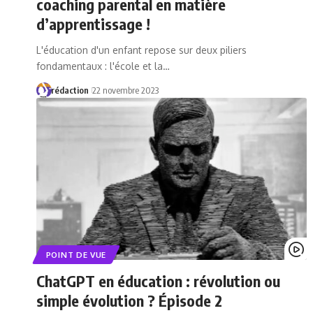
coaching parental en matière
d’apprentissage !
L'éducation d'un enfant repose sur deux piliers
fondamentaux : l'école et la…
rédaction
22 novembre 2023
POINT DE VUE
ChatGPT en éducation : révolution ou
simple évolution ? Épisode 2