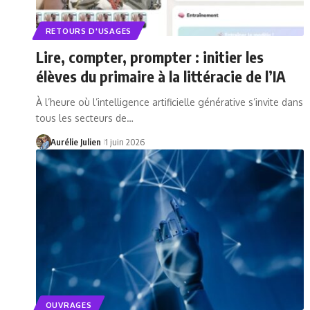
RETOURS D'USAGES
Lire, compter, prompter : initier les
élèves du primaire à la littéracie de l’IA
À l’heure où l’intelligence artificielle générative s’invite dans
tous les secteurs de…
Aurélie Julien
1 juin 2026
OUVRAGES