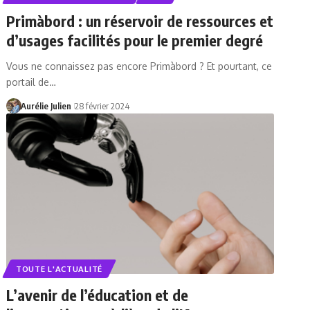
Primàbord : un réservoir de ressources et
d’usages facilités pour le premier degré
Vous ne connaissez pas encore Primàbord ? Et pourtant, ce
portail de…
Aurélie Julien
28 février 2024
TOUTE L'ACTUALITÉ
L’avenir de l’éducation et de