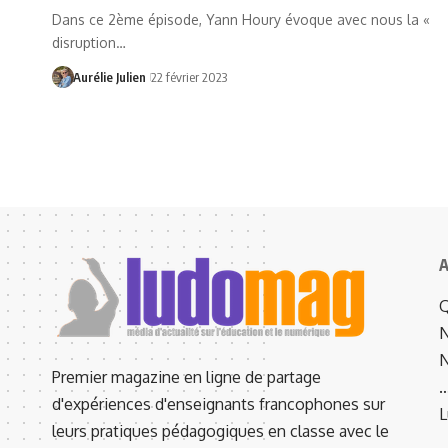
Dans ce 2ème épisode, Yann Houry évoque avec nous la «
disruption…
Aurélie Julien
22 février 2023
A
Q
N
N
Premier magazine en ligne de partage
d'expériences d'enseignants francophones sur
L
leurs pratiques pédagogiques en classe avec le