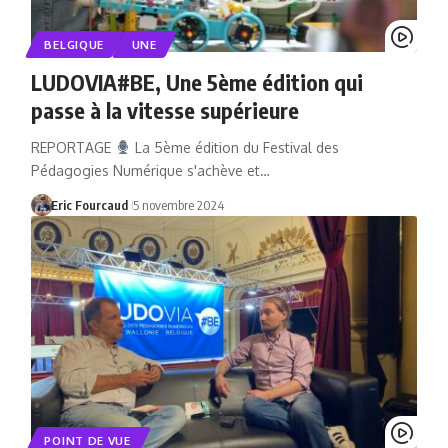
BELGIQUE
UNE
LUDOVIA#BE, Une 5ème édition qui
passe à la vitesse supérieure
REPORTAGE
La 5ème édition du Festival des
Pédagogies Numérique s'achève et…
Eric Fourcaud
5 novembre 2024
POINT DE VUE