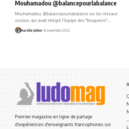
Mouhamadou @balancepourlabalance
Mouhamadou, @balancepourlabalance sur les réseaux
sociaux, qui avait intégré l'équipe des "blogueurs"…
Aurélie Julien
8 novembre 2023
A
Q
N
N
Premier magazine en ligne de partage
d'expériences d'enseignants francophones sur
L