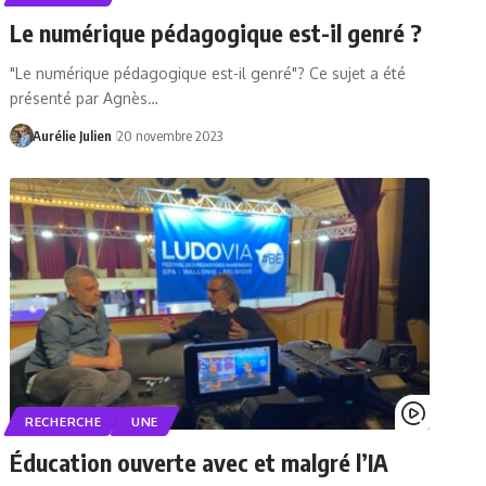
Le numérique pédagogique est-il genré ?
"Le numérique pédagogique est-il genré"? Ce sujet a été
présenté par Agnès…
Aurélie Julien
20 novembre 2023
RECHERCHE
UNE
Éducation ouverte avec et malgré l’IA