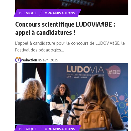
BELGIQUE
ORGANISATIONS
Concours scientifique LUDOVIA#BE :
appel à candidatures !
L’appel à candidature pour le concours de LUDOVIA#BE, le
Festival des pédagogies…
redaction
15 avril 2025
BELGIQUE
ORGANISATIONS