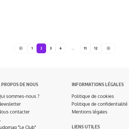
1
2
3
4
…
11
12
 PROPOS DE NOUS
INFORMATIONS LÉGALES
ui sommes-nous ?
Politique de cookies
ewsletter
Politique de confidentialité
ous contacter
Mentions légales
…
LIENS UTILES
udomag "Le Club"