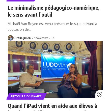
Le minimalisme pédagogico-numérique,
le sens avant l’outil
Michaël Van Royen est venu présenter le sujet suivant à
l'occasion de…
Aurélie Julien
27 novembre 2023
RETOURS D'USAGES
Quand l’iPad vient en aide aux élèves à