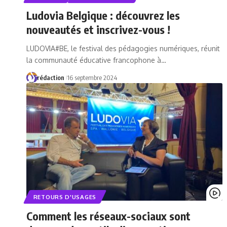
Ludovia Belgique : découvrez les
nouveautés et inscrivez-vous !
LUDOVIA#BE, le festival des pédagogies numériques, réunit
la communauté éducative francophone à…
rédaction
16 septembre 2024
RETOURS D'USAGES
Comment les réseaux-sociaux sont