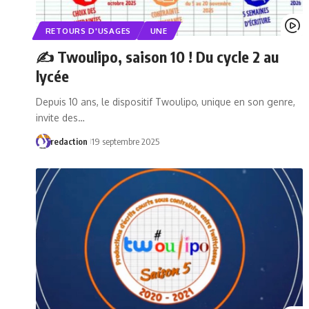
RETOURS D'USAGES
UNE
✍️ Twoulipo, saison 10 ! Du cycle 2 au
lycée
Depuis 10 ans, le dispositif Twoulipo, unique en son genre,
invite des…
redaction
19 septembre 2025