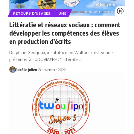
RETOURS D'USAGES
UNE
Littératie et réseaux sociaux : comment
développer les compétences des élèves
en production d’écrits
Delphine Gengoux, institutrice en Wallonie, est venue
présenter à LUDOVIA#BE : "Littératie…
Aurélie Julien
8 novembre 2022