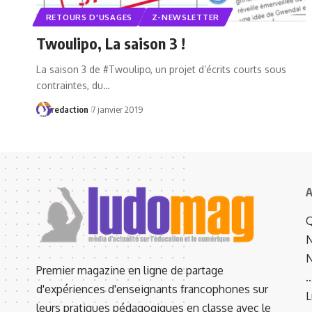
RETOURS D'USAGES
Z-NEWSLETTER
Twoulipo, La saison 3 !
La saison 3 de #Twoulipo, un projet d’écrits courts sous
contraintes, du…
redaction
7 janvier 2019
A
Q
N
N
Premier magazine en ligne de partage
d'expériences d'enseignants francophones sur
L
leurs pratiques pédagogiques en classe avec le