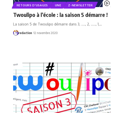
RETOURS D'USAGES
UNE
Z-NEWSLETTER
Twoulipo à l’école : la saison 5 démarre !
La saison 5 de Twoulipo démarre dans 3, ...., 2, ....., 1,…
redaction
12 novembre 2020