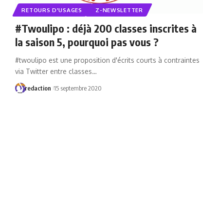
RETOURS D'USAGES
Z-NEWSLETTER
#Twoulipo : déjà 200 classes inscrites à
la saison 5, pourquoi pas vous ?
#twoulipo est une proposition d'écrits courts à contraintes
via Twitter entre classes…
redaction
15 septembre 2020