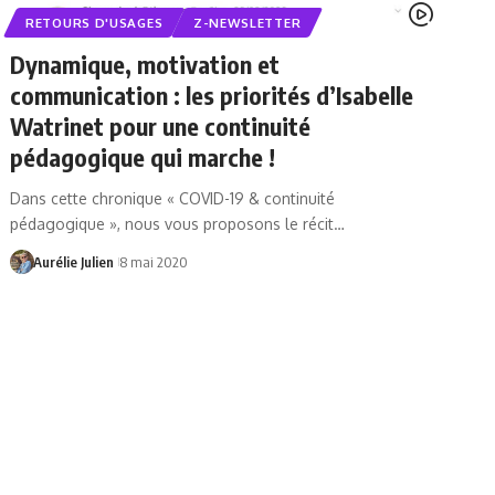
RETOURS D'USAGES
Z-NEWSLETTER
Dynamique, motivation et
communication : les priorités d’Isabelle
Watrinet pour une continuité
pédagogique qui marche !
Dans cette chronique « COVID-19 & continuité
pédagogique », nous vous proposons le récit…
Aurélie Julien
8 mai 2020