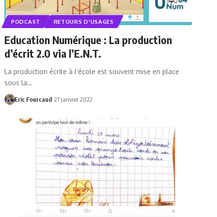
PODCAST
RETOURS D'USAGES
Education Numérique : La production
d’écrit 2.0 via l’E.N.T.
La production écrite à l’école est souvent mise en place
sous la…
Eric Fourcaud
27 janvier 2022