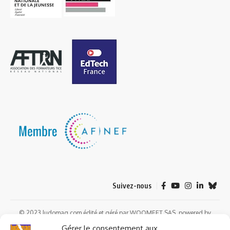
Suivez-nous
© 2023 ludomag.com édité et géré par WOOMEET SAS, powered by
Wordpress.
Gérer le consentement aux