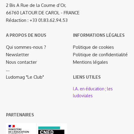
2 Bis A Rue de la Coume d’Or,
66760 LATOUR DE CAROL - FRANCE
Rédaction : +33 01.83.62.94.53
A PROPOS DE NOUS
INFORMATIONS LÉGALES
Qui sommes-nous ?
Politique de cookies
Newsletter
Politique de confidentialité
Nous contacter
Mentions légales
…
Ludomag "Le Club"
LIENS UTILES
I.A. en éducation ; les
ludoviales
PARTENAIRES