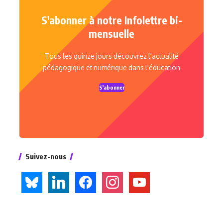
S'abonner à notre Infolettre bi-
mensuelle
Tous les quinze jours découvrez l'actualité
pédagogique et numérique dans l'éducation
S'abonner
Suivez-nous
bluesky
linkedin
facebook
instagram
youtube