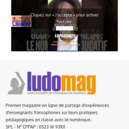
Cliquez sur « J’accepte » pour activer
Youtube
J’accepte
Premier magazine en ligne de partage d'expériences
d'enseignants francophones sur leurs pratiques
pédagogiques en classe avec le numérique.
SPL - N° CPPAP : 0523 W 93101