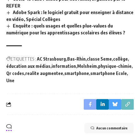
REFER
Adobe Spark : le logiciel gratuit pour enseigner à distance
en vidéo, Spécial Collèges
Enquête : quels usages et quelles plue-values du
numérique pour les apprentissages scolaires des élèves ?
ETIQUETTES :
AC Strasbourg
Bas-Rhin
classe 5eme
collège
éducation aux médias
information
Molsheim
physique-chimie
Qr codes
realite augmentee
smartphone
smartphone Ecole
Une
Aucun commentaire