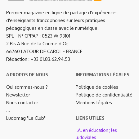
Premier magazine en ligne de partage d'expériences
d'enseignants francophones sur leurs pratiques
pédagogiques en classe avec le numérique.
SPL - N° CPPAP : 0523 W 93101
2 Bis A Rue de la Coume d’Or,
66760 LATOUR DE CAROL - FRANCE
Rédaction : +33 01.83.62.94.53
A PROPOS DE NOUS
INFORMATIONS LÉGALES
Qui sommes-nous ?
Politique de cookies
Newsletter
Politique de confidentialité
Nous contacter
Mentions légales
…
Ludomag "Le Club"
LIENS UTILES
I.A. en éducation ; les
ludoviales