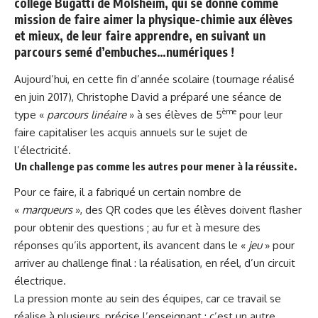
collège Bugatti de Molsheim, qui se donne comme
mission de faire aimer la physique-chimie aux élèves
et mieux, de leur faire apprendre, en suivant un
parcours semé d’embuches…numériques !
Aujourd’hui, en cette fin d’année scolaire (tournage réalisé
en juin 2017), Christophe David a préparé une séance de
ème
type «
parcours linéaire
» à ses élèves de 5
pour leur
faire capitaliser les acquis annuels sur le sujet de
l’électricité.
Un challenge pas comme les autres pour mener à la réussite.
Pour ce faire, il a fabriqué un certain nombre de
«
marqueurs
», des QR codes que les élèves doivent flasher
pour obtenir des questions ; au fur et à mesure des
réponses qu’ils apportent, ils avancent dans le «
jeu
» pour
arriver au challenge final : la réalisation, en réel, d’un circuit
électrique.
La pression monte au sein des équipes, car ce travail se
réalise à plusieurs, précise l’enseignant : c’est un autre