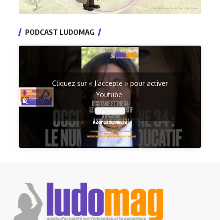
PODCAST LUDOMAG
Cliquez sur « J’accepte » pour activer
Youtube
J’accepte