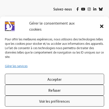
Suivez-nous
© 2023 ludomag.com édité et géré par WOOMEET SAS, powered by
Gérer le consentement aux
Wordpress.
cookies
Pour offrir les meilleures expériences, nous utilisons des technologies telles
que les cookies pour stocker et/ou accéder aux informations des appareils.
Le fait de consentir à ces technologies nous permettra de traiter des
données telles que le comportement de navigation ou les ID uniques sur ce
site.
Gérer les services
Accepter
Refuser
Voir les préférences