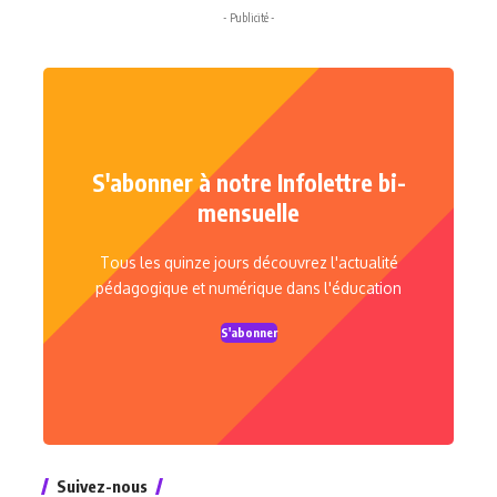
- Publicité -
S'abonner à notre Infolettre bi-
mensuelle
Tous les quinze jours découvrez l'actualité
pédagogique et numérique dans l'éducation
S'abonner
Suivez-nous