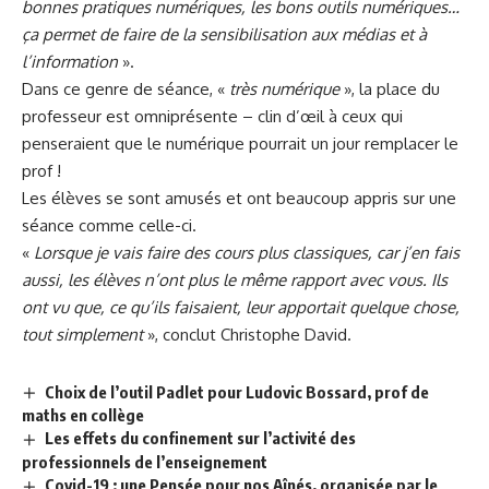
bonnes pratiques numériques, les bons outils numériques…
ça permet de faire de la sensibilisation aux médias et à
l’information
».
Dans ce genre de séance, «
très numérique
», la place du
professeur est omniprésente – clin d’œil à ceux qui
penseraient que le numérique pourrait un jour remplacer le
prof !
Les élèves se sont amusés et ont beaucoup appris sur une
séance comme celle-ci.
«
Lorsque je vais faire des cours plus classiques, car j’en fais
aussi, les élèves n’ont plus le même rapport avec vous. Ils
ont vu que, ce qu’ils faisaient, leur apportait quelque chose,
tout simplement
», conclut Christophe David.
Choix de l’outil Padlet pour Ludovic Bossard, prof de
maths en collège
Les effets du confinement sur l’activité des
professionnels de l’enseignement
Covid-19 : une Pensée pour nos Aînés, organisée par le