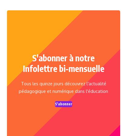
S'abonner à notre
Infolettre bi-mensuelle
Tous les quinze jours découvrez l'actualité
pédagogique et numérique dans l'éducation
S'abonner