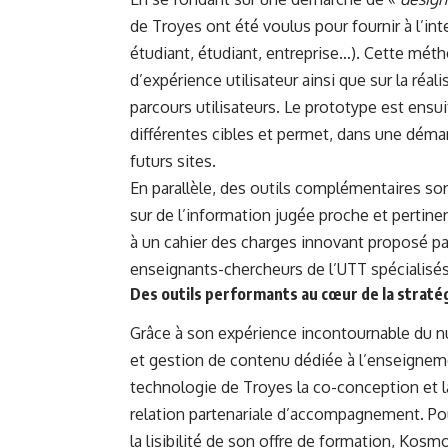
de Troyes ont été voulus pour fournir à l’inte
étudiant, étudiant, entreprise…). Cette mét
d’expérience utilisateur ainsi que sur la réa
parcours utilisateurs. Le prototype est ensui
différentes cibles et permet, dans une démarc
futurs sites.
En parallèle, des outils complémentaires son
sur de l’information jugée proche et pertin
à un cahier des charges innovant proposé pa
enseignants-chercheurs de l’UTT spécialisé
Des outils performants au cœur de la stratég
Grâce à son expérience incontournable du nu
et gestion de contenu dédiée à l’enseigneme
technologie de Troyes la co-conception et 
relation partenariale d’accompagnement. Pou
la lisibilité de son offre de formation, Ko