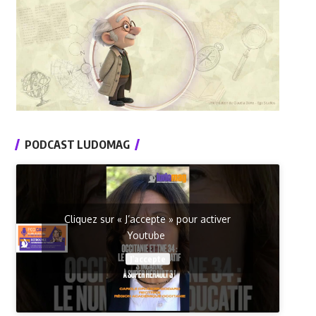
PODCAST LUDOMAG
Cliquez sur « J’accepte » pour activer
Youtube
J’accepte