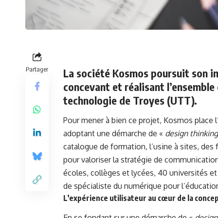
Partager
La société Kosmos poursuit son im
concevant et réalisant l’ensemble 
technologie de Troyes (UTT).
Pour mener à bien ce projet, Kosmos place l
adoptant une démarche de «
design thinking
catalogue de formation, l’usine à sites, des
pour valoriser la stratégie de communication
écoles, collèges et lycées, 40 universités 
de spécialiste du numérique pour l’éducatio
L’expérience utilisateur au cœur de la conce
En se fondant sur une démarche de «
design