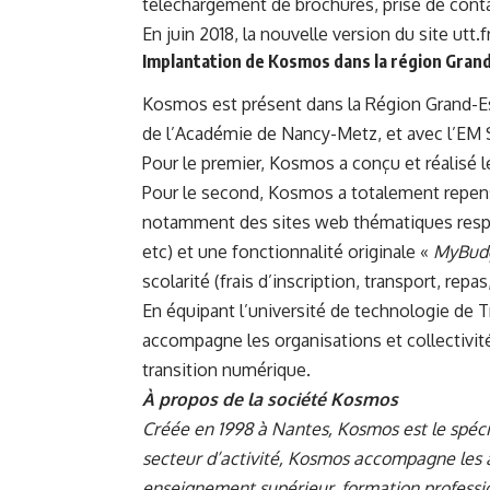
téléchargement de brochures, prise de conta
En juin 2018, la nouvelle version du site utt.f
Implantation de Kosmos dans la région Gran
Kosmos est présent dans la Région Grand-Est
de l’Académie de Nancy-Metz, et avec l’EM 
Pour le premier, Kosmos a conçu et réalisé l
Pour le second, Kosmos a totalement repen
notamment des sites web thématiques respon
etc) et une fonctionnalité originale «
MyBud
scolarité (frais d’inscription, transport, rep
En équipant l’université de technologie de 
accompagne les organisations et collectivité
transition numérique.
À propos de la
société Kosmos
Créée en 1998 à Nantes, Kosmos est le spéci
secteur d’activité, Kosmos accompagne les a
enseignement supérieur, formation professio