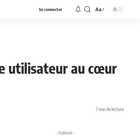
Aa
Se connecter
Font
Resizer
e utilisateur au cœur
7 min de lecture
- Publicité -