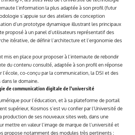
rnaute l’information la plus adaptée à son profil (futur
hodologie s’appuie sur des ateliers de conception
lisation d’un prototype dynamique illustrant les principaux
te proposé à un panel d’utilisateurs représentatif des
he itérative, de définir l’architecture et l’ergonomie des
t mis en place pour proposer à l’internaute de rebondir
ente du contenu consulté, adaptée à son profil en réponse
r l’école, co-conçu par la communication, la DSI et des
s dans le domaine.
ie de communication digitale de l’université
mérique pour l’éducation, et à sa plateforme de portail
nt supérieur, Kosmos s’est vu confier par l’Université de
la production de ses nouveaux sites web, dans une
r mettre en valeur l’image de marque de l’université et
smos propose notamment des modules très pertinents :