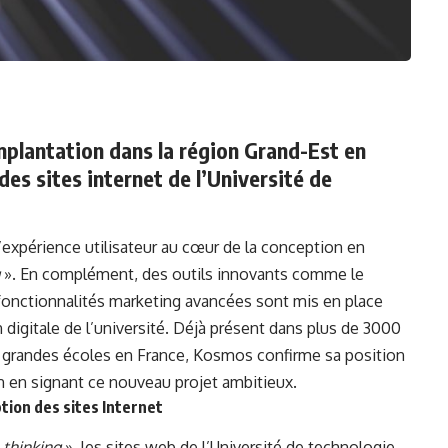
plantation dans la région Grand-Est en
des sites internet de l’Université de
’expérience utilisateur au cœur de la conception en
». En complément, des outils innovants comme le
 fonctionnalités marketing avancées sont mis en place
 digitale de l’université. Déjà présent dans plus de 3000
et grandes écoles en France, Kosmos confirme sa position
n en signant ce nouveau projet ambitieux.
ption des sites Internet
 thinking
», les sites web de l’Université de technologie