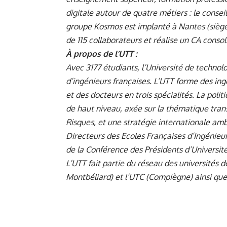
digitale autour de quatre métiers : le conseil,
groupe Kosmos est implanté à Nantes (siège s
de 115 collaborateurs et réalise un CA consol
À propos de
l’UTT
:
Avec 3177 étudiants, l’Université de technolo
d’ingénieurs françaises. L’UTT forme des ing
et des docteurs en trois spécialités. La pol
de haut niveau, axée sur la thématique tran
Risques, et une stratégie internationale am
Directeurs des Ecoles Françaises d’Ingénieu
de la Conférence des Présidents d’Université
L’UTT fait partie du réseau des universités d
Montbéliard) et l’UTC (Compiègne) ainsi qu