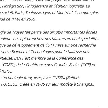
 l’intégration, l’infogérance et l’édition logicielle. Le
ocial), Paris, Toulouse, Lyon et Montréal. Il compte plus
idé de 11 M€ en 2016.
gie de Troyes fait partie des dix plus importantes écoles
énieurs en sept branches, des Masters en neuf spécialités
itique de développement de l’UTT mise sur une recherche
sverse Science et Technologies pour la Maitrise des
bitieuse. L’UTT est membre de la Conférence des
r (CDEFI), de la Conférence des Grandes Ecoles (CGE) et
 (CPU).
e technologie françaises, avec l’UTBM (Belfort-
e l’UTSEUS, créée en 2005 sur leur modèle à Shanghai.