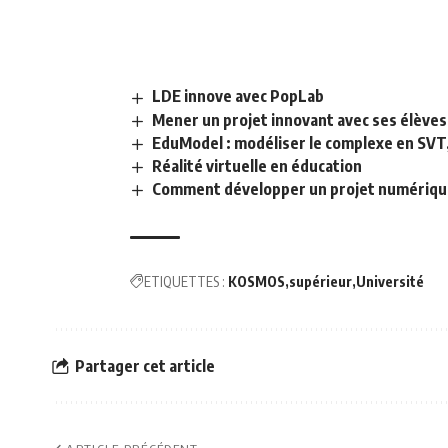
LDE innove avec PopLab
Mener un projet innovant avec ses élèves 
EduModel : modéliser le complexe en SVT,
Réalité virtuelle en éducation
Comment développer un projet numérique c
ETIQUETTES :
KOSMOS
supérieur
Université
Partager cet article