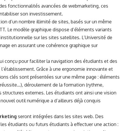
et des fonctionnalités avancées de webmarketing, ces
entabiliser son investissement.
stion d’un nombre illimité de sites, basés sur un même
TT. Le modèle graphique dispose d’éléments variants
stitutionnelle sur les sites satellites. L’Université de
 image en assurant une cohérence graphique sur
ui conçu pour faciliter la navigation des étudiants et des
de l’établissement. Grâce à une ergonomie innovante et
ations clés sont présentées sur une même page : éléments
e réussite…), déroulement de la formation (rythme,
s structures externes. Les étudiants ont ainsi une vision
 nouvel outil numérique a d’ailleurs déjà conquis
rketing
seront intégrées dans les sites web. Des
 les étudiants ou futurs étudiants à effectuer une action :