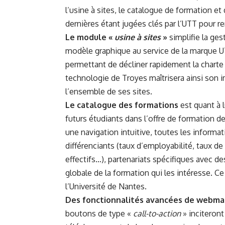
l’usine à sites, le catalogue de formation 
dernières étant jugées clés par l’UTT pour r
Le module «
usine à sites
»
simplifie la ge
modèle graphique au service de la marque U
permettant de décliner rapidement la charte in
technologie de Troyes maîtrisera ainsi son
l’ensemble de ses sites.
Le catalogue des formations
est quant à l
futurs étudiants dans l’offre de formation 
une navigation intuitive, toutes les inform
différenciants (taux d’employabilité, taux d
effectifs…), partenariats spécifiques avec de
globale de la formation qui les intéresse. Ce
l’Université de Nantes
.
Des fonctionnalités avancées de webma
boutons de type «
call-to-action
» inciteront