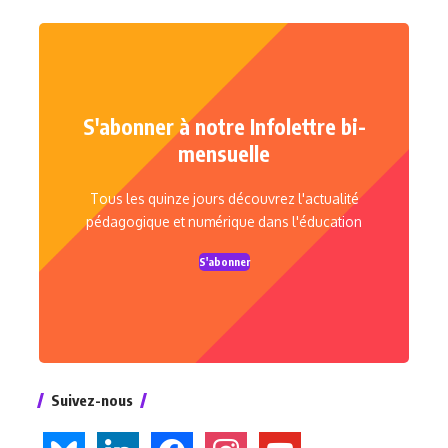
S'abonner à notre Infolettre bi-
mensuelle
Tous les quinze jours découvrez l'actualité
pédagogique et numérique dans l'éducation
S'abonner
Suivez-nous
bluesky
linkedin
facebook
instagram
youtube