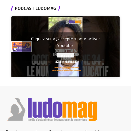
PODCAST LUDOMAG
Cliquez sur « J’accepte » pour activer
Youtube
J’accepte