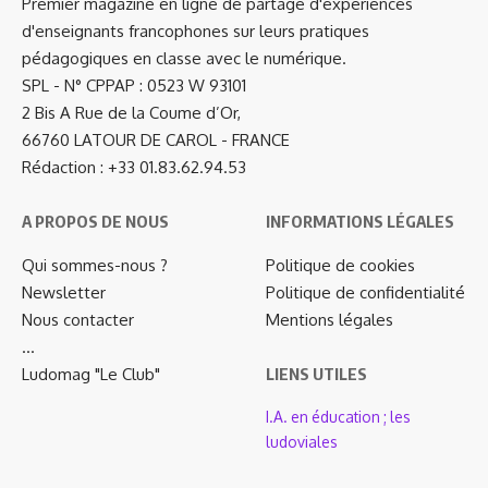
Premier magazine en ligne de partage d'expériences
d'enseignants francophones sur leurs pratiques
pédagogiques en classe avec le numérique.
SPL - N° CPPAP : 0523 W 93101
2 Bis A Rue de la Coume d’Or,
66760 LATOUR DE CAROL - FRANCE
Rédaction : +33 01.83.62.94.53
A PROPOS DE NOUS
INFORMATIONS LÉGALES
Qui sommes-nous ?
Politique de cookies
Newsletter
Politique de confidentialité
Nous contacter
Mentions légales
…
Ludomag "Le Club"
LIENS UTILES
I.A. en éducation ; les
ludoviales