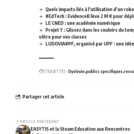
Quels impacts liés à l’utilisation d’un r
#EdTech : EvidenceB lève 2 M € pour déplo
LE CNED : une académie numérique
Projet Y : Glissez dans les couloirs du t
vôtre pour vos classes
LUDOVIA#PF, organisé par UPF : une idée 
ETIQUETTES :
Dyslexie
publics specifiques
ress
Partager cet article
ARTICLE PRÉCÉDENT
EASYTIS et la Steam Education aux Rencontres