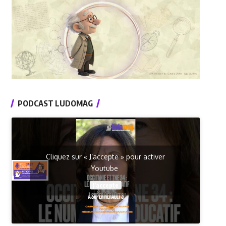
PODCAST LUDOMAG
Cliquez sur « J’accepte » pour activer
Youtube
J’accepte