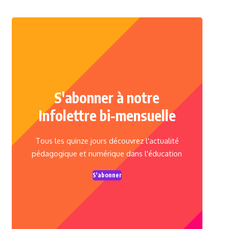
S'abonner à notre
Infolettre bi-mensuelle
Tous les quinze jours découvrez l'actualité
pédagogique et numérique dans l'éducation
S'abonner