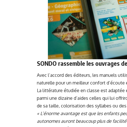
SONDO rassemble les ouvrages de 
Avec l’accord des éditeurs, les manuels util
naturelle pour un meilleur confort d’écoute
La littérature étudiée en classe est adapté
parmi une dizaine d’aides celles qui lui offrir
de sa taille, colorisation des syllabes ou de
« L’énorme avantage est que les enfants pe
autonomes auront beaucoup plus de facilité et