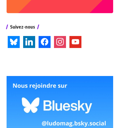
Suivez-nous
bluesky
linkedin
facebook
instagram
youtube