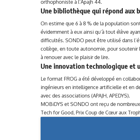
orthophoniste à l’Apajh 44.
Une bibliothèque qui répond aux b
On estime que 6 à 8 % de la population son
évidemment à eux ainsi qu’à tout élève ayant
difficultés. SONDO peut être utilisé dans l
collège, en toute autonomie, pour soutenir l
à renouer avec le plaisir de lire.
Une innovation technologique et u
Le format FROG a été développé en collabor
ingénieurs en intelligence artificielle et en 
avec des associations (APAJH, APEDYS).
MOBiDYS et SONDO ont reçu de nombreux pr
Tech for Good, Prix Coup de Cœur aux Tr