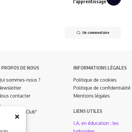
l’apprentissage
Un commentaire
 PROPOS DE NOUS
INFORMATIONS LÉGALES
ui sommes-nous ?
Politique de cookies
ewsletter
Politique de confidentialité
ous contacter
Mentions légales
…
LIENS UTILES
udomag "Le Club"
I.A. en éducation ; les
ludoviales
ue les