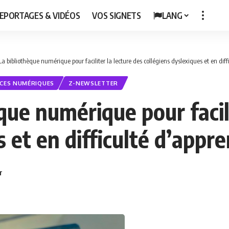
EPORTAGES & VIDÉOS
VOS SIGNETS
LANG
a bibliothèque numérique pour faciliter la lecture des collégiens dyslexiques et en diff
CES NUMÉRIQUES
Z-NEWSLETTER
ue numérique pour facili
s et en difficulté d’appr