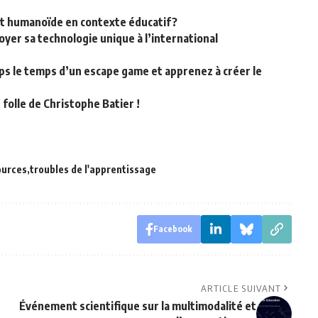
obot humanoïde en contexte éducatif?
yer sa technologie unique à l’international
emps le temps d’un escape game et apprenez à créer le
folle de Christophe Batier !
ources
troubles de l'apprentissage
Facebook
ARTICLE SUIVANT
Événement scientifique sur la multimodalité et