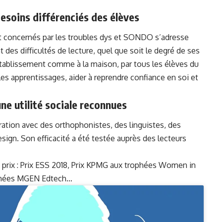
esoins différenciés des élèves
t concernés par les troubles dys et SONDO s’adresse
 des difficultés de lecture, quel que soit le degré de ses
’établissement comme à la maison, par tous les élèves du
es apprentissages, aider à reprendre confiance en soi et
ne utilité sociale reconnues
ation avec des orthophonistes, des linguistes, des
design. Son efficacité a été testée auprès des lecteurs
ix : Prix ESS 2018, Prix KPMG aux trophées Women in
ophées MGEN Edtech…