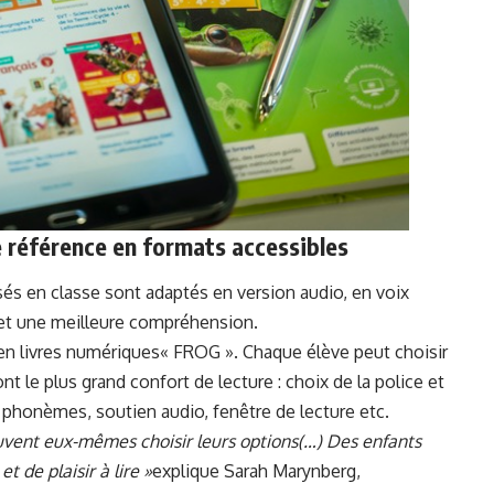
référence en formats accessibles
isés en classe sont adaptés en version audio, en voix
 et une meilleure compréhension.
e en livres numériques« FROG ». Chaque élève peut choisir
ont le plus grand confort de lecture : choix de la police et
s phonèmes, soutien audio, fenêtre de lecture etc.
uvent eux-mêmes choisir leurs options
(…) Des enfants
 de plaisir à lire »
explique Sarah Marynberg,