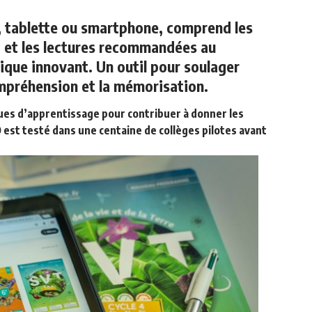
, tablette ou smartphone, comprend les
o et les lectures recommandées au
ue innovant. Un outil pour soulager
compréhension et la mémorisation.
ues d’apprentissage pour contribuer à donner les
est testé dans une centaine de collèges pilotes avant