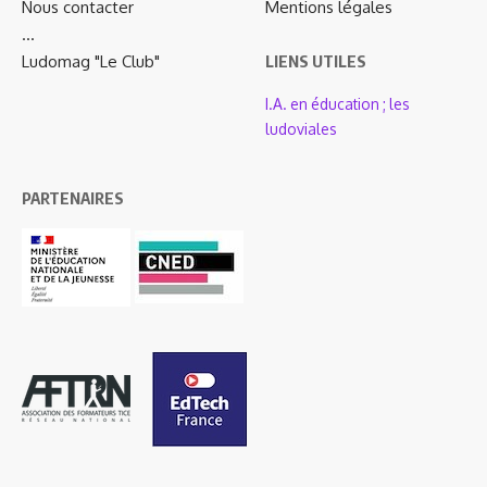
Nous contacter
Mentions légales
…
Ludomag "Le Club"
LIENS UTILES
I.A. en éducation ; les
ludoviales
PARTENAIRES