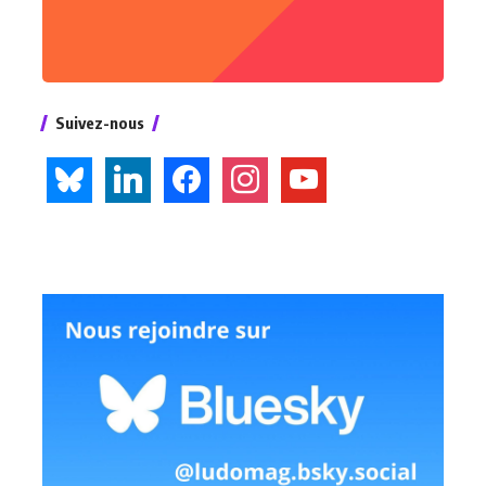
Suivez-nous
bluesky
linkedin
facebook
instagram
youtube