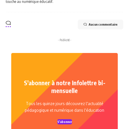
touche au numérique éducatif.
Aucun commentaire
- Publicité -
S'abonner à notre Infolettre bi-
mensuelle
Tous les quinze jours découvrez l'actualité
pédagogique et numérique dans l'éducation
S'abonner