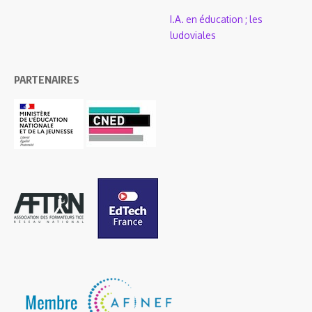
I.A. en éducation ; les
ludoviales
PARTENAIRES