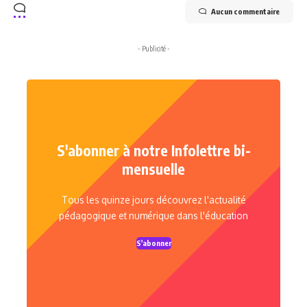
Aucun commentaire
- Publicité -
S'abonner à notre Infolettre bi-
mensuelle
Tous les quinze jours découvrez l'actualité
pédagogique et numérique dans l'éducation
S'abonner