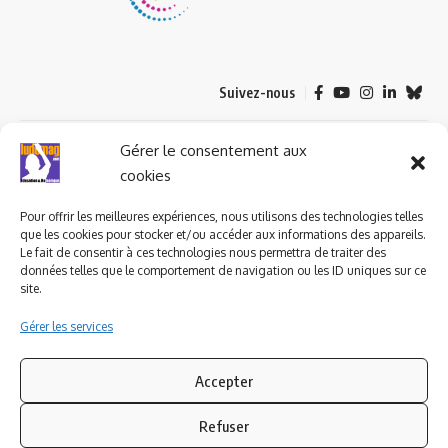
Suivez-nous
© 2023 ludomag.com édité et géré par WOOMEET SAS, powered by
Gérer le consentement aux
Wordpress.
cookies
Pour offrir les meilleures expériences, nous utilisons des technologies telles
que les cookies pour stocker et/ou accéder aux informations des appareils.
Le fait de consentir à ces technologies nous permettra de traiter des
données telles que le comportement de navigation ou les ID uniques sur ce
site.
Gérer les services
Accepter
Refuser