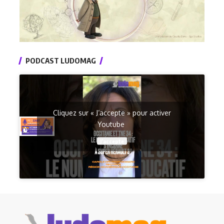
PODCAST LUDOMAG
Cliquez sur « J’accepte » pour activer
Youtube
J’accepte