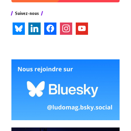
Suivez-nous
bluesky
linkedin
facebook
instagram
youtube