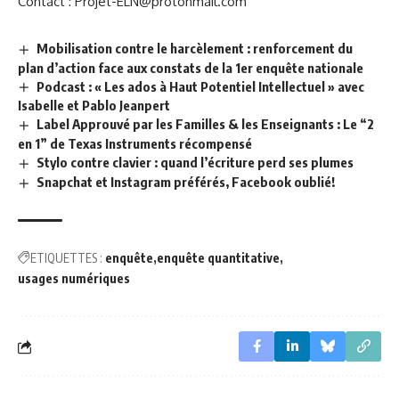
Contact : Projet-ELN@protonmail.com
Mobilisation contre le harcèlement : renforcement du
plan d’action face aux constats de la 1er enquête nationale
Podcast : « Les ados à Haut Potentiel Intellectuel » avec
Isabelle et Pablo Jeanpert
Label Approuvé par les Familles & les Enseignants : Le “2
en 1” de Texas Instruments récompensé
Stylo contre clavier : quand l’écriture perd ses plumes
Snapchat et Instagram préférés, Facebook oublié!
ETIQUETTES :
enquête
enquête quantitative
usages numériques