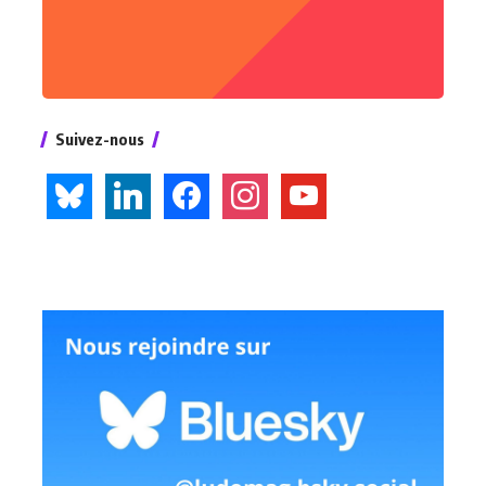
Suivez-nous
bluesky
linkedin
facebook
instagram
youtube