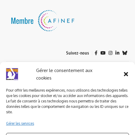
Suivez-nous
© 2023 ludomag.com édité et géré par WOOMEET SAS, powered by
Gérer le consentement aux
Wordpress.
cookies
Pour offrir les meilleures expériences, nous utilisons des technologies telles
que les cookies pour stocker et/ou accéder aux informations des appareils.
Le fait de consentir à ces technologies nous permettra de traiter des
données telles que le comportement de navigation ou les ID uniques sur ce
site.
Gérer les services