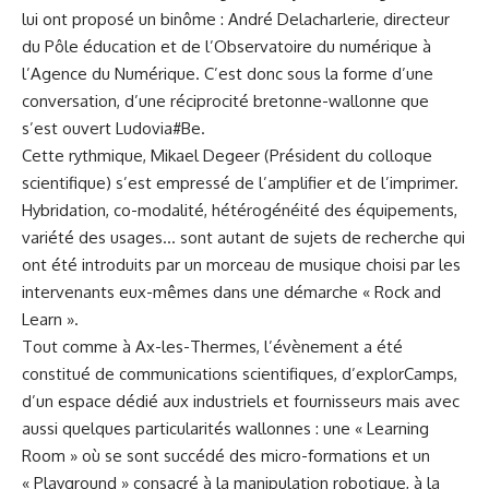
lui ont proposé un binôme : André Delacharlerie, directeur
du Pôle éducation et de l’Observatoire du numérique à
l’Agence du Numérique. C’est donc sous la forme d’une
conversation, d’une réciprocité bretonne-wallonne que
s’est ouvert Ludovia#Be.
Cette rythmique, Mikael Degeer (Président du colloque
scientifique) s’est empressé de l’amplifier et de l’imprimer.
Hybridation, co-modalité, hétérogénéité des équipements,
variété des usages… sont autant de sujets de recherche qui
ont été introduits par un morceau de musique choisi par les
intervenants eux-mêmes dans une démarche « Rock and
Learn ».
Tout comme à Ax-les-Thermes, l’évènement a été
constitué de communications scientifiques, d’explorCamps,
d’un espace dédié aux industriels et fournisseurs mais avec
aussi quelques particularités wallonnes : une « Learning
Room » où se sont succédé des micro-formations et un
« Playground » consacré à la manipulation robotique, à la