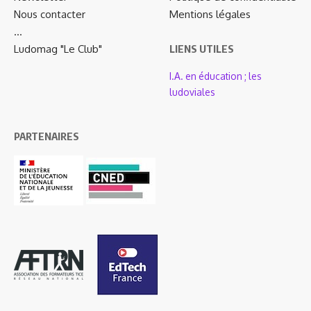
Nous contacter
Mentions légales
…
Ludomag "Le Club"
LIENS UTILES
I.A. en éducation ; les
ludoviales
PARTENAIRES