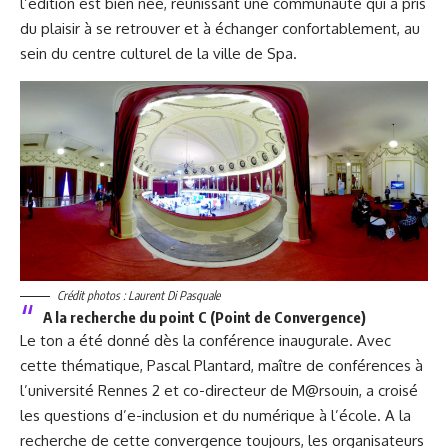
l’édition est bien née, réunissant une communauté qui a pris
du plaisir à se retrouver et à échanger confortablement, au
sein du centre culturel de la ville de Spa.
Crédit photos : Laurent Di Pasquale
A la recherche du point C (Point de Convergence)
Le ton a été donné dès la conférence inaugurale. Avec
cette thématique, Pascal Plantard, maître de conférences à
l’université Rennes 2 et co-directeur de M@rsouin, a croisé
les questions d’e-inclusion et du numérique à l’école. A la
recherche de cette convergence toujours, les organisateurs