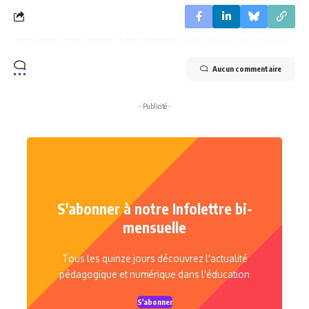
Aucun commentaire
- Publicité -
S'abonner à notre Infolettre bi-
mensuelle
Tous les quinze jours découvrez l'actualité
pédagogique et numérique dans l'éducation
S'abonner