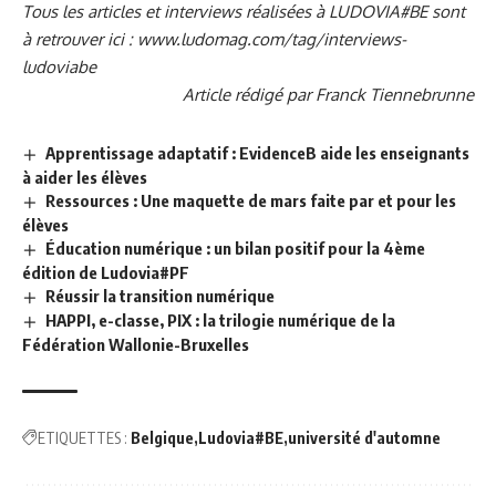
Tous les articles et interviews réalisées à LUDOVIA#BE sont
à retrouver ici :
www.ludomag.com/tag/interviews-
ludoviabe
Article rédigé par Franck Tiennebrunne
Apprentissage adaptatif : EvidenceB aide les enseignants
à aider les élèves
Ressources : Une maquette de mars faite par et pour les
élèves
Éducation numérique : un bilan positif pour la 4ème
édition de Ludovia#PF
Réussir la transition numérique
HAPPI, e-classe, PIX : la trilogie numérique de la
Fédération Wallonie-Bruxelles
ETIQUETTES :
Belgique
Ludovia#BE
université d'automne