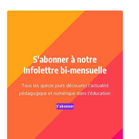
S'abonner à notre
Infolettre bi-mensuelle
Tous les quinze jours découvrez l'actualité
pédagogique et numérique dans l'éducation
S'abonner