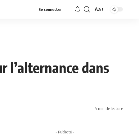
Aa
Se connecter
Font
Resizer
r l’alternance dans
4 min de lecture
- Publicité -