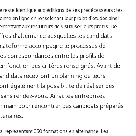
este identique aux éditions de ses prédécesseurs : les
forme en ligne en renseignant leur projet d’études ainsi
ermettant aux recruteurs de visualiser leurs profils. De
ffres d’alternance auxquelles les candidats
 plateforme accompagne le processus de
es correspondances entre les profils de
en fonction des critères renseignés. Avant de
 candidats recevront un planning de leurs
nt également la possibilité de réaliser des
 sans rendez-vous. Ainsi, les entreprises
 en main pour rencontrer des candidats préparés
tenaires.
its, représentant 350 formations en alternance. Les