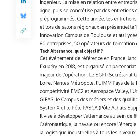
ingénieur. La mise en relation entre entrepr
ligne, puis se concrétise par des entretiens
préprogrammés. Cette année, les entretiens
et lors de salons régionaux en présentiel le 
Innovation Campus de Toulouse et au Lycée
80 entreprises, 50 opérateurs de formation
Tech Alternance, quel objectif ?
Cet événement de référence en France, lance
Exupéry en 2018, est organisé en partenariat
majeur de l’opération. Le SGPI (Secrétariat G
Loire, Nantes Métropole, l’UIMM Pays de la L
compétitivité EMC2 et Aerospace Valley, l’U
GIFAS, le Campus des métiers et des qualific
SystemX et le Pôle PASCA (Pôle Achats Supp
Il vise à développer l’alternance au sein de 
l’aéronautique, la navale ou encore l’énergie
la logistique industrielles à tous les niveau