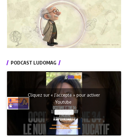
PODCAST LUDOMAG
Cliquez sur « J’accepte » pour activer
Youtube
J’accepte