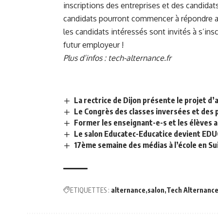
inscriptions des entreprises et des candidats o
candidats pourront commencer à répondre au
les candidats intéressés sont invités à s’in
futur employeur !
Plus d’infos :
tech-alternance.fr
La rectrice de Dijon présente le projet 
Le Congrès des classes inversées et des 
Former les enseignant-e-s et les élèves a
Le salon Educatec-Educatice devient E
17ème semaine des médias à l’école en S
ETIQUETTES :
alternance
salon
Tech Alternanc