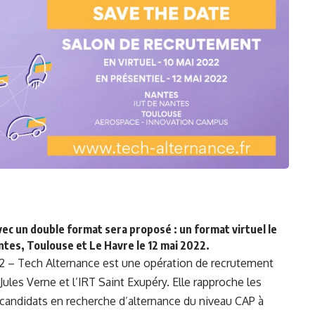
vec un double format sera proposé : un format virtuel le
antes, Toulouse et Le Havre le 12 mai 2022.
22 – Tech Alternance est une opération de recrutement
 Jules Verne
et
l’IRT Saint Exupéry
. Elle rapproche les
s candidats en recherche d’alternance du niveau CAP à