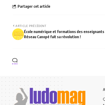
Partager cet article
ARTICLE PRÉCÉDENT
École numérique et formations des enseignants 
Réseau Canopé fait sa révolution !
A
Q