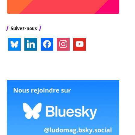
Suivez-nous
bluesky
linkedin
facebook
instagram
youtube