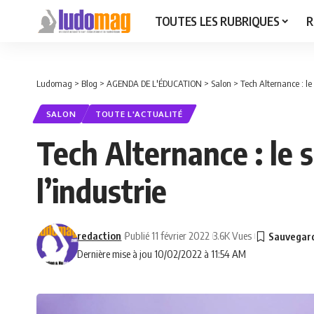
TOUTES LES RUBRIQUES
R
Ludomag
>
Blog
>
AGENDA DE L'ÉDUCATION
>
Salon
>
Tech Alternance : le
SALON
TOUTE L'ACTUALITÉ
Tech Alternance : le 
l’industrie
redaction
Publié 11 février 2022
3.6K Vues
Dernière mise à jou 10/02/2022 à 11:54 AM