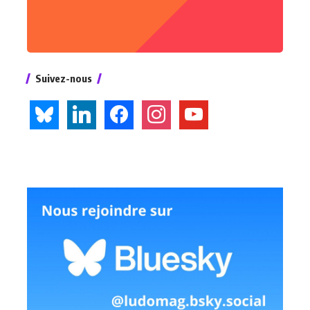
Suivez-nous
bluesky
linkedin
facebook
instagram
youtube