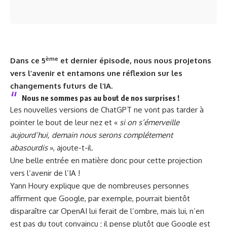
ème
Dans ce 5
et dernier épisode
, nous nous projetons
vers l’avenir et entamons une réflexion sur les
changements futurs de l’IA.
Nous ne sommes pas au bout de nos surprises !
Les nouvelles versions de ChatGPT ne vont pas tarder à
pointer le bout de leur nez et «
si on s’émerveille
aujourd’hui, demain nous serons complétement
abasourdis
», ajoute-t-il.
Une belle entrée en matière donc pour cette projection
vers l’avenir de l’IA !
Yann Houry
explique que de nombreuses personnes
affirment que Google, par exemple, pourrait bientôt
disparaître car OpenAI lui ferait de l’ombre, mais lui, n’en
est pas du tout convaincu ; il pense plutôt que Google est