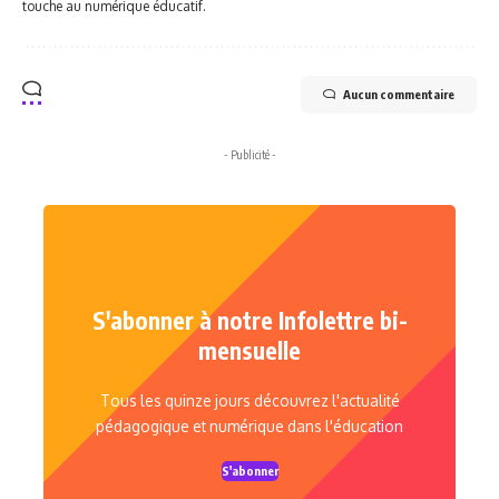
touche au numérique éducatif.
Aucun commentaire
- Publicité -
S'abonner à notre Infolettre bi-
mensuelle
Tous les quinze jours découvrez l'actualité
pédagogique et numérique dans l'éducation
S'abonner