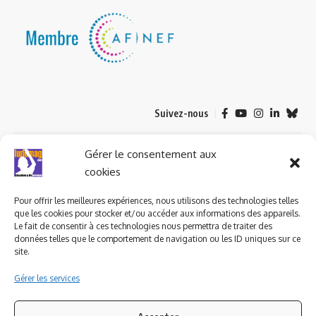
Suivez-nous
© 2023 ludomag.com édité et géré par WOOMEET SAS, powered by
Gérer le consentement aux
Wordpress.
cookies
Pour offrir les meilleures expériences, nous utilisons des technologies telles
que les cookies pour stocker et/ou accéder aux informations des appareils.
Le fait de consentir à ces technologies nous permettra de traiter des
données telles que le comportement de navigation ou les ID uniques sur ce
site.
Gérer les services