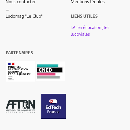
Nous contacter
Mentions légales
…
Ludomag "Le Club"
LIENS UTILES
I.A. en éducation ; les
ludoviales
PARTENAIRES