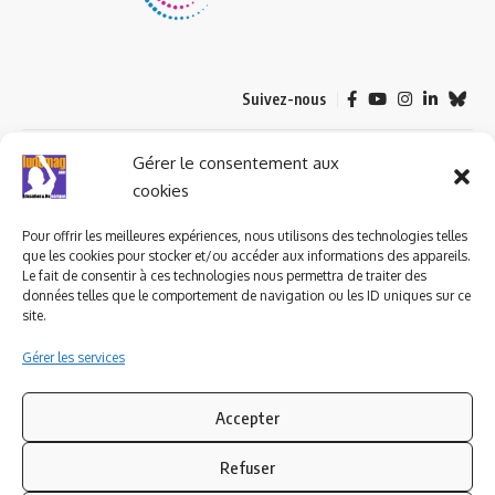
Suivez-nous
© 2023 ludomag.com édité et géré par WOOMEET SAS, powered by
Gérer le consentement aux
Wordpress.
cookies
Pour offrir les meilleures expériences, nous utilisons des technologies telles
que les cookies pour stocker et/ou accéder aux informations des appareils.
Le fait de consentir à ces technologies nous permettra de traiter des
données telles que le comportement de navigation ou les ID uniques sur ce
site.
Gérer les services
Accepter
Refuser