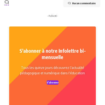
Aucun commentaire
- Publicité -
S'abonner à notre Infolettre bi-
mensuelle
Tous les quinze jours découvrez l'actualité
pédagogique et numérique dans l'éducation
S'abonner