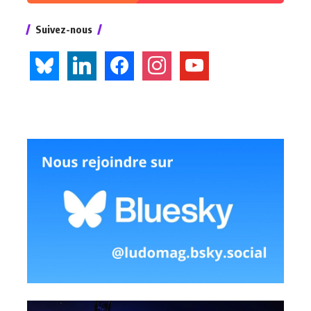
Suivez-nous
bluesky
linkedin
facebook
instagram
youtube