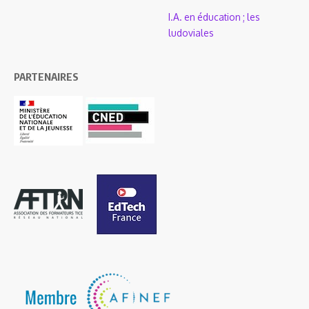
I.A. en éducation ; les
ludoviales
PARTENAIRES