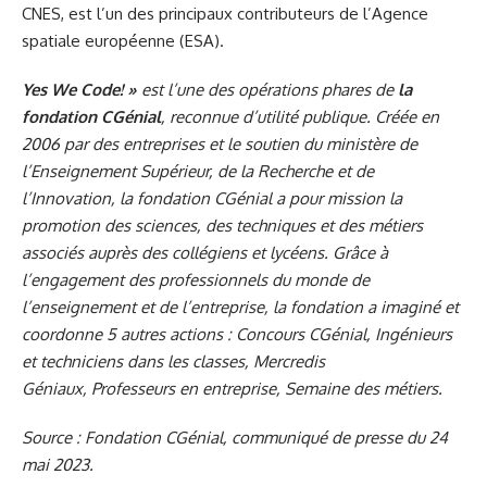
CNES, est l’un des principaux contributeurs de l’Agence
spatiale européenne (ESA).
Yes We Code!
»
est l’une des opérations phares de
la
fondation CGénial
, reconnue d’utilité publique. Créée en
2006 par des entreprises et le soutien du ministère de
l’Enseignement Supérieur, de la Recherche et de
l’Innovation, la fondation CGénial a pour mission la
promotion des sciences, des techniques et des métiers
associés auprès des collégiens et lycéens. Grâce à
l’engagement des professionnels du monde de
l’enseignement et de l’entreprise, la fondation a imaginé et
coordonne 5 autres actions :
Concours CGénial
,
Ingénieurs
et techniciens dans les classes
,
Mercredis
Géniaux
,
Professeurs en entreprise
,
Semaine des métiers
.
Source : Fondation CGénial, communiqué de presse du 24
mai 2023.