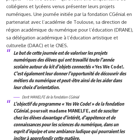
collégiens et lycéens venus présenter leurs projets
numériques. Une journée initiée par la fondation CGénial en
partenariat avec l’académie de Toulouse, sa direction de
région académique du numérique pour l’éducation (
DRANE
),
sa délégation académique à l’éducation artistique et
culturelle (
DAAC
) et le
CNES
.
Le but de cette journée
est de valoriser les projets
numériques des élèves qui ont travaillé toute l’année
scolaire autour du kit d’objets connectés «
Yes We Code!.
C’est également leur donner l’opportunité de découvrir des
métiers du numérique et peut-être ainsi de les aider dans
leur choix d’orientation.
Dorit MANELFE de la fondation CGénial
L’objectif du programme « Yes We Code! » de la fondation
CGénial
, poursuit madame MANELFE,
est de susciter
chez les élèves davantage d’intérêt, d’appétence et de
connaissances pour les sciences du numérique, dans un
esprit d’équipe et une ambiance ludique qui pourraient les
inciter à approfondir cette matière.