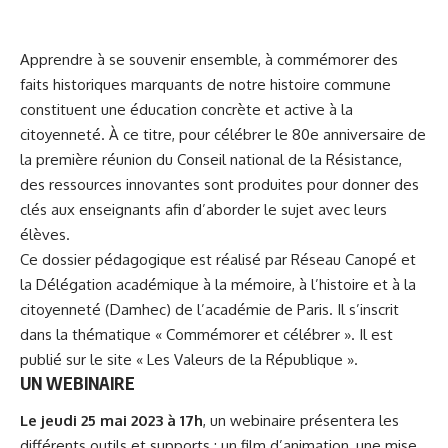
Apprendre à se souvenir ensemble, à commémorer des
faits historiques marquants de notre histoire commune
constituent une éducation concrète et active à la
citoyenneté
. À ce titre, pour célébrer
le 80e anniversaire de
la première réunion du Conseil national de la Résistance
,
des ressources innovantes sont produites pour donner des
clés aux enseignants afin d’aborder le sujet avec leurs
élèves.
Ce dossier pédagogique est réalisé par Réseau Canopé et
la Délégation académique à la mémoire, à l’histoire et à la
citoyenneté (Damhec) de l’académie de Paris. Il s’inscrit
dans la thématique « Commémorer et célébrer ». Il est
publié sur le site « Les Valeurs de la République ».
UN WEBINAIRE
Le jeudi 25 mai 2023 à 17h
, un webinaire présentera les
différents outils et supports : un film d’animation, une mise