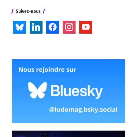
Suivez-nous
bluesky
linkedin
facebook
instagram
youtube