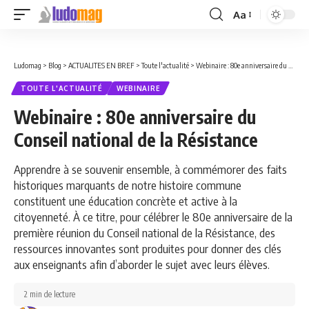
Aa
Font
Resizer
Ludomag
>
Blog
>
ACTUALITES EN BREF
>
Toute l'actualité
>
Webinaire : 80e anniversaire du Conseil national de la Résistance
TOUTE L'ACTUALITÉ
WEBINAIRE
Webinaire : 80e anniversaire du
Conseil national de la Résistance
Apprendre à se souvenir ensemble, à commémorer des faits
historiques marquants de notre histoire commune
constituent une éducation concrète et active à la
citoyenneté. À ce titre, pour célébrer le 80e anniversaire de la
première réunion du Conseil national de la Résistance, des
ressources innovantes sont produites pour donner des clés
aux enseignants afin d’aborder le sujet avec leurs élèves.
2 min de lecture