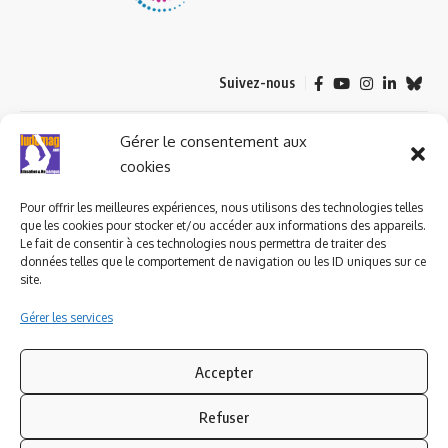
Suivez-nous
© 2023 ludomag.com édité et géré par WOOMEET SAS, powered by
Gérer le consentement aux
Wordpress.
cookies
Pour offrir les meilleures expériences, nous utilisons des technologies telles
que les cookies pour stocker et/ou accéder aux informations des appareils.
Le fait de consentir à ces technologies nous permettra de traiter des
données telles que le comportement de navigation ou les ID uniques sur ce
site.
Gérer les services
Accepter
Refuser