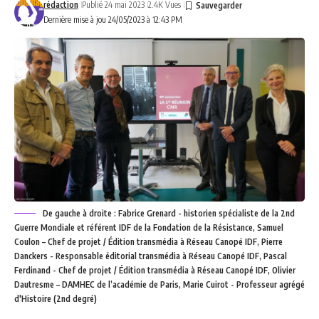
rédaction
Publié 24 mai 2023
2.4K Vues
Dernière mise à jou 24/05/2023 à 12:43 PM
De gauche à droite : Fabrice Grenard - historien spécialiste de la 2nd
Guerre Mondiale et référent IDF de la Fondation de la Résistance, Samuel
Coulon – Chef de projet / Édition transmédia à Réseau Canopé IDF, Pierre
Danckers - Responsable éditorial transmédia à Réseau Canopé IDF, Pascal
Ferdinand - Chef de projet / Édition transmédia à Réseau Canopé IDF, Olivier
Dautresme – DAMHEC de l’académie de Paris, Marie Cuirot - Professeur agrégé
d'Histoire (2nd degré)