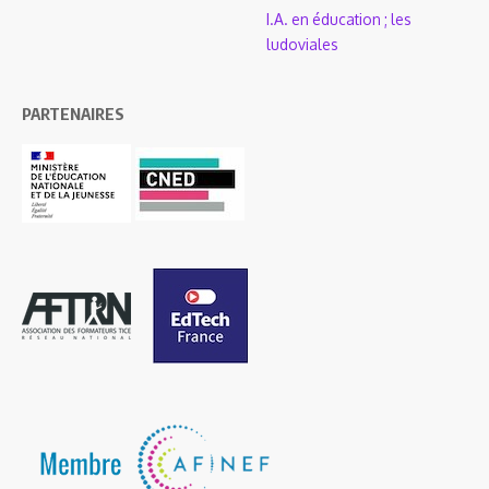
I.A. en éducation ; les
ludoviales
PARTENAIRES