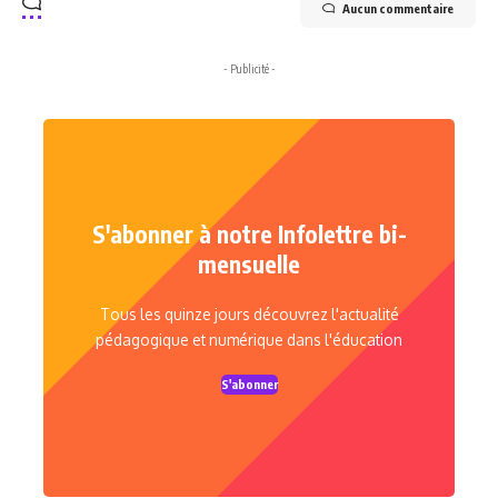
Aucun commentaire
- Publicité -
S'abonner à notre Infolettre bi-
mensuelle
Tous les quinze jours découvrez l'actualité
pédagogique et numérique dans l'éducation
S'abonner