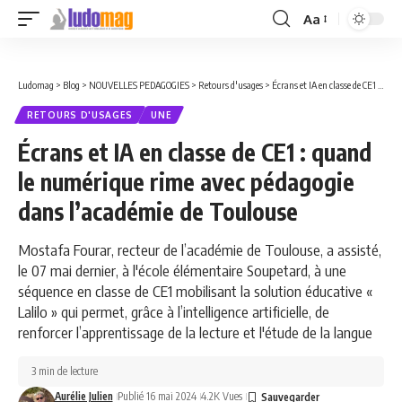
Aa
Font
Resizer
Ludomag
>
Blog
>
NOUVELLES PEDAGOGIES
>
Retours d'usages
>
Écrans et IA en classe de CE1 : quand le numérique rime avec pédagogie dans l’académie de Toulouse
RETOURS D'USAGES
UNE
Écrans et IA en classe de CE1 : quand
le numérique rime avec pédagogie
dans l’académie de Toulouse
Mostafa Fourar, recteur de l’académie de Toulouse, a assisté,
le 07 mai dernier, à l'école élémentaire Soupetard, à une
séquence en classe de CE1 mobilisant la solution éducative «
Lalilo » qui permet, grâce à l’intelligence artificielle, de
renforcer l’apprentissage de la lecture et l'étude de la langue
3 min de lecture
Aurélie Julien
Publié 16 mai 2024
4.2K Vues