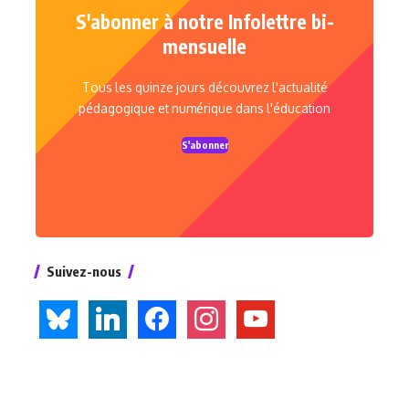
S'abonner à notre Infolettre bi-
mensuelle
Tous les quinze jours découvrez l'actualité
pédagogique et numérique dans l'éducation
S'abonner
Suivez-nous
bluesky
linkedin
facebook
instagram
youtube