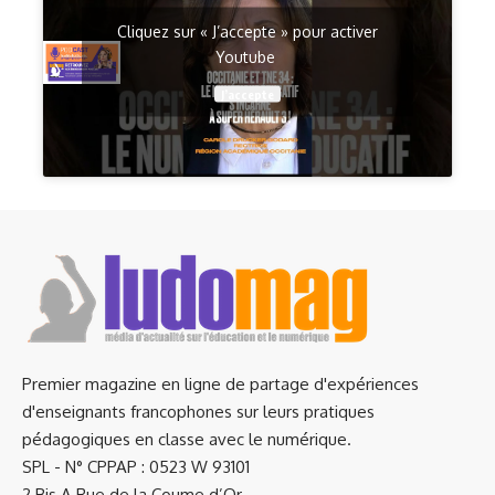
Cliquez sur « J’accepte » pour activer
Youtube
J’accepte
Premier magazine en ligne de partage d'expériences
d'enseignants francophones sur leurs pratiques
pédagogiques en classe avec le numérique.
SPL - N° CPPAP : 0523 W 93101
2 Bis A Rue de la Coume d’Or,