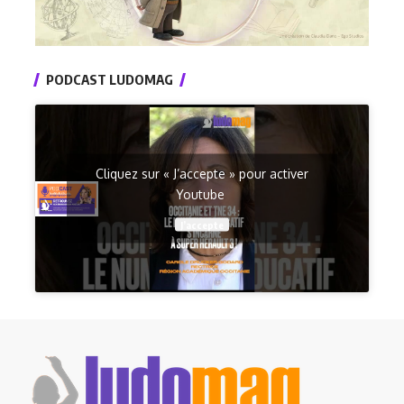
PODCAST LUDOMAG
Cliquez sur « J’accepte » pour activer
Youtube
J’accepte