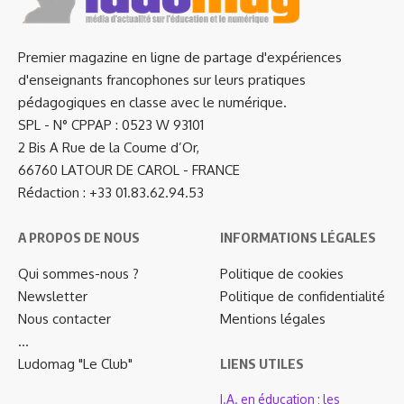
Premier magazine en ligne de partage d'expériences
d'enseignants francophones sur leurs pratiques
pédagogiques en classe avec le numérique.
SPL - N° CPPAP : 0523 W 93101
2 Bis A Rue de la Coume d’Or,
66760 LATOUR DE CAROL - FRANCE
Rédaction : +33 01.83.62.94.53
A PROPOS DE NOUS
INFORMATIONS LÉGALES
Qui sommes-nous ?
Politique de cookies
Newsletter
Politique de confidentialité
Nous contacter
Mentions légales
…
Ludomag "Le Club"
LIENS UTILES
I.A. en éducation ; les