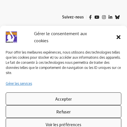
Suivez-nous
© 2023 ludomag.com édité et géré par WOOMEET SAS, powered by
Gérer le consentement aux
Wordpress.
cookies
Pour offrir les meilleures expériences, nous utilisons des technologies telles
que les cookies pour stocker et/ou accéder aux informations des appareils.
Le fait de consentir à ces technologies nous permettra de traiter des
données telles que le comportement de navigation ou les ID uniques sur ce
site.
Gérer les services
Accepter
Refuser
Voir les préférences