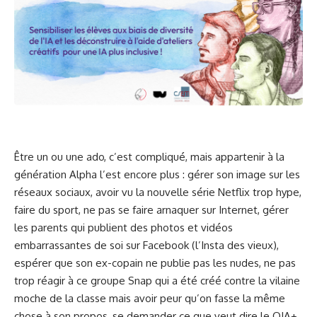
Être un ou une ado, c’est compliqué, mais appartenir à la
génération Alpha l’est encore plus : gérer son image sur les
réseaux sociaux, avoir vu la nouvelle série Netflix trop hype,
faire du sport, ne pas se faire arnaquer sur Internet, gérer
les parents qui publient des photos et vidéos
embarrassantes de soi sur Facebook (l’Insta des vieux),
espérer que son ex-copain ne publie pas les nudes, ne pas
trop réagir à ce groupe Snap qui a été créé contre la vilaine
moche de la classe mais avoir peur qu’on fasse la même
chose à son propos, se demander ce que veut dire le QIA+