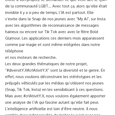
de la communauté LGBT… Avec tout ça, alors qu’elle était
invisible il y a si peu de temps, l’IA est partout. Elle
s’invite dans le Snap de nos jeunes avec “My AI”, sur Insta
avec les algorithmes de reconnaissance de messages
haineux ou encore sur Tik Tok avec avec le filtre Bold
Glamour. Les applications ces derniers mois apparaissent
comme par magie et sont même intégrées dans notre
téléphone
et nos moteurs de recherche.
Les deux grandes thématiques de notre projet,
“#diversitY.X#crIAtivitY.X” sont la diversité et le genre. En
effet, nous voulions déconstruire les stéréotypes et les
préjugés véhiculés par les médias qu’utilisent nos jeunes
(Snap, Tik Tok, Insta) en les sensibilisant à ces questions.
Mais avec #crIAtivitY.X, nous voulons également apporter
une analyse de l’IA qui fascine autant qu’elle fait peur.
L’intelligence artificielle est loin d’être neutre. Il nous