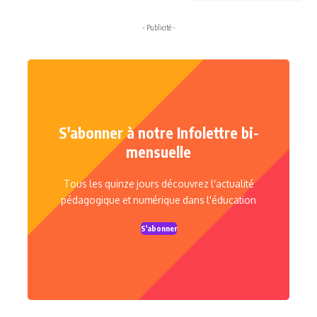
- Publicité -
S'abonner à notre Infolettre bi-
mensuelle
Tous les quinze jours découvrez l'actualité
pédagogique et numérique dans l'éducation
S'abonner