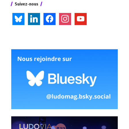
Suivez-nous
bluesky
linkedin
facebook
instagram
youtube