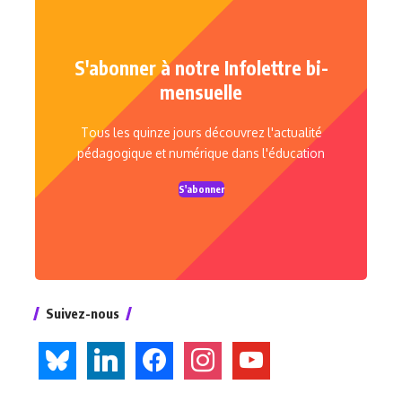
S'abonner à notre Infolettre bi-
mensuelle
Tous les quinze jours découvrez l'actualité
pédagogique et numérique dans l'éducation
S'abonner
Suivez-nous
bluesky
linkedin
facebook
instagram
youtube