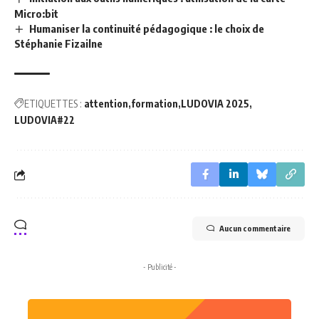
Micro:bit
Humaniser la continuité pédagogique : le choix de
Stéphanie Fizailne
ETIQUETTES :
attention
formation
LUDOVIA 2025
LUDOVIA#22
Aucun commentaire
- Publicité -