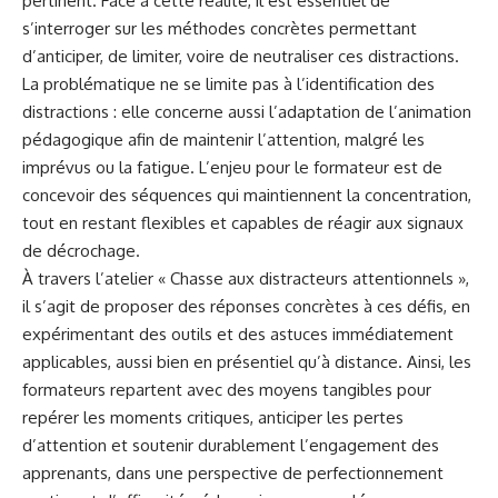
pertinent. Face à cette réalité, il est essentiel de
s’interroger sur les méthodes concrètes permettant
d’anticiper, de limiter, voire de neutraliser ces distractions.
La problématique ne se limite pas à l’identification des
distractions : elle concerne aussi l’adaptation de l’animation
pédagogique afin de maintenir l’attention, malgré les
imprévus ou la fatigue. L’enjeu pour le formateur est de
concevoir des séquences qui maintiennent la concentration,
tout en restant flexibles et capables de réagir aux signaux
de décrochage.
À travers l’atelier « Chasse aux distracteurs attentionnels »,
il s’agit de proposer des réponses concrètes à ces défis, en
expérimentant des outils et des astuces immédiatement
applicables, aussi bien en présentiel qu’à distance. Ainsi, les
formateurs repartent avec des moyens tangibles pour
repérer les moments critiques, anticiper les pertes
d’attention et soutenir durablement l’engagement des
apprenants, dans une perspective de perfectionnement