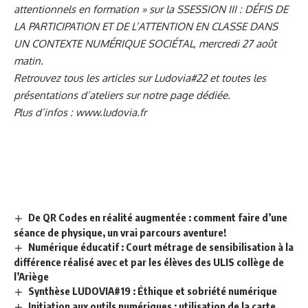
attentionnels en formation » sur la SSESSION III : DÉFIS DE
LA PARTICIPATION ET DE L’ATTENTION EN CLASSE DANS
UN CONTEXTE NUMÉRIQUE SOCIÉTAL
,
mercredi 27 août
matin.
Retrouvez tous les articles sur Ludovia#22 et toutes les
présentations d’ateliers sur
notre page dédiée.
Plus d’infos :
www.ludovia.fr
De QR Codes en réalité augmentée : comment faire d’une
séance de physique, un vrai parcours aventure!
Numérique éducatif : Court métrage de sensibilisation à la
différence réalisé avec et par les élèves des ULIS collège de
l’Ariège
Synthèse LUDOVIA#19 : Éthique et sobriété numérique
Initiation aux outils numériques : utilisation de la carte