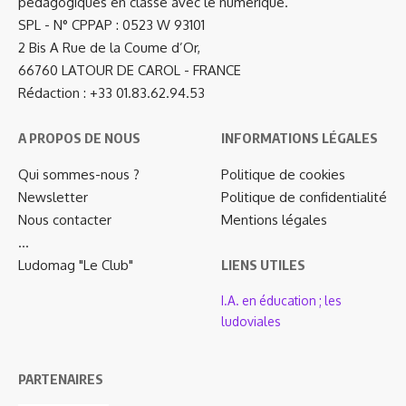
pédagogiques en classe avec le numérique.
SPL - N° CPPAP : 0523 W 93101
2 Bis A Rue de la Coume d’Or,
66760 LATOUR DE CAROL - FRANCE
Rédaction : +33 01.83.62.94.53
A PROPOS DE NOUS
INFORMATIONS LÉGALES
Qui sommes-nous ?
Politique de cookies
Newsletter
Politique de confidentialité
Nous contacter
Mentions légales
…
Ludomag "Le Club"
LIENS UTILES
I.A. en éducation ; les
ludoviales
PARTENAIRES