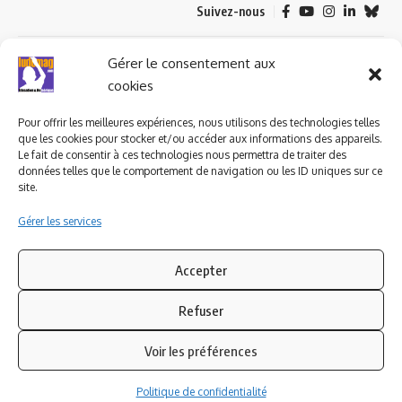
Suivez-nous
© 2023 ludomag.com édité et géré par WOOMEET SAS, powered by
Gérer le consentement aux
Wordpress.
cookies
Pour offrir les meilleures expériences, nous utilisons des technologies telles
que les cookies pour stocker et/ou accéder aux informations des appareils.
Le fait de consentir à ces technologies nous permettra de traiter des
données telles que le comportement de navigation ou les ID uniques sur ce
site.
Gérer les services
Accepter
Refuser
Voir les préférences
Politique de confidentialité