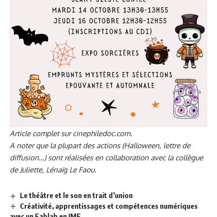
Article complet sur
cinephiledoc.com
.
A noter que la plupart des actions (Halloween, lettre de
diffusion…) sont réalisées en collaboration avec la collègue
de Juliette, Lénaïg Le Faou.
Le théâtre et le son en trait d’union
Créativité, apprentissages et compétences numériques
avec un Fablab en IME