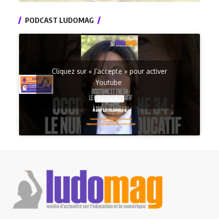
PODCAST LUDOMAG
Cliquez sur « J’accepte » pour activer
Youtube
J’accepte