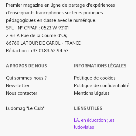
Premier magazine en ligne de partage d'expériences
d'enseignants francophones sur leurs pratiques
pédagogiques en classe avec le numérique.
SPL - N° CPPAP : 0523 W 93101
2 Bis A Rue de la Coume d’Or,
66760 LATOUR DE CAROL - FRANCE
Rédaction : +33 01.83.62.94.53
A PROPOS DE NOUS
INFORMATIONS LÉGALES
Qui sommes-nous ?
Politique de cookies
Newsletter
Politique de confidentialité
Nous contacter
Mentions légales
…
Ludomag "Le Club"
LIENS UTILES
I.A. en éducation ; les
ludoviales