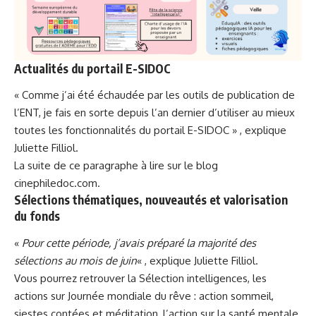
Actualités du portail
E-SIDOC
« Comme j’ai été échaudée par les outils de publication de
l’ENT, je fais en sorte depuis l’an dernier d’utiliser au mieux
toutes les fonctionnalités du portail E-SIDOC » , explique
Juliette Filliol.
La suite de ce paragraphe à lire sur le blog
cinephiledoc.com
.
Sélections thématiques, nouveautés et valorisation
du fonds
«
Pour cette période, j’avais préparé la majorité des
sélections au mois de juin
« , explique Juliette Filliol.
Vous pourrez retrouver la Sélection intelligences, les
actions sur Journée mondiale du rêve : action sommeil,
siestes contées et méditation, l’action sur la santé mentale,