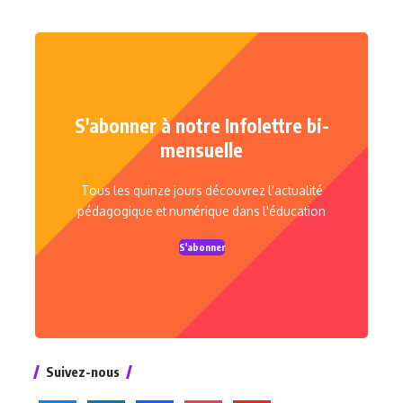
S'abonner à notre Infolettre bi-
mensuelle
Tous les quinze jours découvrez l'actualité
pédagogique et numérique dans l'éducation
S'abonner
Suivez-nous