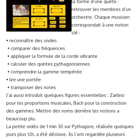
la forme d’une quête :
retrouver les membres d’un
orchestre. Chaque musicien
correspondait à une notion
clé :
• reconnaître des ondes
• comparer des fréquences
• appliquer la formule de la corde vibrante
• calculer des quintes pythagoriciennes
• comprendre la gamme tempérée
• lire une portée
• transposer des notes
J’ai aussi introduit quelques figures essentielles : Zarlino
pour les proportions musicales, Bach pour la construction
des gammes. Mettre des noms derrière les notions a
beaucoup plu.
La petite vidéo de 1 min 30 sur Pythagore, réalisée quelques
jours plus tôt, a été décisive. Ils l’ont regardée plusieurs