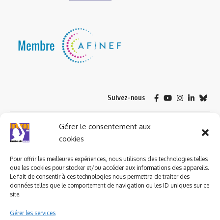
Suivez-nous
© 2023 ludomag.com édité et géré par WOOMEET SAS, powered by
Gérer le consentement aux
Wordpress.
cookies
Pour offrir les meilleures expériences, nous utilisons des technologies telles
que les cookies pour stocker et/ou accéder aux informations des appareils.
Le fait de consentir à ces technologies nous permettra de traiter des
données telles que le comportement de navigation ou les ID uniques sur ce
site.
Gérer les services