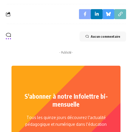
Aucun commentaire
- Publicité -
S'abonner à notre Infolettre bi-
mensuelle
Tous les quinze jours découvrez l'actualité
pédagogique et numérique dans l'éducation