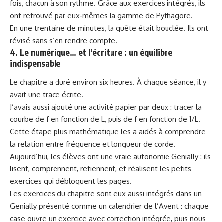
fois, chacun à son rythme. Grâce aux exercices intégrés, ils
ont retrouvé par eux‑mêmes la gamme de Pythagore.
En une trentaine de minutes, la quête était bouclée. Ils ont
révisé sans s’en rendre compte.
4. Le numérique… et l’écriture : un équilibre
indispensable
Le chapitre a duré environ six heures. À chaque séance, il y
avait une trace écrite.
J’avais aussi ajouté une activité papier par deux : tracer la
courbe de f en fonction de L, puis de f en fonction de 1/L.
Cette étape plus mathématique les a aidés à comprendre
la relation entre fréquence et longueur de corde.
Aujourd’hui, les élèves ont une vraie autonomie Genially : ils
lisent, comprennent, retiennent, et réalisent les petits
exercices qui débloquent les pages.
Les exercices du chapitre sont eux aussi intégrés dans un
Genially présenté comme un calendrier de l’Avent : chaque
case ouvre un exercice avec correction intégrée, puis nous