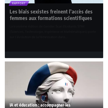
RAPPORT
Les biais sexistes freinent l’accès des
femmes aux formations scientifiques
La troisième édition de Gender Scan Etudiants STIM
(Sciences, Technologie, Ingénierie et Mathématiques) porte
sur l’évolution de la féminisation dans…
redaction
20 mars 2025
IA et éducation : accompagner les