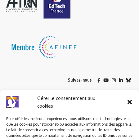
Suivez-nous
© 2023 ludomag.com édité et géré par WOOMEET SAS, powered by
Gérer le consentement aux
Wordpress.
cookies
Pour offrir les meilleures expériences, nous utilisons des technologies telles
que les cookies pour stocker et/ou accéder aux informations des appareils.
Le fait de consentir à ces technologies nous permettra de traiter des
données telles que le comportement de navigation ou les ID uniques sur ce