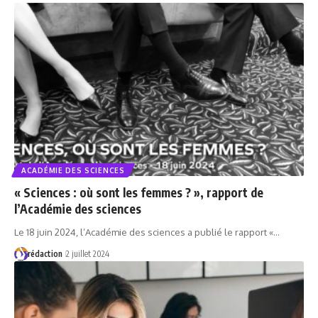
ACADÉMIE DES SCIENCES
« Sciences : où sont les femmes ? », rapport de
l’Académie des sciences
Le 18 juin 2024, l’Académie des sciences a publié le rapport «…
rédaction
2 juillet 2024