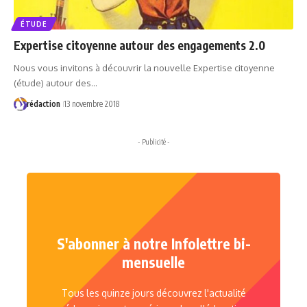
ÉTUDE
Expertise citoyenne autour des engagements 2.0
Nous vous invitons à découvrir la nouvelle Expertise citoyenne
(étude) autour des…
rédaction
13 novembre 2018
- Publicité -
S'abonner à notre Infolettre bi-
mensuelle
Tous les quinze jours découvrez l'actualité