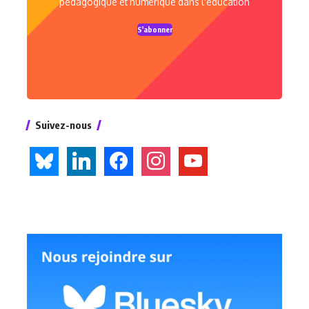
pédagogique et numérique dans l'éducation
S'abonner
Suivez-nous