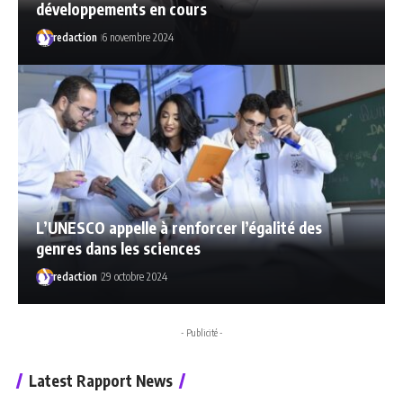
développements en cours
redaction
6 novembre 2024
L’UNESCO appelle à renforcer l’égalité des
genres dans les sciences
redaction
29 octobre 2024
- Publicité -
Latest Rapport News