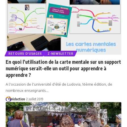
RETOURS D'USAGES
Z-NEWSLETTER
En quoi l’utilisation de la carte mentale sur un support
numérique serait-elle un outil pour apprendre à
apprendre ?
A l'occasion de l'université d'été de Ludovia, 16ème édition, de
nombreux enseignants…
rédaction
2 juillet 2019