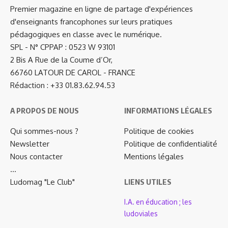
Premier magazine en ligne de partage d'expériences
d'enseignants francophones sur leurs pratiques
pédagogiques en classe avec le numérique.
SPL - N° CPPAP : 0523 W 93101
2 Bis A Rue de la Coume d’Or,
66760 LATOUR DE CAROL - FRANCE
Rédaction : +33 01.83.62.94.53
A PROPOS DE NOUS
INFORMATIONS LÉGALES
Qui sommes-nous ?
Politique de cookies
Newsletter
Politique de confidentialité
Nous contacter
Mentions légales
…
Ludomag "Le Club"
LIENS UTILES
I.A. en éducation ; les
ludoviales