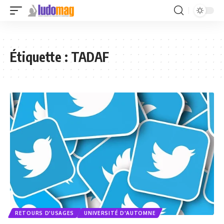
Étiquette :
TADAF
RETOURS D'USAGES
UNIVERSITÉ D'AUTOMNE