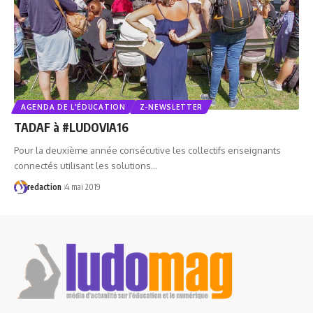
AGENDA DE L'ÉDUCATION
Z-NEWSLETTER
TADAF à #LUDOVIA16
Pour la deuxième année consécutive les collectifs enseignants
connectés utilisant les solutions…
redaction
4 mai 2019