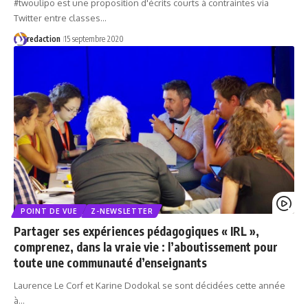
#twoulipo est une proposition d'écrits courts à contraintes via
Twitter entre classes…
redaction
15 septembre 2020
POINT DE VUE
Z-NEWSLETTER
Partager ses expériences pédagogiques « IRL »,
comprenez, dans la vraie vie : l’aboutissement pour
toute une communauté d’enseignants
Laurence Le Corf et Karine Dodokal se sont décidées cette année
à…