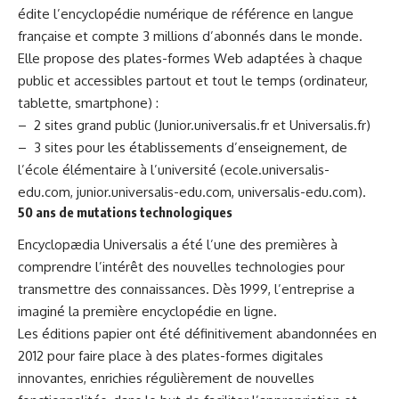
édite l’encyclopédie numérique de référence en langue
française et compte 3 millions d’abonnés dans le monde.
Elle propose des plates-formes Web adaptées à chaque
public et accessibles partout et tout le temps (ordinateur,
tablette, smartphone) :
– 2 sites grand public (
Junior.universalis.fr
et
Universalis.fr
)
– 3 sites pour les établissements d’enseignement, de
l’école élémentaire à l’université (
ecole.universalis-
edu.com
,
junior.universalis-edu.com
,
universalis-edu.com
).
50 ans de mutations technologiques
Encyclopædia Universalis a été l’une des premières à
comprendre l’intérêt des nouvelles technologies pour
transmettre des connaissances. Dès 1999, l’entreprise a
imaginé la première encyclopédie en ligne.
Les éditions papier ont été définitivement abandonnées en
2012 pour faire place à des plates-formes digitales
innovantes, enrichies régulièrement de nouvelles