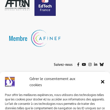
Suivez-nous
© 2023 ludomag.com édité et géré par WOOMEET SAS, powered by
Gérer le consentement aux
Wordpress.
cookies
Pour offrir les meilleures expériences, nous utilisons des technologies telles
que les cookies pour stocker et/ou accéder aux informations des appareils.
Le fait de consentir à ces technologies nous permettra de traiter des
données telles que le comportement de navigation ou les ID uniques sur ce