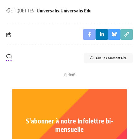
ETIQUETTES :
Universalis
Universalis Edu
Aucun commentaire
- Publicité -
S'abonner à notre Infolettre bi-
mensuelle