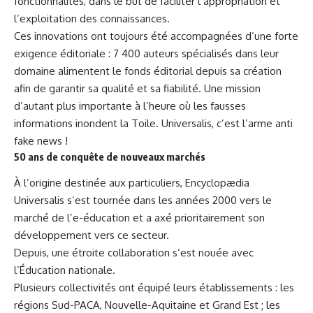
fonctionnalités, dans le but de faciliter l’appropriation et
l’exploitation des connaissances.
Ces innovations ont toujours été accompagnées d’une forte
exigence éditoriale : 7 400 auteurs spécialisés dans leur
domaine alimentent le fonds éditorial depuis sa création
afin de garantir sa qualité et sa fiabilité. Une mission
d’autant plus importante à l’heure où les fausses
informations inondent la Toile. Universalis, c’est l’arme anti
fake news !
50 ans de conquête de nouveaux marchés
À l’origine destinée aux particuliers, Encyclopædia
Universalis s’est tournée dans les années 2000 vers le
marché de l’e-éducation et a axé prioritairement son
développement vers ce secteur.
Depuis, une étroite collaboration s’est nouée avec
l’Éducation nationale.
Plusieurs collectivités ont équipé leurs établissements : les
régions Sud-PACA, Nouvelle-Aquitaine et Grand Est ; les