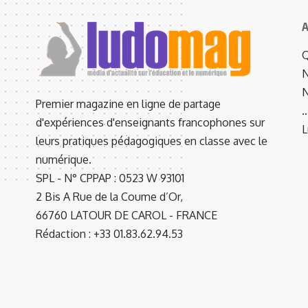
A
Q
N
N
Premier magazine en ligne de partage
d'expériences d'enseignants francophones sur
L
leurs pratiques pédagogiques en classe avec le
numérique.
SPL - N° CPPAP : 0523 W 93101
2 Bis A Rue de la Coume d’Or,
66760 LATOUR DE CAROL - FRANCE
Rédaction : +33 01.83.62.94.53