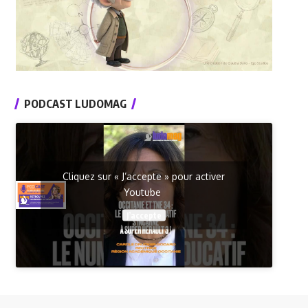
PODCAST LUDOMAG
Cliquez sur « J’accepte » pour activer
Youtube
J’accepte