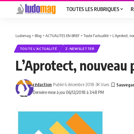
TOUTES LES RUBRIQUES
R
Ludomag
>
Blog
>
ACTUALITES EN BREF
>
Toute l'actualité
>
L’Aprotect, n
TOUTE L'ACTUALITÉ
Z-NEWSLETTER
L’Aprotect, nouveau 
rédaction
Publié 6 décembre 2018
3K Vues
Dernière mise à jou 06/12/2018 à 3:48 PM