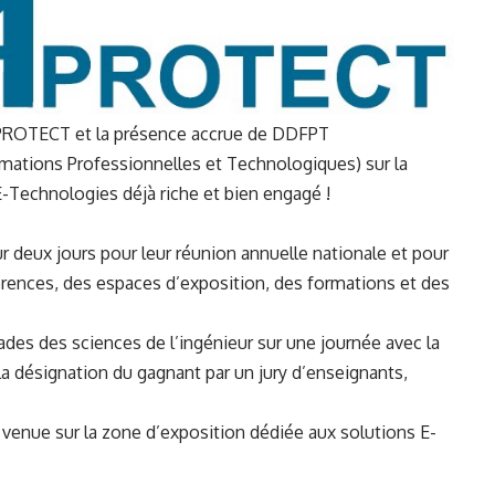
PROTECT
et la présence accrue de DDFPT
mations Professionnelles et Technologiques) sur la
E-Technologies déjà riche et bien engagé !
r deux jours
pour leur réunion annuelle nationale et pour
ences, des espaces d’exposition, des formations et des
iades des sciences de l’ingénieur
sur une journée avec la
la désignation du gagnant par un jury d’enseignants,
r venue sur la zone d’exposition dédiée aux solutions E-