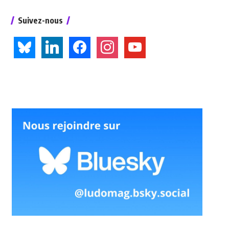
Suivez-nous
bluesky
linkedin
facebook
instagram
youtube