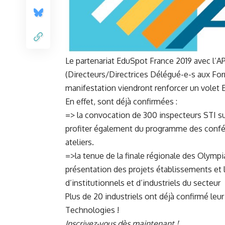
Le partenariat EduSpot France 2019 avec l’
A
(Directeurs/Directrices Délégué-e-s aux For
manifestation viendront renforcer un volet 
En effet, sont déjà confirmées :
=>
la convocation de 300 inspecteurs STI su
profiter également du programme des confér
ateliers.
=>
la tenue de la finale régionale des Olymp
présentation des projets établissements et 
d’institutionnels et d’industriels du secteur
​Plus de 20 industriels ont déjà confirmé leu
Technologies !
Inscrivez-vous dès maintenant !