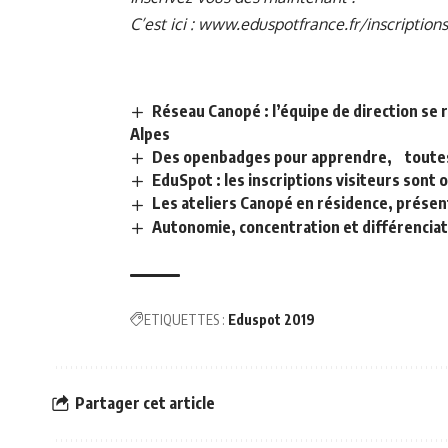
C’est ici :
www.eduspotfrance.fr/inscription
Réseau Canopé : l’équipe de direction se 
Alpes
Des openbadges pour apprendre, toutes
EduSpot : les inscriptions visiteurs sont 
Les ateliers Canopé en résidence, présent
Autonomie, concentration et différenciat
ETIQUETTES :
Eduspot 2019
Partager cet article