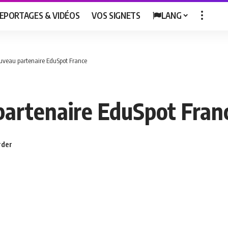
EPORTAGES & VIDÉOS
VOS SIGNETS
LANG
ouveau partenaire EduSpot France
partenaire EduSpot Fran