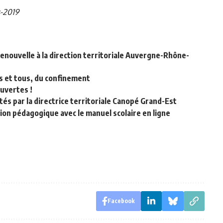
s-2019
renouvelle à la direction territoriale Auvergne-Rhône-
 et tous, du confinement
ouvertes !
és par la directrice territoriale Canopé Grand-Est
ion pédagogique avec le manuel scolaire en ligne
Facebook