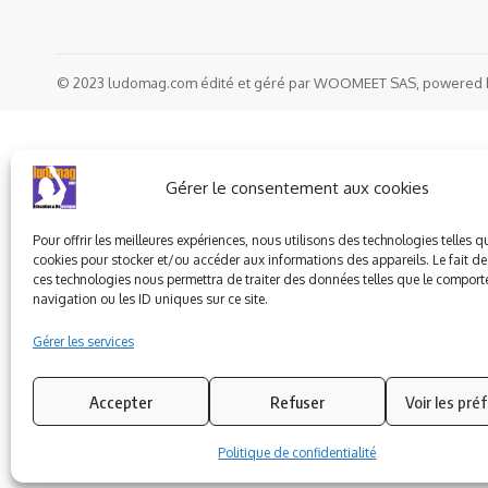
© 2023 ludomag.com édité et géré par WOOMEET SAS, powered 
Gérer le consentement aux cookies
Pour offrir les meilleures expériences, nous utilisons des technologies telles q
cookies pour stocker et/ou accéder aux informations des appareils. Le fait de
ces technologies nous permettra de traiter des données telles que le compor
navigation ou les ID uniques sur ce site.
Gérer les services
Accepter
Refuser
Voir les pré
Politique de confidentialité