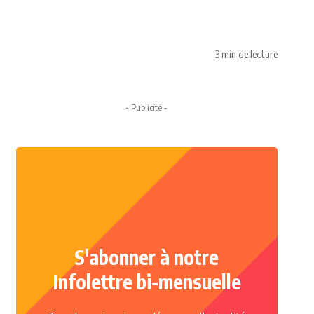
3 min de lecture
- Publicité -
S'abonner à notre
Infolettre bi-mensuelle