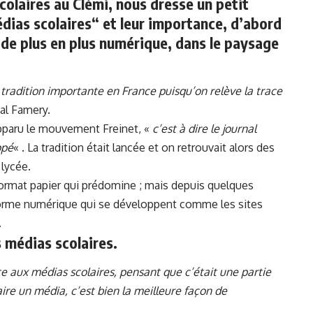
olaires au Clémi, nous dresse un petit
édias scolaires“ et leur importance, d’abord
 de plus en plus numérique, dans le paysage
radition importante en France puisqu’on relève la trace
cal Famery.
 apparu le mouvement Freinet, «
c’est à dire le journal
ppé
« . La tradition était lancée et on retrouvait alors des
 lycée.
ormat papier qui prédomine ; mais depuis quelques
forme numérique qui se développent comme les sites
.
 médias scolaires.
e aux médias scolaires, pensant que c’était une partie
aire un média, c’est bien la meilleure façon de