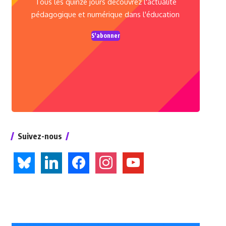
Tous les quinze jours découvrez l'actualité
pédagogique et numérique dans l'éducation
S'abonner
Suivez-nous
bluesky
linkedin
facebook
instagram
youtube