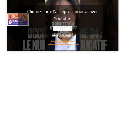
Cliquez sur « J’accepte » pour activer
Youtube
J’accepte