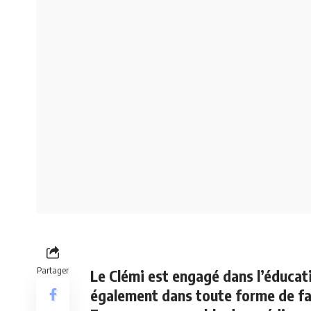
Partager
Le Clémi est engagé dans l’éducat
également dans toute forme de fab