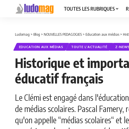
TOUTES LES RUBRIQUES
R
Ludomag
>
Blog
>
NOUVELLES PEDAGOGIES
>
Education aux médias
>
His
EDUCATION AUX MÉDIAS
TOUTE L'ACTUALITÉ
Z-NEW
Historique et import
éducatif français
Le Clémi est engagé dans l'éducation
de médias scolaires. Pascal Famery, r
qu'on appelle “médias scolaires“ et l