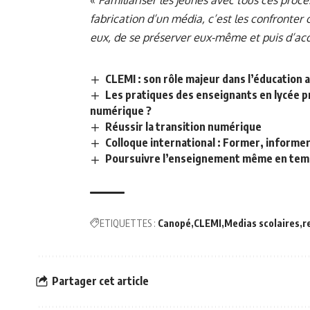
fabrication d’un média, c’est les confronter
eux, de se préserver eux-même et puis d’acqu
CLEMI : son rôle majeur dans l’éducation
Les pratiques des enseignants en lycée p
numérique ?
Réussir la transition numérique
Colloque international : Former, informe
Poursuivre l’enseignement même en temp
ETIQUETTES :
Canopé
CLEMI
Medias scolaires
r
Partager cet article