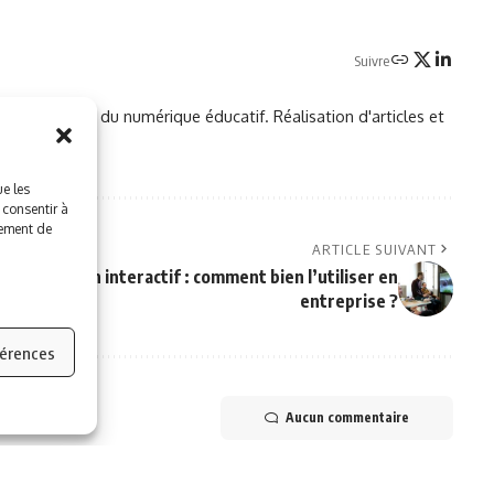
Suivre
ersité d'été du numérique éducatif. Réalisation d'articles et
ue les
 consentir à
tement de
ARTICLE SUIVANT
L’écran interactif : comment bien l’utiliser en
entreprise ?
férences
Aucun commentaire