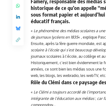
Famery, responsable des médias sc
historique de ce qu’on appelle “m
sous format papier et aujourd’hui
éducatif français.
«
Le phénomène des médias scolaires a une t
de journaux lycéens en 1835
« , explique Pas
Ensuite, après la 1ère guerre mondiale, est
scolaire à l’école qui s’est beaucoup dévelo
journaux scolaires à l’école, au collège et au
Historiquement, c’est bien évidemment le f
années, ce sont bien les médias sous une 
web, les blogs, les webradio, les webTV, etc
Rôle du Clémi dans ce paysage des
«
Le Clémi a toujours accordé de l’importanc
intégrante de l’éducation aux médias
;
car f
comprendre
« .