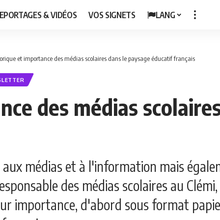
EPORTAGES & VIDÉOS
VOS SIGNETS
LANG
torique et importance des médias scolaires dans le paysage éducatif français
SLETTER
ance des médias scolaire
 aux médias et à l'information mais égal
esponsable des médias scolaires au Clémi, 
eur importance, d'abord sous format papie