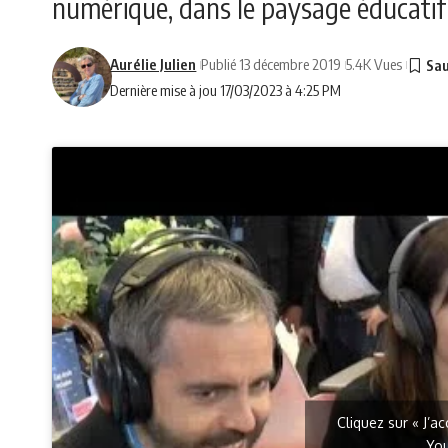
numérique, dans le paysage éducatif 
Aurélie Julien
Publié 13 décembre 2019
5.4K Vues
Dernière mise à jou 17/03/2023 à 4:25 PM
Cliquez sur « J’a
Yo