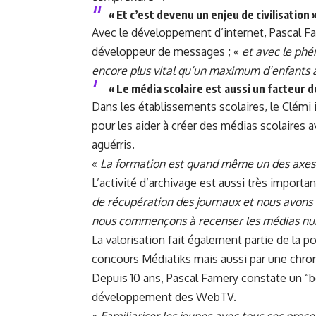
« Et c’est devenu un enjeu de civilisation »
Avec le développement d’internet, Pascal F
développeur de messages ; «
et avec le phé
encore plus vital qu’un maximum d’enfants 
« Le média scolaire est aussi un facteur 
Dans les établissements scolaires, le Clémi
pour les aider à créer des médias scolaires
aguérris.
«
La formation est quand même un des axes 
L’activité d’archivage est aussi très importan
de récupération des journaux et nous avons 
nous commençons à recenser les médias num
La valorisation fait également partie de la p
concours Médiatiks
mais aussi par une chro
Depuis 10 ans, Pascal Famery constate un “
développement des WebTV.
«
Familiariser les jeunes avec tous ces proce