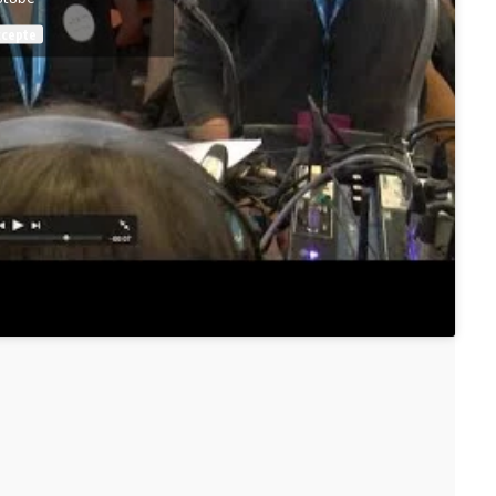
ccepte