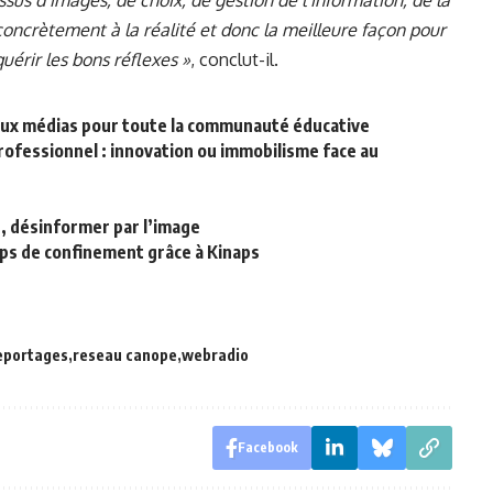
 concrètement à la réalité et donc la meilleure façon pour
érir les bons réflexes »
, conclut-il.
 aux médias pour toute la communauté éducative
rofessionnel : innovation ou immobilisme face au
r, désinformer par l’image
s de confinement grâce à Kinaps
eportages
reseau canope
webradio
Facebook