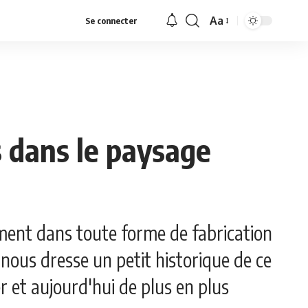
Aa
Se connecter
Font
Resizer
s dans le paysage
ement dans toute forme de fabrication
nous dresse un petit historique de ce
r et aujourd'hui de plus en plus