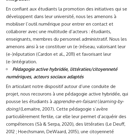
En confiant aux étudiants la promotion des initiatives qui se
développent dans leur université, nous les amenons à
mobiliser l’outil numérique pour entrer en contact et
collaborer avec une multitude d’acteurs : étudiants,
enseignants, membres du personnel administratif. Nous les
amenons ainsi à se constituer un (e-)réseau, valorisant leur
(e-)réputation (Cardon et al., 2011) et favorisant leur
(e-)intégration.
Pédagogie active hybridée, littératies/citoyenneté
numériques, acteurs sociaux adaptés
En articulant notre dispositif autour d’une conduite de
projet, nous recourons à une pédagogie active hybridée, qui
pousse les étudiants à
apprendre-en-faisant
(
learning-by-
doing)
(Lemaitre, 2007)
.
Cette pédagogie s’avère
particulièrement fertile, car elle leur permet d’acquérir des
compétences (Sà & Serpa, 2020), des littératies (Le Deuff,
2012 ; Hoechsmann, DeWaard, 2015), une citoyenneté