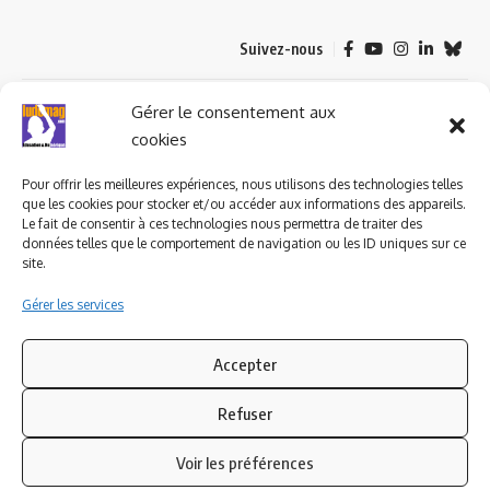
Suivez-nous
© 2023 ludomag.com édité et géré par WOOMEET SAS, powered by
Gérer le consentement aux
Wordpress.
cookies
Pour offrir les meilleures expériences, nous utilisons des technologies telles
que les cookies pour stocker et/ou accéder aux informations des appareils.
Le fait de consentir à ces technologies nous permettra de traiter des
données telles que le comportement de navigation ou les ID uniques sur ce
site.
Gérer les services
Accepter
Refuser
Voir les préférences