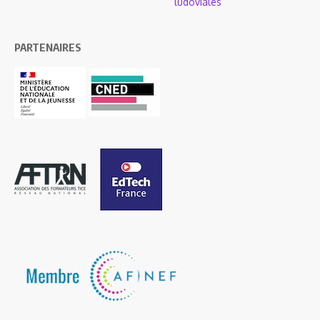
ludoviales
PARTENAIRES