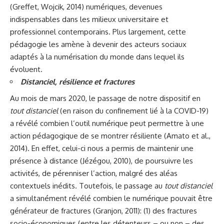
(Greffet, Wojcik, 2014) numériques, devenues
indispensables dans les milieux universitaire et
professionnel contemporains. Plus largement, cette
pédagogie les amène à devenir des acteurs sociaux
adaptés à la numérisation du monde dans lequel ils
évoluent.
Distanciel, résilience et fractures
Au mois de mars 2020, le passage de notre dispositif en
tout distanciel
(en raison du confinement lié à la COVID-19)
a révélé combien l’outil numérique peut permettre à une
action pédagogique de se montrer résiliente (Amato et al.,
2014). En effet, celui-ci nous a permis de maintenir une
présence à distance (Jézégou, 2010), de poursuivre les
activités, de pérenniser l’action, malgré des aléas
contextuels inédits. Toutefois, le passage au
tout distanciel
a simultanément révélé combien le numérique pouvait être
générateur de fractures (Granjon, 2011): (1) des fractures
socio-économiques (entre les détenteurs – ou non – des