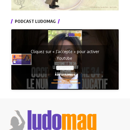
PODCAST LUDOMAG
Cliquez sur « J’accepte » pour activer
Youtube
J’accepte