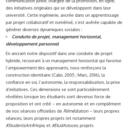
communication junior, chargée de la promotion, en ligne,
des initiatives originales qui se développent dans leur
université. Cette ingénierie, ancrée dans un apprentissage
par projet collaboratif et numérisé, s’est avérée capable de
générer diverses dynamiques sociales :
Conduite de projet, management horizontal,
développement personnel
En ancrant notre dispositif dans une conduite de projet
hybride, recourant à un management horizontal qui favorise
l’
empowerment
des apprenants, nous renforçons la
construction identitaire (Calin, 2005 ; Marc, 2016), la
confiance en soi, l’autonomie, la responsabilisation, la prise
d’initiatives. Ces dimensions se sont particulièrement
révélées lorsque les étudiants sont devenus force de
proposition et ont créé – en autonomie et en complément
de nos séances officielles de
Rémédiation
– leurs propres
séances, leurs propres projets (et notamment
#StudentsArt4Hope
, et
#EtudAstuces
, projets