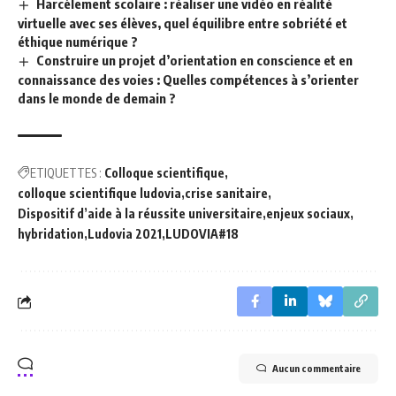
Harcèlement scolaire : réaliser une vidéo en réalité
virtuelle avec ses élèves, quel équilibre entre sobriété et
éthique numérique ?
Construire un projet d’orientation en conscience et en
connaissance des voies : Quelles compétences à s’orienter
dans le monde de demain ?
ETIQUETTES :
Colloque scientifique
colloque scientifique ludovia
crise sanitaire
Dispositif d’aide à la réussite universitaire
enjeux sociaux
hybridation
Ludovia 2021
LUDOVIA#18
Aucun commentaire