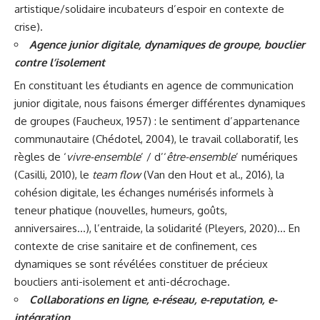
artistique/solidaire incubateurs d’espoir en contexte de
crise).
Agence junior digitale, dynamiques de groupe, bouclier
contre l’isolement
En constituant les étudiants en agence de communication
junior digitale, nous faisons émerger différentes dynamiques
de groupes (Faucheux, 1957) : le sentiment d’appartenance
communautaire (Chédotel, 2004), le travail collaboratif, les
règles de ‘
vivre-ensemble
’ / d’‘
être-ensemble
’ numériques
(Casilli, 2010), le
team flow
(Van den Hout et al., 2016), la
cohésion digitale, les échanges numérisés informels à
teneur phatique (nouvelles, humeurs, goûts,
anniversaires…), l’entraide, la solidarité (Pleyers, 2020)… En
contexte de crise sanitaire et de confinement, ces
dynamiques se sont révélées constituer de précieux
boucliers anti-isolement et anti-décrochage.
Collaborations en ligne, e-réseau, e-reputation, e-
intégration