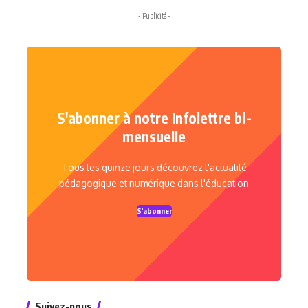
- Publicité -
S'abonner à notre Infolettre bi-
mensuelle
Tous les quinze jours découvrez l'actualité
pédagogique et numérique dans l'éducation
S'abonner
Suivez-nous