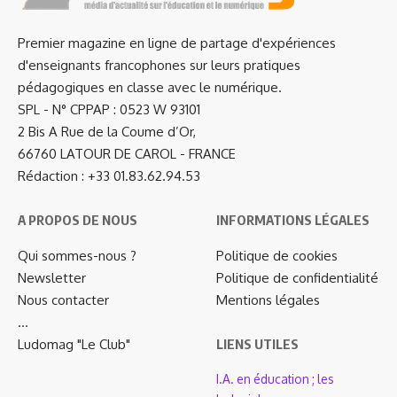
Premier magazine en ligne de partage d'expériences
d'enseignants francophones sur leurs pratiques
pédagogiques en classe avec le numérique.
SPL - N° CPPAP : 0523 W 93101
2 Bis A Rue de la Coume d’Or,
66760 LATOUR DE CAROL - FRANCE
Rédaction : +33 01.83.62.94.53
A PROPOS DE NOUS
INFORMATIONS LÉGALES
Qui sommes-nous ?
Politique de cookies
Newsletter
Politique de confidentialité
Nous contacter
Mentions légales
…
Ludomag "Le Club"
LIENS UTILES
I.A. en éducation ; les