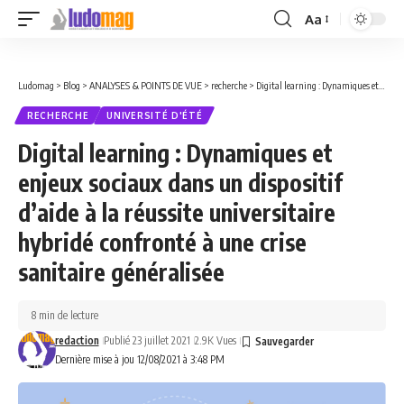
Aa
Font
Resizer
Ludomag
>
Blog
>
ANALYSES & POINTS DE VUE
>
recherche
>
Digital learning : Dynamiques et enjeux sociaux dans un dispositif d’aide à la réussite universitaire hybridé confronté à une crise sanitaire généralisée
RECHERCHE
UNIVERSITÉ D'ÉTÉ
Digital learning : Dynamiques et
enjeux sociaux dans un dispositif
d’aide à la réussite universitaire
hybridé confronté à une crise
sanitaire généralisée
8 min de lecture
redaction
Publié 23 juillet 2021
2.9K Vues
Dernière mise à jou 12/08/2021 à 3:48 PM