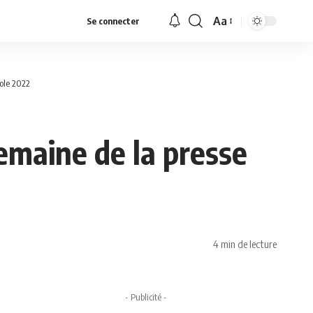
Aa
Se connecter
Font
Resizer
ole 2022
emaine de la presse
4 min de lecture
- Publicité -