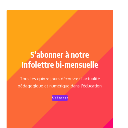
S'abonner à notre
Infolettre bi-mensuelle
Tous les quinze jours découvrez l'actualité
pédagogique et numérique dans l'éducation
S'abonner