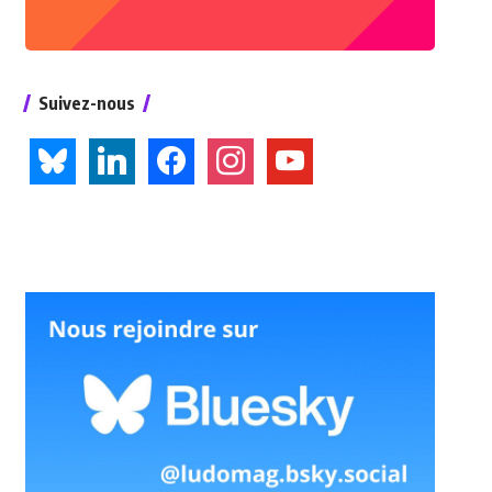
Suivez-nous
bluesky
linkedin
facebook
instagram
youtube