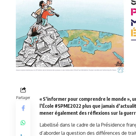
Partager
« S’informer pour comprendre le monde », un
l’École #SPME2022 plus que jamais d’actualit
mener également des réflexions sur la guerre
Labellisé dans le cadre de la Présidence fr
d’aborder la question des différences de tra