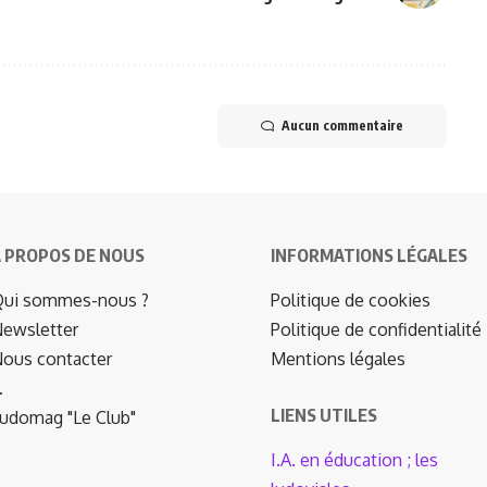
Aucun commentaire
 PROPOS DE NOUS
INFORMATIONS LÉGALES
ui sommes-nous ?
Politique de cookies
ewsletter
Politique de confidentialité
ous contacter
Mentions légales
…
LIENS UTILES
udomag "Le Club"
I.A. en éducation ; les