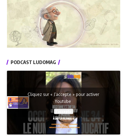
PODCAST LUDOMAG
Cliquez sur « J’accepte » pour activer
Youtube
J’accepte