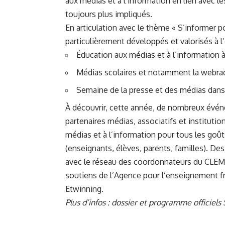
aux médias et à l’information en lien avec l
toujours plus impliqués.
En articulation avec le thème « S’informer 
particulièrement développés et valorisés à l
Éducation aux médias et à l’information à 
Médias scolaires et notamment la webra
Semaine de la presse et des médias dans 
À découvrir, cette année, de nombreux évén
partenaires médias, associatifs et instituti
médias et à l’information pour tous les goût
(enseignants, élèves, parents, familles). Des 
avec le réseau des coordonnateurs du CLEMI
soutiens de l’Agence pour l’enseignement fran
Etwinning.
Plus d’infos :
dossier et programme officiel