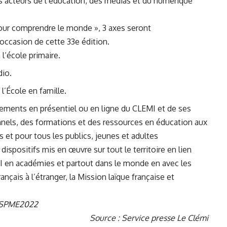
es acteurs de l’éducation, des médias et du numérique
pour comprendre le monde », 3 axes seront
’occasion de cette 33e édition.
l’école primaire.
dio.
l’École en famille.
ements en présentiel ou en ligne du CLEMI et de ses
onnels, des formations et des ressources en éducation aux
s et pour tous les publics, jeunes et adultes
dispositifs mis en œuvre sur tout le territoire en lien
 en académies et partout dans le monde en avec les
çais à l’étranger, la Mission laïque française et
s SPME2022
Source : Service presse Le Clémi