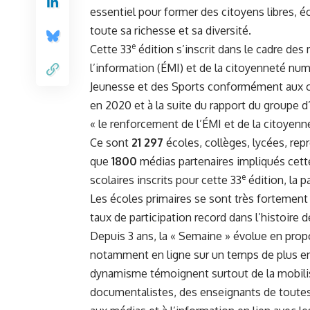
essentiel pour former des citoyens libres, é
toute sa richesse et sa diversité.
e
Cette 33
édition s’inscrit dans le cadre de
l’information (ÉMI) et de la citoyenneté num
Jeunesse et des Sports conformément aux c
en 2020 et à la suite du rapport du groupe d
« le renforcement de l’ÉMI et de la citoyenn
Ce sont
21 297
écoles, collèges, lycées, re
que
1800
médias partenaires impliqués cet
e
scolaires inscrits pour cette 33
édition, la p
Les écoles primaires se sont très fortement 
taux de participation record dans l’histoire 
Depuis 3 ans, la « Semaine » évolue en prop
notamment en ligne sur un temps de plus en p
dynamisme témoignent surtout de la mobilis
documentalistes, des enseignants de toutes l