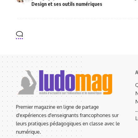
Design et ses outils numériques
A
Q
N
N
Premier magazine en ligne de partage
d'expériences d'enseignants francophones sur
L
leurs pratiques pédagogiques en classe avec le
numérique.