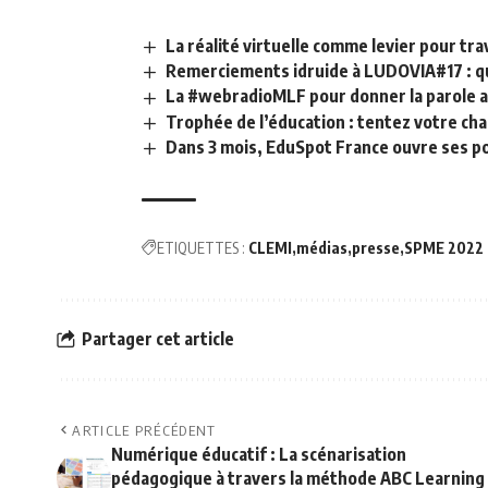
La réalité virtuelle comme levier pour trav
Remerciements idruide à LUDOVIA#17 : qu
La #webradioMLF pour donner la parole aux
Trophée de l’éducation : tentez votre cha
Dans 3 mois, EduSpot France ouvre ses p
ETIQUETTES :
CLEMI
médias
presse
SPME 2022
Partager cet article
ARTICLE PRÉCÉDENT
Numérique éducatif : La scénarisation
pédagogique à travers la méthode ABC Learning