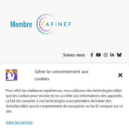
Suivez-nous
© 2023 ludomag.com édité et géré par WOOMEET SAS, powered by
Gérer le consentement aux
Wordpress.
cookies
Pour offrir les meilleures expériences, nous utilisons des technologies telles
que les cookies pour stocker et/ou accéder aux informations des appareils.
Le fait de consentir à ces technologies nous permettra de traiter des
données telles que le comportement de navigation ou les ID uniques sur ce
site.
Gérer les services