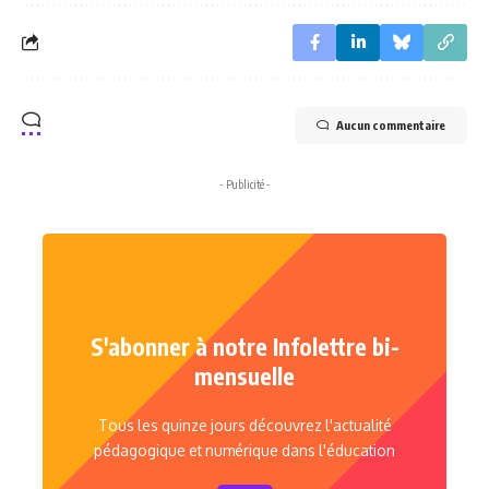
Aucun commentaire
- Publicité -
S'abonner à notre Infolettre bi-
mensuelle
Tous les quinze jours découvrez l'actualité
pédagogique et numérique dans l'éducation