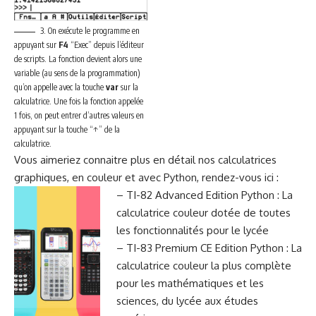
3. On exécute le programme en
appuyant sur
F4
“Exec” depuis l’éditeur
de scripts. La fonction devient alors une
variable (au sens de la programmation)
qu’on appelle avec la touche
var
sur la
calculatrice. Une fois la fonction appelée
1 fois, on peut entrer d’autres valeurs en
appuyant sur la touche “↑” de la
calculatrice.
Vous aimeriez connaitre plus en détail nos calculatrices
graphiques, en couleur et avec Python, rendez-vous ici :
–
TI-82 Advanced Edition Python
: La
calculatrice couleur dotée de toutes
les fonctionnalités pour le lycée
–
TI-83 Premium CE Edition Python
: La
calculatrice couleur la plus complète
pour les mathématiques et les
sciences, du lycée aux études