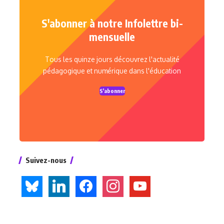
S'abonner à notre Infolettre bi-
mensuelle
Tous les quinze jours découvrez l'actualité
pédagogique et numérique dans l'éducation
S'abonner
Suivez-nous
bluesky
linkedin
facebook
instagram
youtube