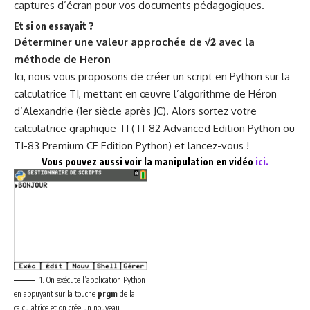
captures d’écran pour vos documents pédagogiques.
Et si on essayait ?
Déterminer une valeur approchée de √𝟐 avec la
méthode de Heron
Ici, nous vous proposons de créer un script en Python sur la
calculatrice TI, mettant en œuvre l’algorithme de Héron
d’Alexandrie (1er siècle après JC). Alors sortez votre
calculatrice graphique TI (TI-82 Advanced Edition Python ou
TI-83 Premium CE Edition Python) et lancez-vous !
Vous pouvez aussi voir la manipulation en vidéo
ici.
1. On exécute l’application Python
en appuyant sur la touche
prgm
de la
calculatrice et on crée un nouveau