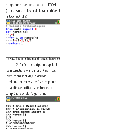
programme que l’on appell e “HERON”
(en utilisant le clavier de la calculatrice et
la touche Alpha)
2. On écrit le script en appelant
les instructions via le menu
Fns
… Les
instructions sont déjà prêtes et
l’indentation est visible (par les points
gris) afin de faciliter la lecture et la
compréhension de l’algorithme.