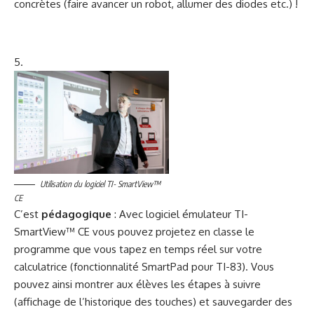
concrètes
(faire avancer un robot, allumer des diodes etc.) !
____________
____________
Utilisation du logiciel TI- SmartView™
CE
C’est
pédagogique
: Avec logiciel émulateur TI-
SmartView™ CE vous pouvez projetez en classe le
programme que vous tapez en temps réel sur votre
calculatrice (fonctionnalité SmartPad pour TI-83). Vous
pouvez ainsi montrer aux élèves les étapes à suivre
(affichage de l’historique des touches) et sauvegarder des