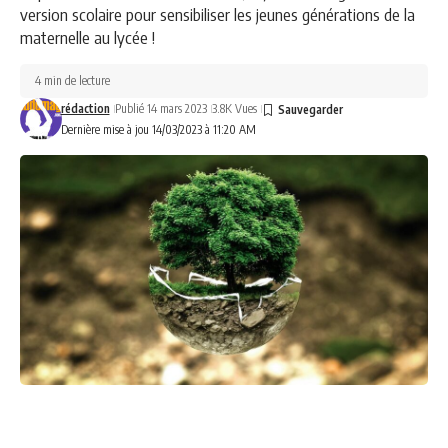
version scolaire pour sensibiliser les jeunes générations de la
maternelle au lycée !
4 min de lecture
rédaction
Publié 14 mars 2023
3.8K Vues
Dernière mise à jou 14/03/2023 à 11:20 AM