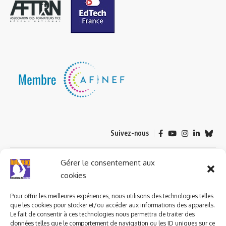
Suivez-nous
© 2023 ludomag.com édité et géré par WOOMEET SAS, powered by
Gérer le consentement aux
Wordpress.
cookies
Pour offrir les meilleures expériences, nous utilisons des technologies telles
que les cookies pour stocker et/ou accéder aux informations des appareils.
Le fait de consentir à ces technologies nous permettra de traiter des
données telles que le comportement de navigation ou les ID uniques sur ce