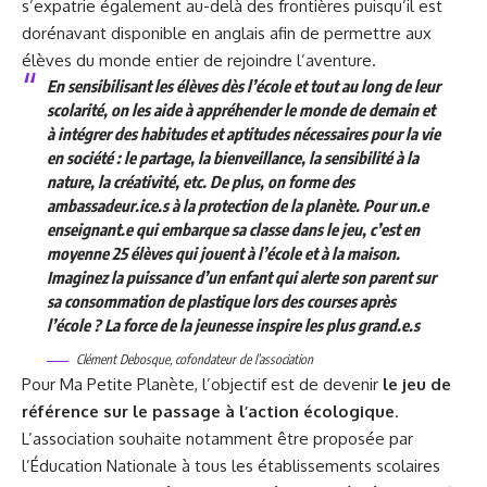
s’expatrie également au-delà des frontières puisqu’il est
dorénavant disponible en anglais afin de permettre aux
élèves du monde entier de rejoindre l’aventure.
En sensibilisant les élèves dès l’école et tout au long de leur
scolarité, on les aide à appréhender le monde de demain et
à intégrer des habitudes et aptitudes nécessaires pour la vie
en société : le partage, la bienveillance, la sensibilité à la
nature, la créativité, etc. De plus, on forme des
ambassadeur.ice.s à la protection de la planète. Pour un.e
enseignant.e qui embarque sa classe dans le jeu, c’est en
moyenne 25 élèves qui jouent à l’école et à la maison.
Imaginez la puissance d’un enfant qui alerte son parent sur
sa consommation de plastique lors des courses après
l’école ? La force de la jeunesse inspire les plus grand.e.s
Clément Debosque, cofondateur de l’association
Pour Ma Petite Planète, l’objectif est de devenir
le jeu de
référence sur le passage à l’action écologique
.
L’association souhaite notamment être proposée par
l’
Éducation Nationale
à tous les établissements scolaires