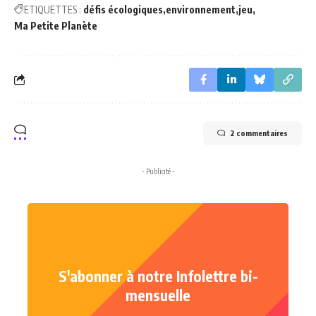
ETIQUETTES :
défis écologiques
environnement
jeu
Ma Petite Planète
2 commentaires
- Publicité -
S'abonner à notre Infolettre bi-
mensuelle