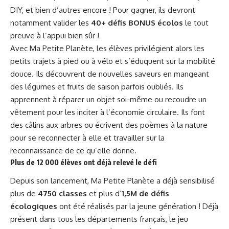
DIY, et bien d’autres encore ! Pour gagner, ils devront
notamment valider les
40+ défis BONUS écolos
le tout
preuve à l’appui bien sûr !
Avec Ma Petite Planète, les élèves privilégient alors les
petits trajets à pied ou à vélo et s’éduquent sur la mobilité
douce. Ils découvrent de nouvelles saveurs en mangeant
des légumes et fruits de saison parfois oubliés. Ils
apprennent à réparer un objet soi-même ou recoudre un
vêtement pour les inciter à l’économie circulaire. Ils font
des câlins aux arbres ou écrivent des poèmes à la nature
pour se reconnecter à elle et travailler sur la
reconnaissance de ce qu’elle donne.
Plus de 12 000 élèves ont déjà relevé le défi
Depuis son lancement, Ma Petite Planète a déjà sensibilisé
plus de
4750 classes
et plus d’
1,5M de défis
écologiques
ont été réalisés par la jeune génération ! Déjà
présent dans tous les départements français, le jeu