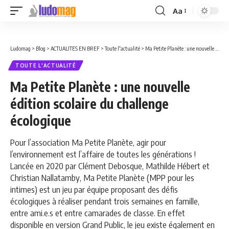
Aa
Font
Resizer
Ludomag
>
Blog
>
ACTUALITES EN BREF
>
Toute l'actualité
>
Ma Petite Planète : une nouvelle édition scolaire du challenge écologique
TOUTE L'ACTUALITÉ
Ma Petite Planète : une nouvelle
édition scolaire du challenge
écologique
Pour l’association Ma Petite Planète, agir pour
l’environnement est l’affaire de toutes les générations !
Lancée en 2020 par Clément Debosque, Mathilde Hébert et
Christian Nallatamby, Ma Petite Planète (MPP pour les
intimes) est un jeu par équipe proposant des défis
écologiques à réaliser pendant trois semaines en famille,
entre ami.e.s et entre camarades de classe. En effet
disponible en version Grand Public, le jeu existe également en