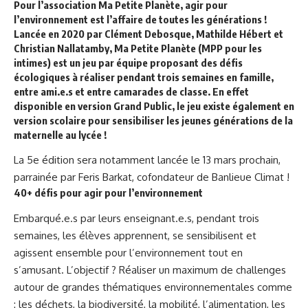
Pour l’association
Ma Petite Planète
, agir pour
l’environnement est l’affaire de toutes les générations !
Lancée en 2020 par Clément Debosque, Mathilde Hébert et
Christian Nallatamby, Ma Petite Planète (MPP pour les
intimes) est un jeu par équipe proposant des défis
écologiques à réaliser pendant trois semaines en famille,
entre ami.e.s et entre camarades de classe. En effet
disponible en version Grand Public, le jeu existe également en
version scolaire pour sensibiliser les jeunes générations de la
maternelle au lycée !
La 5e édition sera notamment lancée le 13 mars prochain,
parrainée par Feris Barkat, cofondateur de Banlieue Climat !
40+ défis pour agir pour l’environnement
Embarqué.e.s par leurs enseignant.e.s, pendant trois
semaines, les élèves apprennent, se sensibilisent et
agissent ensemble pour l’environnement tout en
s’amusant. L’objectif ? Réaliser un maximum de challenges
autour de grandes thématiques environnementales comme
: les déchets, la biodiversité, la mobilité, l’alimentation, les