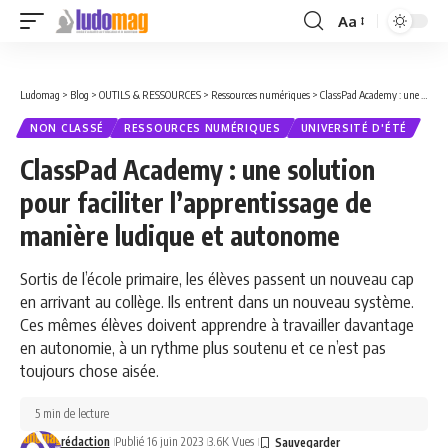
Aa
Font
Resizer
Ludomag
>
Blog
>
OUTILS & RESSOURCES
>
Ressources numériques
>
ClassPad Academy : une solution pour faciliter l’apprentissage de manière ludique et autonome
NON CLASSÉ
RESSOURCES NUMÉRIQUES
UNIVERSITÉ D'ÉTÉ
ClassPad Academy : une solution
pour faciliter l’apprentissage de
manière ludique et autonome
Sortis de l’école primaire, les élèves passent un nouveau cap
en arrivant au collège. Ils entrent dans un nouveau système.
Ces mêmes élèves doivent apprendre à travailler davantage
en autonomie, à un rythme plus soutenu et ce n’est pas
toujours chose aisée.
5 min de lecture
rédaction
Publié 16 juin 2023
3.6K Vues