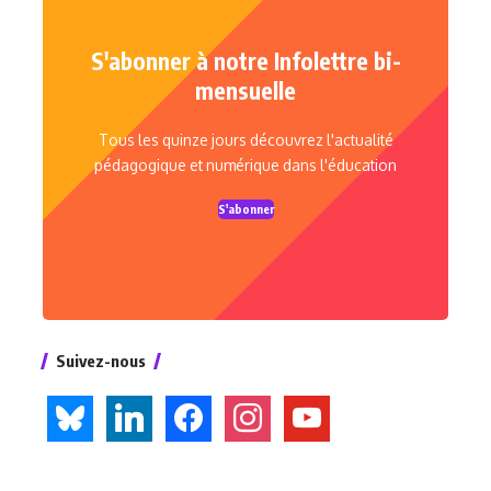
S'abonner à notre Infolettre bi-
mensuelle
Tous les quinze jours découvrez l'actualité
pédagogique et numérique dans l'éducation
S'abonner
Suivez-nous
bluesky
linkedin
facebook
instagram
youtube