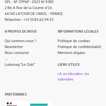
SPL - N° CPPAP : 0523 W 93101
2 Bis A Rue de la Coume d’Or,
66760 LATOUR DE CAROL - FRANCE
Rédaction : +33 01.83.62.94.53
A PROPOS DE NOUS
INFORMATIONS LÉGALES
Qui sommes-nous ?
Politique de cookies
Newsletter
Politique de confidentialité
Nous contacter
Mentions légales
…
Ludomag "Le Club"
LIENS UTILES
I.A. en éducation ; les
ludoviales
PARTENAIRES