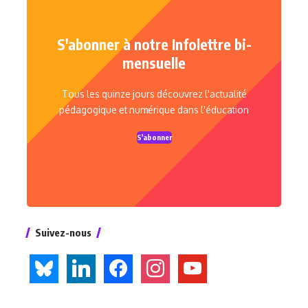
S'abonner à notre Infolettre bi-
mensuelle
Tous les quinze jours découvrez l'actualité
pédagogique et numérique dans l'éducation
S'abonner
Suivez-nous
bluesky
linkedin
facebook
instagram
youtube