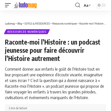
Aa
Font
Resizer
Ludomag
>
Blog
>
OUTILS & RESSOURCES
>
Ressources numériques
>
Raconte-moi l’Histoire : un podcast jeunesse pour faire découvrir l’Histoire autrement
RESSOURCES NUMÉRIQUES
Raconte-moi l’Histoire : un podcast
jeunesse pour faire découvrir
l’Histoire autrement
Comment donner aux enfants le goût de l’Histoire tout en
leur proposant une expérience d’écoute vivante, imaginative
et sans écran ? C’est la question qui a donné naissance à «
Raconte-moi l’Histoire », un podcast jeunesse qui propose de
faire voyager les enfants à travers les grandes périodes,
civilisations et événements marquants de l’Histoire.
3 min de lecture