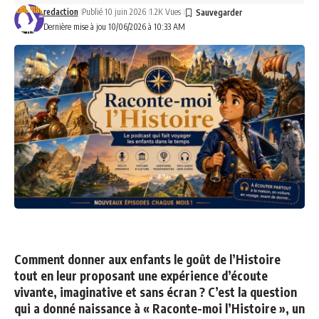
redaction
Publié 10 juin 2026
1.2K Vues
Dernière mise à jou 10/06/2026 à 10:33 AM
Comment donner aux enfants le goût de l’Histoire
tout en leur proposant une expérience d’écoute
vivante, imaginative et sans écran ? C’est la question
qui a donné naissance à « Raconte-moi l’Histoire », un