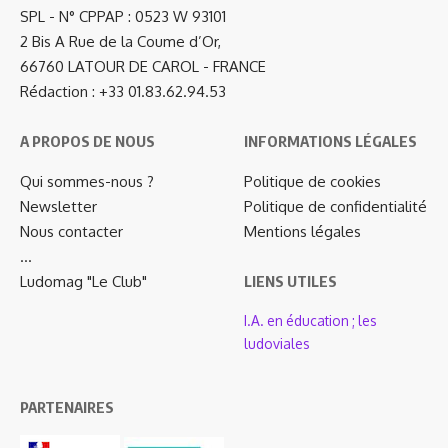
SPL - N° CPPAP : 0523 W 93101
2 Bis A Rue de la Coume d’Or,
66760 LATOUR DE CAROL - FRANCE
Rédaction : +33 01.83.62.94.53
A PROPOS DE NOUS
INFORMATIONS LÉGALES
Qui sommes-nous ?
Politique de cookies
Newsletter
Politique de confidentialité
Nous contacter
Mentions légales
…
Ludomag "Le Club"
LIENS UTILES
I.A. en éducation ; les
ludoviales
PARTENAIRES