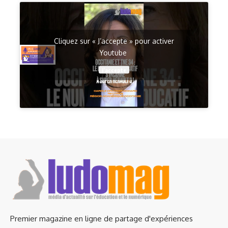
Cliquez sur « J’accepte » pour activer
Youtube
J’accepte
Premier magazine en ligne de partage d'expériences