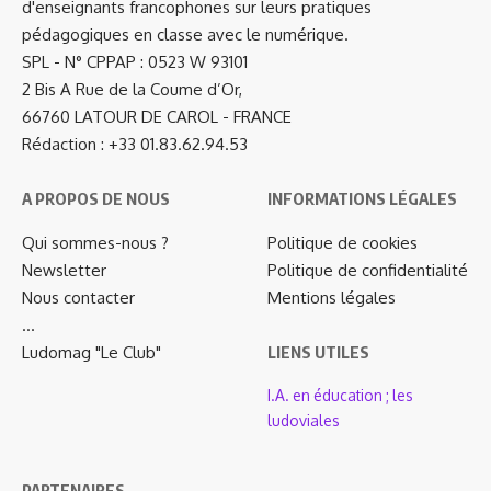
d'enseignants francophones sur leurs pratiques
pédagogiques en classe avec le numérique.
SPL - N° CPPAP : 0523 W 93101
2 Bis A Rue de la Coume d’Or,
66760 LATOUR DE CAROL - FRANCE
Rédaction : +33 01.83.62.94.53
A PROPOS DE NOUS
INFORMATIONS LÉGALES
Qui sommes-nous ?
Politique de cookies
Newsletter
Politique de confidentialité
Nous contacter
Mentions légales
…
Ludomag "Le Club"
LIENS UTILES
I.A. en éducation ; les
ludoviales
PARTENAIRES