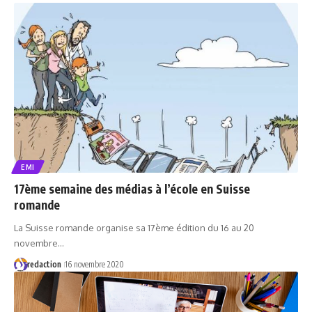
EMI
17ème semaine des médias à l’école en Suisse
romande
La Suisse romande organise sa 17ème édition du 16 au 20
novembre…
redaction
16 novembre 2020