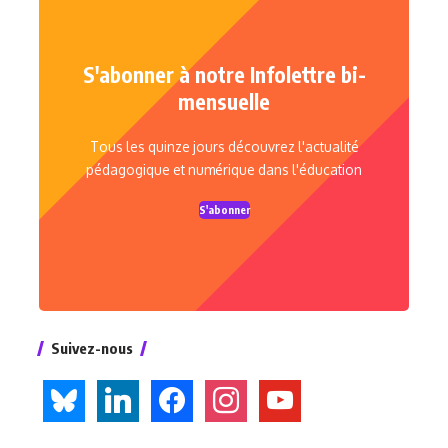
S'abonner à notre Infolettre bi-
mensuelle
Tous les quinze jours découvrez l'actualité
pédagogique et numérique dans l'éducation
S'abonner
Suivez-nous