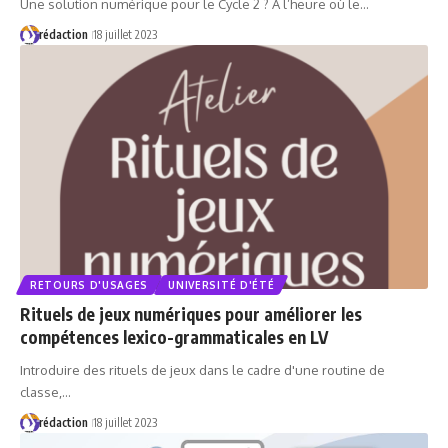
Une solution numérique pour le Cycle 2 ? A l’heure où le…
rédaction
18 juillet 2023
RETOURS D'USAGES
UNIVERSITÉ D'ÉTÉ
Rituels de jeux numériques pour améliorer les
compétences lexico-grammaticales en LV
Introduire des rituels de jeux dans le cadre d'une routine de
classe,…
rédaction
18 juillet 2023