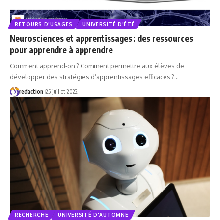
RETOURS D'USAGES
UNIVERSITÉ D'ÉTÉ
Neurosciences et apprentissages : des ressources
pour apprendre à apprendre
Comment apprend-on ? Comment permettre aux élèves de
développer des stratégies d’apprentissages efficaces ?…
redaction
25 juillet 2022
RECHERCHE
UNIVERSITÉ D'AUTOMNE