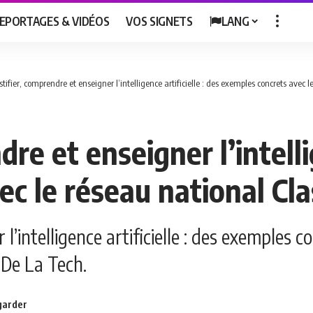
EPORTAGES & VIDÉOS
VOS SIGNETS
LANG
ifier, comprendre et enseigner l’intelligence artificielle : des exemples concrets avec 
e et enseigner l’intellig
c le réseau national Cl
’intelligence artificielle : des exemples c
 De La Tech.