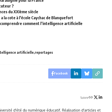
 paradigme pour la France
 tuteur ?
nces du XXIème siècle
a la cote à l’école Caychac de Blanquefort
 comprendre comment l’intelligence artificielle
telligence artificielle
reportages
Facebook
Suivre
ersité d'été du numérique éducatif. Réalisation d'articles et