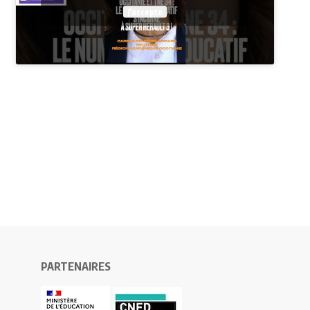
J’accepte
PARTENAIRES