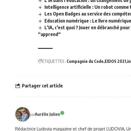
L’IA dans l’éducation : un changement de
Intelligence artificielle : Un robot comme
Les Open Badges au service des compéte
Education numérique : Le livre numérique 
L’IA, c’est quoi ? Jouer en débranché pour
“apprend“
ETIQUETTES :
Compagnie du Code
EIDOS 2021
in
Partager cet article
Aurélie Julien
par
Rédactrice Ludovia magazine et chef de projet LUDOVIA, Univ