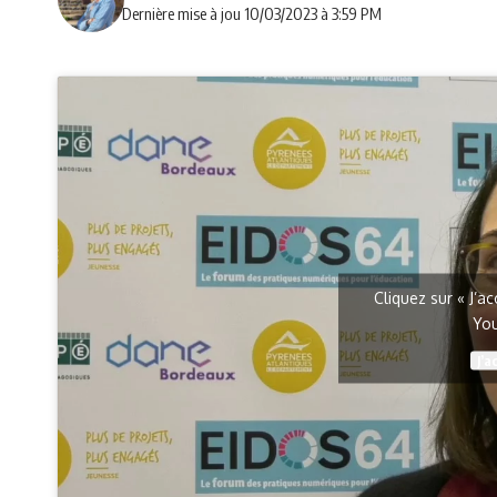
Dernière mise à jou 10/03/2023 à 3:59 PM
Cliquez sur « J’a
Yo
J’a