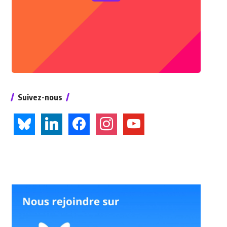
Suivez-nous
bluesky
linkedin
facebook
instagram
youtube