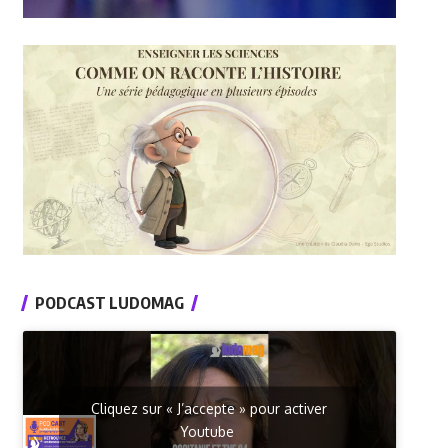
PODCAST LUDOMAG
Cliquez sur « J’accepte » pour activer
Youtube