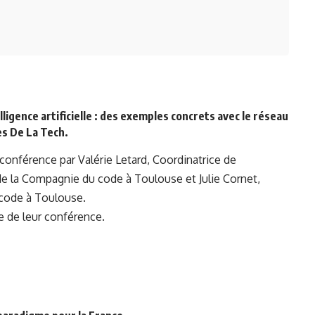
ligence artificielle : des exemples concrets avec le réseau
es De La Tech.
conférence par Valérie Letard, Coordinatrice de
 de la Compagnie du code à Toulouse et Julie Cornet,
 code à Toulouse.
e de leur conférence.