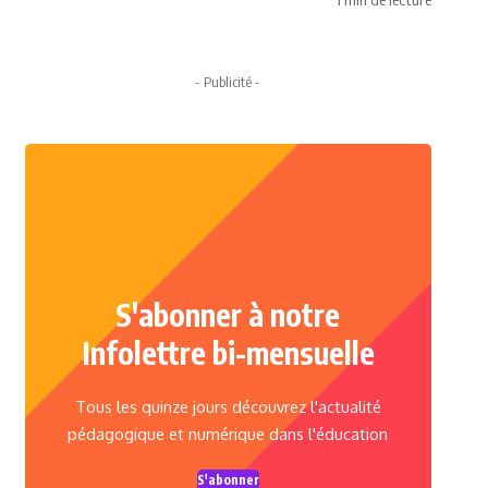
- Publicité -
S'abonner à notre
Infolettre bi-mensuelle
Tous les quinze jours découvrez l'actualité
pédagogique et numérique dans l'éducation
S'abonner