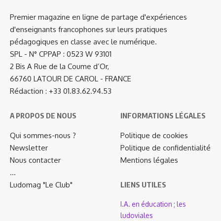
Premier magazine en ligne de partage d'expériences
d'enseignants francophones sur leurs pratiques
pédagogiques en classe avec le numérique.
SPL - N° CPPAP : 0523 W 93101
2 Bis A Rue de la Coume d’Or,
66760 LATOUR DE CAROL - FRANCE
Rédaction : +33 01.83.62.94.53
A PROPOS DE NOUS
INFORMATIONS LÉGALES
Qui sommes-nous ?
Politique de cookies
Newsletter
Politique de confidentialité
Nous contacter
Mentions légales
…
Ludomag "Le Club"
LIENS UTILES
I.A. en éducation ; les
ludoviales