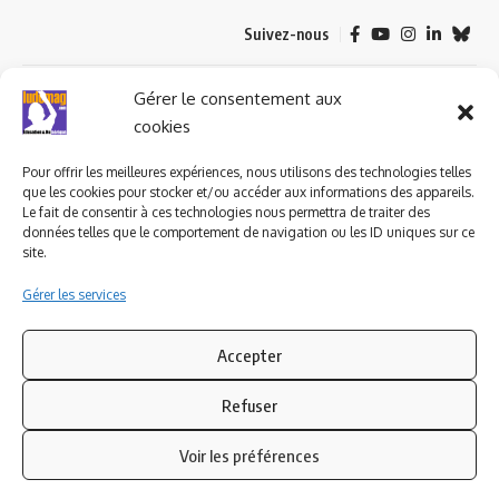
Suivez-nous
© 2023 ludomag.com édité et géré par WOOMEET SAS, powered by
Gérer le consentement aux
Wordpress.
cookies
Pour offrir les meilleures expériences, nous utilisons des technologies telles
que les cookies pour stocker et/ou accéder aux informations des appareils.
Le fait de consentir à ces technologies nous permettra de traiter des
données telles que le comportement de navigation ou les ID uniques sur ce
site.
Gérer les services
Accepter
Refuser
Voir les préférences