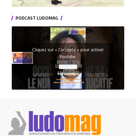
PODCAST LUDOMAG
Cliquez sur « J’accepte » pour activer
Youtube
J’accepte