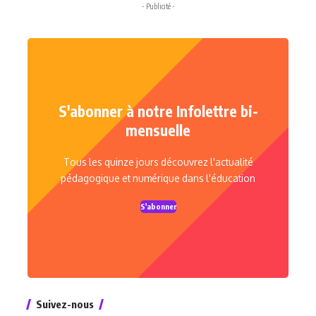
- Publicité -
S'abonner à notre Infolettre bi-
mensuelle
Tous les quinze jours découvrez l'actualité
pédagogique et numérique dans l'éducation
S'abonner
Suivez-nous